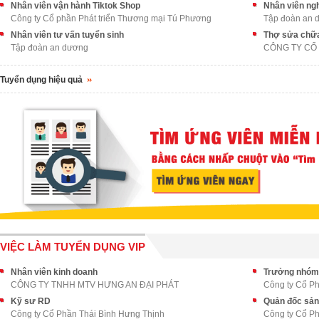
Nhân viên vận hành Tiktok Shop
Nhân viên ngh
Công ty Cổ phần Phát triển Thương mại Tú Phương
Tập đoàn an 
Nhân viên tư vấn tuyển sinh
Thợ sửa chữa
Tập đoàn an dương
Tuyển dụng hiệu quả
VIỆC LÀM TUYỂN DỤNG VIP
Nhân viên kinh doanh
Trưởng nhóm 
CÔNG TY TNHH MTV HƯNG AN ĐẠI PHÁT
Công ty Cổ Ph
Kỹ sư RD
Quản đốc sản
Công ty Cổ Phần Thái Bình Hưng Thịnh
Công ty Cổ Ph