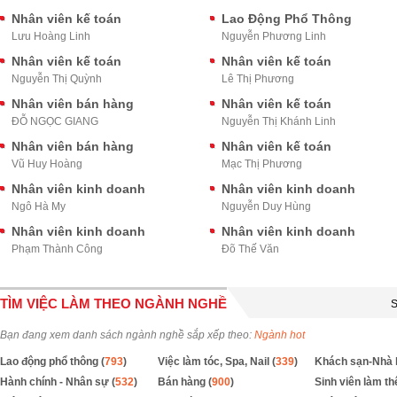
Nhân viên kế toán
Lao Động Phổ Thông
Lưu Hoàng Linh
Nguyễn Phương Linh
Nhân viên kế toán
Nhân viên kế toán
Nguyễn Thị Quỳnh
Lê Thị Phương
Nhân viên bán hàng
Nhân viên kế toán
ĐỖ NGỌC GIANG
Nguyễn Thị Khánh Linh
Nhân viên bán hàng
Nhân viên kế toán
Vũ Huy Hoàng
Mạc Thị Phương
Nhân viên kinh doanh
Nhân viên kinh doanh
Ngô Hà My
Nguyễn Duy Hùng
Nhân viên kinh doanh
Nhân viên kinh doanh
Phạm Thành Công
Đõ Thế Văn
TÌM VIỆC LÀM THEO NGÀNH NGHỀ
S
Bạn đang xem danh sách ngành nghề sắp xếp theo:
Ngành hot
Lao động phổ thông (
793
)
Việc làm tóc, Spa, Nail (
339
)
Khách sạn-Nhà 
Hành chính - Nhân sự (
532
)
Bán hàng (
900
)
Sinh viên làm th