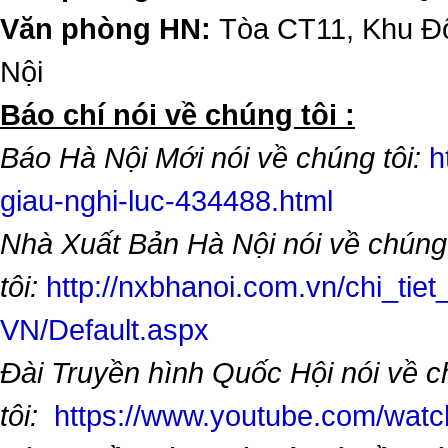
Văn phòng HN:
Tòa CT11, Khu Đô
Nội
​Báo chí nói về chúng tôi :
Báo Hà Nội Mới nói về chúng tôi:
h
giau-nghi-luc-434488.html
Nhà Xuất Bản Hà Nội nói về chúng
tôi:
http://nxbhanoi.com.vn/chi_tiet
VN/Default.aspx
Đài Truyền hình Quốc Hội nói về 
tôi:
https://www.youtube.com/wa