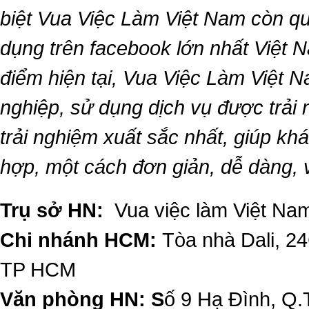
biệt
Vua Việc Làm Việt Nam
còn qu
dụng trên facebook lớn nhất Việt Na
điểm hiện tại,
Vua Việc Làm Việt 
nghiệp, sử dụng dịch vụ được trải
trải nghiệm xuất sắc nhất, giúp k
hợp, một cách đơn giản, dễ dàng,
Trụ sở HN:
Vua việc làm Việt Nam
Chi nhánh HCM:
Tòa nhà Dali, 2
TP HCM
Văn phòng HN: S
ố 9 Hạ Đình, Q.