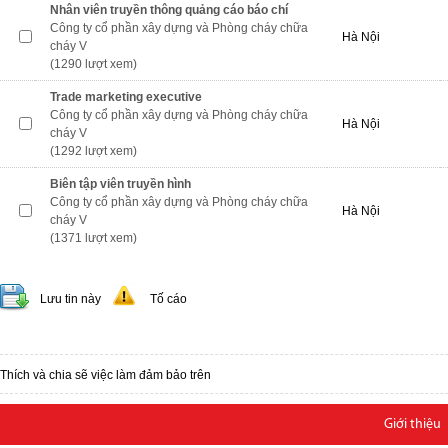
Nhân viên truyền thông quảng cáo báo chí
Công ty cổ phần xây dựng và Phòng cháy chữa
Hà Nội
cháy V
(1290 lượt xem)
Trade marketing executive
Công ty cổ phần xây dựng và Phòng cháy chữa
Hà Nội
cháy V
(1292 lượt xem)
Biên tập viên truyền hình
Công ty cổ phần xây dựng và Phòng cháy chữa
Hà Nội
cháy V
(1371 lượt xem)
Lưu tin này
Tố cáo
Thích và chia sẽ việc làm đảm bảo trên
Giới thiệu