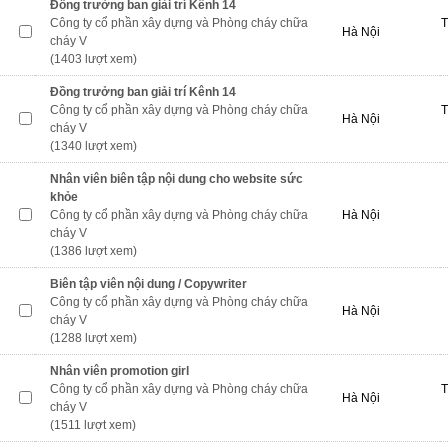
Đồng trưởng ban giải trí Kênh 14
Công ty cổ phần xây dựng và Phòng cháy chữa
T
Hà Nội
cháy V
(1403 lượt xem)
Đồng trưởng ban giải trí Kênh 14
Công ty cổ phần xây dựng và Phòng cháy chữa
T
Hà Nội
cháy V
(1340 lượt xem)
Nhân viên biên tập nội dung cho website sức
khỏe
Công ty cổ phần xây dựng và Phòng cháy chữa
Hà Nội
cháy V
(1386 lượt xem)
Biên tập viên nội dung / Copywriter
Công ty cổ phần xây dựng và Phòng cháy chữa
Hà Nội
cháy V
(1288 lượt xem)
Nhân viên promotion girl
Công ty cổ phần xây dựng và Phòng cháy chữa
T
Hà Nội
cháy V
(1511 lượt xem)