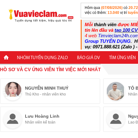
Hôm qua
(07/08/2026)
có
20.7
việc có thêm:
13.040
vị trí
tuyển
Mỗi
thành viên
được MIỄ
tin lên đầu và
tạo 100 CV
4 web
Timvieclam24h.co
Group TUYỂN DỤNG
.
H
vụ: 0971.888.621 (Zalo ) -
NHÓM TUYỂN DỤNG ZALO
BÁO GIÁ DV
TÌM ỨNG VIÊN
HỒ SƠ VÀ CV ỨNG VIÊN TÌM VIỆC MỚI NHẤT
NGUYỄN MINH THUÝ
TÔ 
Thủ Kho - nhân viên kho
Nhân 
Lưu Hoàng Linh
Ngu
Nhân viên kế toán
Lao 