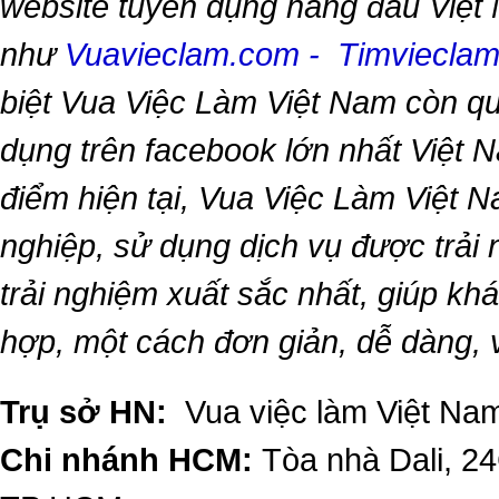
website tuyển dụng hàng đầu Việt
như
Vuavieclam.com
-
Timviecla
biệt
Vua Việc Làm Việt Nam
còn qu
dụng trên facebook lớn nhất Việt Na
điểm hiện tại,
Vua Việc Làm Việt 
nghiệp, sử dụng dịch vụ được trải
trải nghiệm xuất sắc nhất, giúp k
hợp, một cách đơn giản, dễ dàng,
Trụ sở HN:
Vua việc làm Việt Nam
Chi nhánh HCM:
Tòa nhà Dali, 2