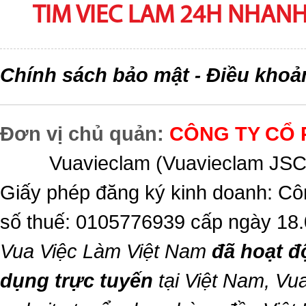
TIM VIEC LAM 24H NHANH,
Chính sách bảo mật
Điều khoả
-
Đơn vị chủ quản:
CÔNG TY CỔ 
Vuavieclam (Vuavieclam JSC) 
Giấy phép đăng ký kinh doanh: Cô
số thuế: 0105776939 cấp ngày 18
Vua Việc Làm Việt Nam
đã hoạt đ
dụng trực tuyến
tại Việt Nam,
Vua