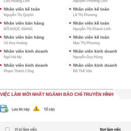
Lưu Hoàng Linh
Nguyễn Phương Linh
Nhân viên kế toán
Nhân viên kế toán
Nguyễn Thị Quỳnh
Lê Thị Phương
Nhân viên bán hàng
Nhân viên kế toán
ĐỖ NGỌC GIANG
Nguyễn Thị Khánh Linh
Nhân viên bán hàng
Nhân viên kế toán
Vũ Huy Hoàng
Mạc Thị Phương
Nhân viên kinh doanh
Nhân viên kinh doanh
Ngô Hà My
Nguyễn Duy Hùng
Nhân viên kinh doanh
Nhân viên kinh doanh
Phạm Thành Công
Đõ Thế Văn
VIỆC LÀM MỚI NHẤT NGÀNH BÁO CHÍ-TRUYỀN HÌNH
Lưu tin này
Tố cáo
Vị trí làm việc
Nơi làm việc