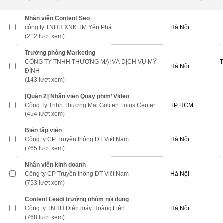
Nhân viên Content Seo
công ty TNHH XNK TM Yên Phát
Hà Nội
(212 lượt xem)
Trưởng phòng Marketing
CÔNG TY TNHH THƯƠNG MẠI VÀ DỊCH VỤ MỸ
T
Hà Nội
ĐÌNH
(143 lượt xem)
[Quận 2] Nhân viên Quay phim/ Video
Công Ty Tnhh Thương Mại Golden Lotus Center
TP HCM
(454 lượt xem)
Biên tập viên
Công ty CP Truyền thông DT Việt Nam
Hà Nội
(765 lượt xem)
Nhân viên kinh doanh
Công ty CP Truyền thông DT Việt Nam
Hà Nội
(753 lượt xem)
Content Lead/ trưởng nhóm nội dung
Công ty TNHH Điện máy Hoàng Liên
Hà Nội
(768 lượt xem)