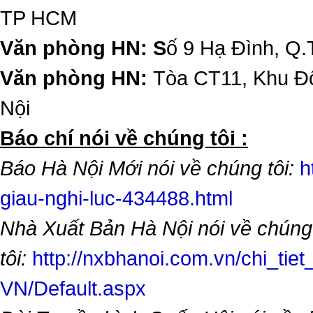
TP HCM
Văn phòng HN: S
ố 9 Hạ Đình, Q.
Văn phòng HN:
Tòa CT11, Khu Đô
Nội
​Báo chí nói về chúng tôi :
Báo Hà Nội Mới nói về chúng tôi:
h
giau-nghi-luc-434488.html
Nhà Xuất Bản Hà Nội nói về chúng
tôi:
http://nxbhanoi.com.vn/chi_tiet
VN/Default.aspx