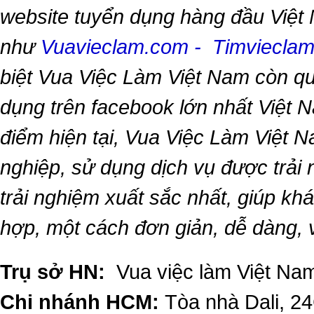
website tuyển dụng hàng đầu Việt
như
Vuavieclam.com
-
Timviecla
biệt
Vua Việc Làm Việt Nam
còn qu
dụng trên facebook lớn nhất Việt Na
điểm hiện tại,
Vua Việc Làm Việt 
nghiệp, sử dụng dịch vụ được trải
trải nghiệm xuất sắc nhất, giúp k
hợp, một cách đơn giản, dễ dàng,
Trụ sở HN:
Vua việc làm Việt Nam
Chi nhánh HCM:
Tòa nhà Dali, 2