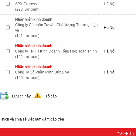
T
SPX Express
Hà Nội
(223 lượt xem)
Nhân viên kinh doanh
Công ty Cổ phần Tư vấn Chất lượng Thương hiệu
Hà Nội
và T
(141 lượt xem)
Nhân viên kinh doanh
Công ty TNHH KInh Doanh Tổng Hợp Toàn Thịnh
Hà Nội
(122 lượt xem)
Nhân viên kinh doanh
Công Ty Cổ Phần Minh Đức LIve
Hà Nội
(195 lượt xem)
Lưu tin này
Tố cáo
Thích và chia sẽ việc làm đảm bảo trên
Giới thiệu