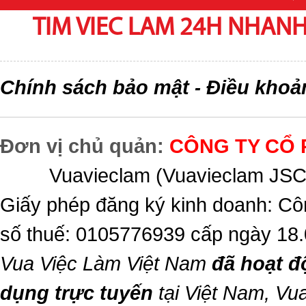
TIM VIEC LAM 24H NHANH,
Chính sách bảo mật
Điều khoả
-
Đơn vị chủ quản:
CÔNG TY CỔ 
Vuavieclam (Vuavieclam JSC) 
Giấy phép đăng ký kinh doanh: Cô
số thuế: 0105776939 cấp ngày 18
Vua Việc Làm Việt Nam
đã hoạt đ
dụng trực tuyến
tại Việt Nam,
Vua