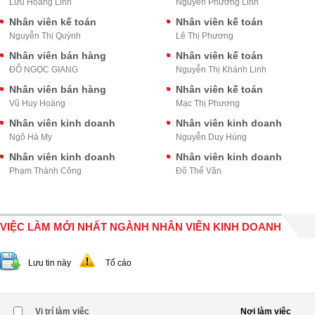
Lưu Hoàng Linh
Nguyễn Phương Linh
Nhân viên kế toán
Nhân viên kế toán
Nguyễn Thị Quỳnh
Lê Thị Phương
Nhân viên bán hàng
Nhân viên kế toán
ĐỖ NGỌC GIANG
Nguyễn Thị Khánh Linh
Nhân viên bán hàng
Nhân viên kế toán
Vũ Huy Hoàng
Mạc Thị Phương
Nhân viên kinh doanh
Nhân viên kinh doanh
Ngô Hà My
Nguyễn Duy Hùng
Nhân viên kinh doanh
Nhân viên kinh doanh
Phạm Thành Công
Đõ Thế Văn
VIỆC LÀM MỚI NHẤT NGÀNH NHÂN VIÊN KINH DOANH
Lưu tin này
Tố cáo
Vị trí làm việc
Nơi làm việc