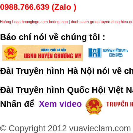
0988.766.639
(Zalo )
Hoàng Logo hoanglogo.com
hoàng logo
|
danh sach group tuyen dung hieu q
​Báo chí nói về chúng tôi
:
Đài Truyền hình Hà Nội nói về 
Đài Truyền hình Quốc Hội Việt N
Nhấn để
Xem video
© Copyright 2012
vuavieclam.com