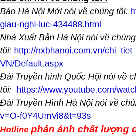
Báo Hà Nội Mới nói về chúng tôi:
h
giau-nghi-luc-434488.html
Nhà Xuất Bản Hà Nội nói về chúng
tôi:
http://nxbhanoi.com.vn/chi_tiet
VN/Default.aspx
Đài Truyền hình Quốc Hội nói về 
tôi:
https://www.youtube.com/wa
Đài Truyền Hình Hà Nội nói về chú
v=O-f0Y4UmVi8&t=93s
phản ánh chất lượng d
Hotline