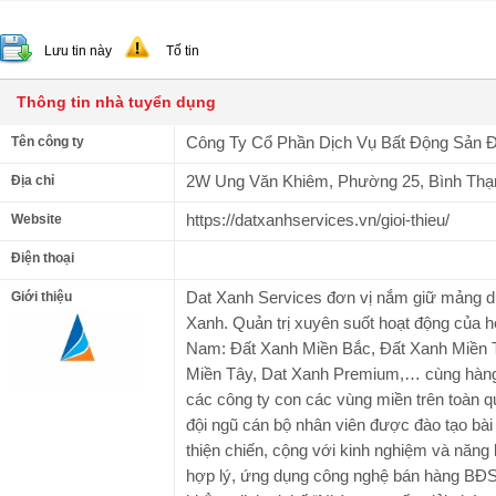
Lưu tin này
Tố tin
Thông tin nhà tuyển dụng
Công Ty Cổ Phần Dịch Vụ Bất Động Sản 
Tên công ty
2W Ung Văn Khiêm, Phường 25, Bình Thạn
Địa chỉ
https://datxanhservices.vn/gioi-thieu/
Website
Điện thoại
Dat Xanh Services đơn vị nắm giữ mảng d
Giới thiệu
Xanh. Quản trị xuyên suốt hoạt động của 
Nam: Đất Xanh Miền Bắc, Đất Xanh Miền 
Miền Tây, Dat Xanh Premium,… cùng hàng 
các công ty con các vùng miền trên toàn qu
đội ngũ cán bộ nhân viên được đào tạo bài
thiện chiến, cộng với kinh nghiệm và năng 
hợp lý, ứng dụng công nghệ bán hàng BĐS