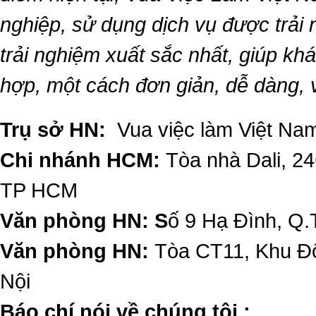
nghiệp, sử dụng dịch vụ được trải
trải nghiệm xuất sắc nhất, giúp k
hợp, một cách đơn giản, dễ dàng,
Trụ sở HN:
Vua việc làm Việt Nam
Chi nhánh HCM:
Tòa nhà Dali, 2
TP HCM
Văn phòng HN: S
ố 9 Hạ Đình, Q.
Văn phòng HN:
Tòa CT11, Khu Đô
Nội
​Báo chí nói về chúng tôi :