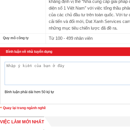
khẳng định vị thế “Nhà cung cấp giải pháp 
diện số 1 Việt Nam” với việc tổng thầu phâ
của các chủ đầu tư trên toàn quốc. Với tư 
cải tiến và đổi mới, Dat Xanh Services c
những mục tiêu chiến lược đã đề ra.
Từ 100 - 499 nhân viên
Quy mô công ty
Bình luận về nhà tuyển dụng
Bình luận phải dài hơn 50 ký tự
Quay lại trang ngành nghề
VIỆC LÀM MỚI NHẤT