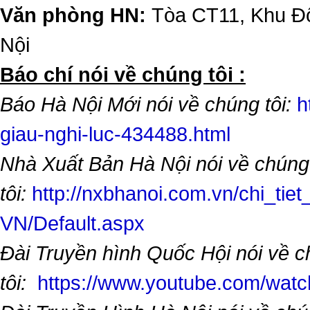
Văn phòng HN:
Tòa CT11, Khu Đô
Nội
​Báo chí nói về chúng tôi :
Báo Hà Nội Mới nói về chúng tôi:
h
giau-nghi-luc-434488.html
Nhà Xuất Bản Hà Nội nói về chúng
tôi:
http://nxbhanoi.com.vn/chi_tiet
VN/Default.aspx
Đài Truyền hình Quốc Hội nói về 
tôi:
https://www.youtube.com/wa