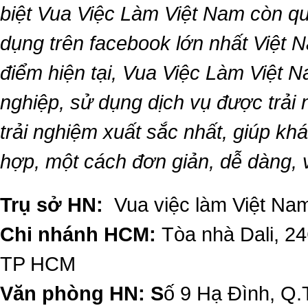
biệt
Vua Việc Làm Việt Nam
còn qu
dụng trên facebook lớn nhất Việt Na
điểm hiện tại,
Vua Việc Làm Việt 
nghiệp, sử dụng dịch vụ được trải
trải nghiệm xuất sắc nhất, giúp k
hợp, một cách đơn giản, dễ dàng,
Trụ sở HN:
Vua việc làm Việt Nam
Chi nhánh HCM:
Tòa nhà Dali, 2
TP HCM
Văn phòng HN: S
ố 9 Hạ Đình, Q.