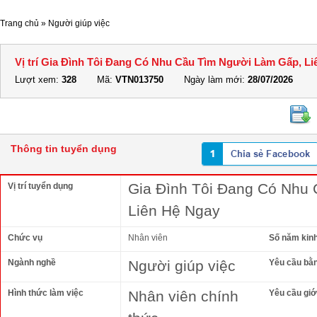
Trang chủ
»
Người giúp việc
Vị trí Gia Đình Tôi Đang Có Nhu Cầu Tìm Người Làm Gấp, L
Lượt xem:
328
Mã:
VTN013750
Ngày làm mới:
28/07/2026
Thông tin tuyển dụng
Gia Đình Tôi Đang Có Nhu
Vị trí tuyển dụng
Liên Hệ Ngay
Chức vụ
Nhân viên
Số năm kin
Ngành nghề
Người giúp việc
Yêu cầu bằ
Hình thức làm việc
Nhân viên chính
Yêu cầu giới