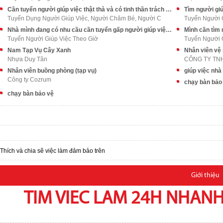
Cần tuyển người giúp việc thật thà và có tinh thần trách nhiệm
Tìm người giú
Tuyển Dụng Người Giúp Việc, Người Chăm Bé, Người C
Tuyển Người 
Nhà mình đang có nhu cầu cần tuyển gấp người giúp việc siêng năng
Mình cần tìm 
Tuyển Người Giúp Việc Theo Giờ
Tuyển Người G
Nam Tạp Vụ Cây Xanh
Nhân viên vệ 
Nhựa Duy Tân
CÔNG TY TN
Nhân viên buồng phòng (tạp vụ)
giúp việc nhà
Công ty Cozrum
chạy bàn bảo
chạy bàn bảo vệ
Thích và chia sẽ việc làm đảm bảo trên
Giới thiệu
TIM VIEC LAM 24H NHANH,