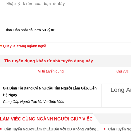
Bình luận phải dài hơn 50 ký tự
Quay lại trang ngành nghề
Tin tuyển dụng khác từ nhà tuyển dụng này
Vị trí tuyển dụng
Khu vực
Gia Đình Tôi Đang Có Nhu Cầu Tìm Người Làm Gấp, Liên
Long A
Hệ Ngay
Cung Cấp Người Tạp Vụ Và Giúp Việc
LÀM VIỆC CÙNG NGÀNH NGƯỜI GIÚP VIỆC
Cần Tuyển Người Làm Ở Lâu Dài Với GĐ Không Vướng Bận Quá Nhiều