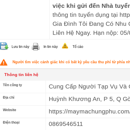
việc khi gửi đến Nhà tuyể
thông tin tuyển dụng tại http
Gia Đình Tôi Đang Có Nhu
Liên Hệ Ngay. Hạn nộp: 05/
Lưu tin này
In tin này
Tố cáo
Người tìm việc cảnh giác khi có bất kỳ yêu cầu thu phí từ phía 
Thông tin liên hệ
Tên công ty
Cung Cấp Người Tạp Vụ Và 
Địa chỉ
Huỳnh Khương An, P 5, Q Gò
Website
https://maymachungphu.com
Điện thoại
0869546511