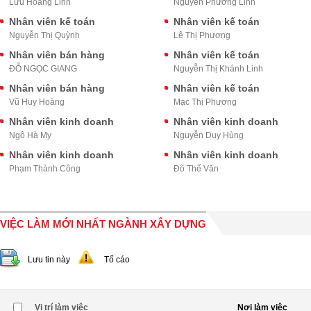
Lưu Hoàng Linh
Nguyễn Phương Linh
Nhân viên kế toán
Nhân viên kế toán
Nguyễn Thị Quỳnh
Lê Thị Phương
Nhân viên bán hàng
Nhân viên kế toán
ĐỖ NGỌC GIANG
Nguyễn Thị Khánh Linh
Nhân viên bán hàng
Nhân viên kế toán
Vũ Huy Hoàng
Mạc Thị Phương
Nhân viên kinh doanh
Nhân viên kinh doanh
Ngô Hà My
Nguyễn Duy Hùng
Nhân viên kinh doanh
Nhân viên kinh doanh
Phạm Thành Công
Đõ Thế Văn
VIỆC LÀM MỚI NHẤT NGÀNH XÂY DỰNG
Lưu tin này
Tố cáo
Vị trí làm việc
Nơi làm việc