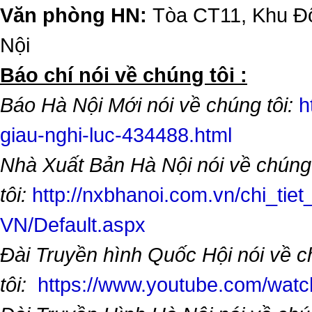
Văn phòng HN:
Tòa CT11, Khu Đô
Nội
​Báo chí nói về chúng tôi :
Báo Hà Nội Mới nói về chúng tôi:
h
giau-nghi-luc-434488.html
Nhà Xuất Bản Hà Nội nói về chúng
tôi:
http://nxbhanoi.com.vn/chi_tiet
VN/Default.aspx
Đài Truyền hình Quốc Hội nói về 
tôi:
https://www.youtube.com/wa