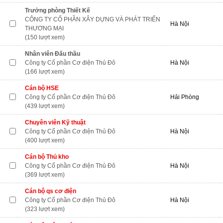
Trưởng phòng Thiết Kế
CÔNG TY CỔ PHẦN XÂY DỰNG VÀ PHÁT TRIỂN
Hà Nội
THƯƠNG MẠI
(150 lượt xem)
Nhân viên Đấu thầu
Công ty Cổ phần Cơ điện Thủ Đô
Hà Nội
(166 lượt xem)
Cán bộ HSE
Công ty Cổ phần Cơ điện Thủ Đô
Hải Phòng
(439 lượt xem)
Chuyên viên Kỹ thuật
Công ty Cổ phần Cơ điện Thủ Đô
Hà Nội
(400 lượt xem)
Cán bộ Thủ kho
Công ty Cổ phần Cơ điện Thủ Đô
Hà Nội
(369 lượt xem)
Cán bộ qs cơ điện
Công ty Cổ phần Cơ điện Thủ Đô
Hà Nội
(323 lượt xem)