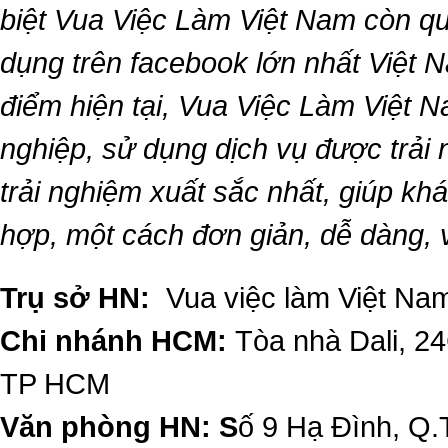
biệt
Vua Việc Làm Việt Nam
còn qu
dụng trên facebook lớn nhất Việt Na
điểm hiện tại,
Vua Việc Làm Việt 
nghiệp, sử dụng dịch vụ được trải
trải nghiệm xuất sắc nhất, giúp k
hợp, một cách đơn giản, dễ dàng,
Trụ sở HN:
Vua việc làm Việt Nam
Chi nhánh HCM:
Tòa nhà Dali, 2
TP HCM
Văn phòng HN: S
ố 9 Hạ Đình, Q.