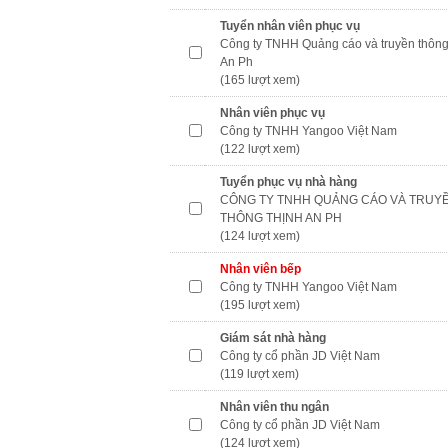
Tuyển nhân viên phục vụ
Công ty TNHH Quảng cáo và truyền thông
An Ph
(165 lượt xem)
Nhân viên phục vụ
Công ty TNHH Yangoo Việt Nam
(122 lượt xem)
Tuyển phục vụ nhà hàng
CÔNG TY TNHH QUẢNG CÁO VÀ TRUY
THÔNG THỊNH AN PH
(124 lượt xem)
Nhân viên bếp
Công ty TNHH Yangoo Việt Nam
(195 lượt xem)
Giám sát nhà hàng
Công ty cổ phần JD Việt Nam
(119 lượt xem)
Nhân viên thu ngân
Công ty cổ phần JD Việt Nam
(124 lượt xem)