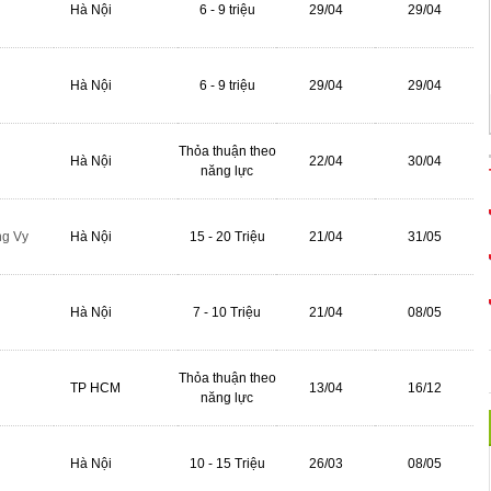
Hà Nội
6 - 9 triệu
29/04
29/04
Hà Nội
6 - 9 triệu
29/04
29/04
Thỏa thuận theo
Hà Nội
22/04
30/04
năng lực
ng Vy
Hà Nội
15 - 20 Triệu
21/04
31/05
Hà Nội
7 - 10 Triệu
21/04
08/05
Thỏa thuận theo
TP HCM
13/04
16/12
năng lực
Hà Nội
10 - 15 Triệu
26/03
08/05