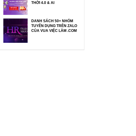
THỜI 4.0 & AI
DANH SÁCH 50+ NHÓM
TUYỂN DỤNG TRÊN ZALO
CỦA VUA VIỆC LÀM .COM