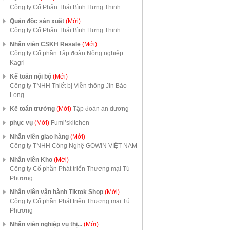
Công ty Cổ Phần Thái Bình Hưng Thịnh
Quản đốc sản xuất
(Mới)
Công ty Cổ Phần Thái Bình Hưng Thịnh
Nhân viên CSKH Resale
(Mới)
Công ty Cổ phần Tập đoàn Nông nghiệp
Kagri
Kế toán nội bộ
(Mới)
Công ty TNHH Thiết bị Viễn thông Jin Bảo
Long
Kế toán trưởng
(Mới)
Tập đoàn an dương
phục vụ
(Mới)
Fumi’skitchen
Nhân viên giao hàng
(Mới)
Công ty TNHH Công Nghệ GOWIN VIỆT NAM
Nhân viên Kho
(Mới)
Công ty Cổ phần Phát triển Thương mại Tú
Phương
Nhân viên vận hành Tiktok Shop
(Mới)
Công ty Cổ phần Phát triển Thương mại Tú
Phương
Nhân viên nghiệp vụ thị...
(Mới)