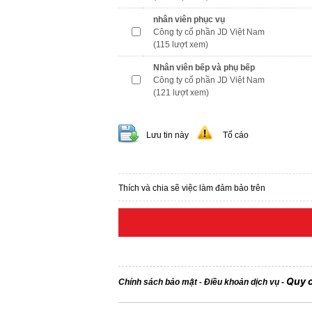
nhân viên phục vụ
Công ty cổ phần JD Việt Nam
(115 lượt xem)
Nhân viên bếp và phụ bếp
Công ty cổ phần JD Việt Nam
(121 lượt xem)
Lưu tin này
Tố cáo
Thích và chia sẽ việc làm đảm bảo trên
Quy 
Chính sách bảo mật
Điều khoản dịch vụ
-
-