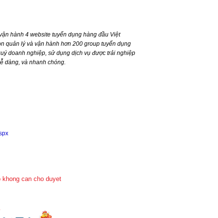
ận hành 4 website tuyển dụng hàng đầu Việt
n quản lý và vận hành hơn 200 group tuyển dụng
ý doanh nghiệp, sử dụng dịch vụ được trải nghiệp
dễ dàng, và nhanh chóng.
aspx
 khong can cho duyet