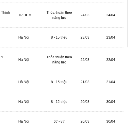
 Thịnh
Thỏa thuận theo
TP HCM
24/03
24/04
năng lực
Hà Nội
8 - 15 triệu
23/03
23/04
ỀN
Thỏa thuận theo
Hà Nội
22/03
22/04
năng lực
Hà Nội
8 - 15 triệu
21/03
21/04
Hà Nội
8 - 12 triệu
20/03
30/04
Hà Nội
6tr - 8tr
20/03
30/04