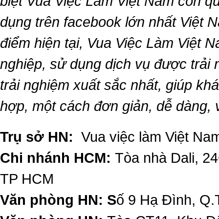
biệt
Vua Việc Làm Việt Nam
còn qu
dụng trên facebook lớn nhất Việt Na
điểm hiện tại,
Vua Việc Làm Việt 
nghiệp, sử dụng dịch vụ được trải
trải nghiệm xuất sắc nhất, giúp k
hợp, một cách đơn giản, dễ dàng,
Trụ sở HN:
Vua việc làm Việt Nam
Chi nhánh HCM:
Tòa nhà Dali, 2
TP HCM
Văn phòng HN: S
ố 9 Hạ Đình, Q.