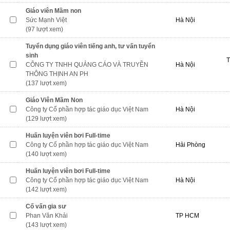
Giáo viên Mầm non
Sức Mạnh Việt
Hà Nội
(97 lượt xem)
Tuyển dụng giáo viên tiếng anh, tư vấn tuyển
sinh
T
CÔNG TY TNHH QUẢNG CÁO VÀ TRUYỀN
Hà Nội
THÔNG THỊNH AN PH
(137 lượt xem)
Giáo Viên Mầm Non
Công ty Cổ phần hợp tác giáo dục Việt Nam
Hà Nội
(129 lượt xem)
Huấn luyện viên bơi Full-time
Công ty Cổ phần hợp tác giáo dục Việt Nam
Hải Phòng
(140 lượt xem)
Huấn luyện viên bơi Full-time
Công ty Cổ phần hợp tác giáo dục Việt Nam
Hà Nội
(142 lượt xem)
Cố vấn gia sư
Phan Văn Khải
TP HCM
(143 lượt xem)