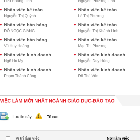
Lưu Hoàng Linh
Nguyễn Phương Linh
Nhân viên kế toán
Nhân viên kế toán
Nguyễn Thị Quỳnh
Lê Thị Phương
Nhân viên bán hàng
Nhân viên kế toán
ĐỖ NGỌC GIANG
Nguyễn Thị Khánh Linh
Nhân viên bán hàng
Nhân viên kế toán
Vũ Huy Hoàng
Mạc Thị Phương
Nhân viên kinh doanh
Nhân viên kinh doanh
Ngô Hà My
Nguyễn Duy Hùng
Nhân viên kinh doanh
Nhân viên kinh doanh
Phạm Thành Công
Đõ Thế Văn
VIỆC LÀM MỚI NHẤT NGÀNH GIÁO DỤC-ĐÀO TẠO
Lưu tin này
Tố cáo
Vị trí làm việc
Nơi làm việc