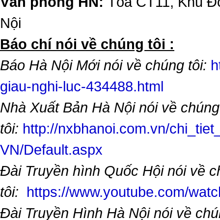
Văn phòng HN:
Tòa CT11, Khu Đô
Nội
​Báo chí nói về chúng tôi :
Báo Hà Nội Mới nói về chúng tôi:
h
giau-nghi-luc-434488.html
Nhà Xuất Bản Hà Nội nói về chúng
tôi:
http://nxbhanoi.com.vn/chi_tiet
VN/Default.aspx
Đài Truyền hình Quốc Hội nói về 
tôi:
https://www.youtube.com/wa
Đài Truyền Hình Hà Nội nói về chú