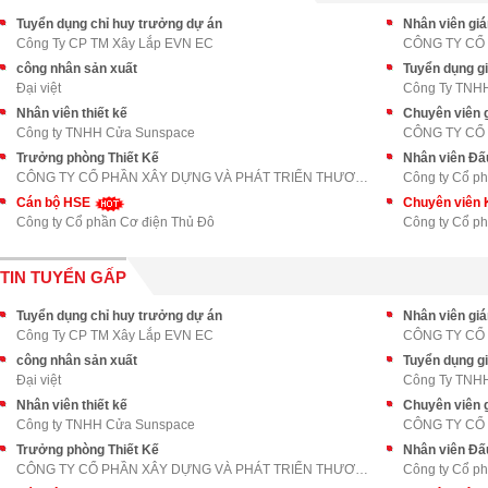
Tuyển dụng chỉ huy trưởng dự án
Nhân viên gi
Công Ty CP TM Xây Lắp EVN EC
CÔNG TY CỔ
công nhân sản xuất
Tuyển dụng gi
Đại việt
Công Ty TNHH
Nhân viên thiết kế
Chuyên viên 
Công ty TNHH Cửa Sunspace
CÔNG TY CỔ
Trưởng phòng Thiết Kế
Nhân viên Đấ
CÔNG TY CỔ PHẦN XÂY DỰNG VÀ PHÁT TRIỂN THƯƠNG MẠI
Công ty Cổ p
Cán bộ HSE
Chuyên viên 
Công ty Cổ phần Cơ điện Thủ Đô
Công ty Cổ p
TIN TUYỂN GẤP
Tuyển dụng chỉ huy trưởng dự án
Nhân viên gi
Công Ty CP TM Xây Lắp EVN EC
CÔNG TY CỔ
công nhân sản xuất
Tuyển dụng gi
Đại việt
Công Ty TNHH
Nhân viên thiết kế
Chuyên viên 
Công ty TNHH Cửa Sunspace
CÔNG TY CỔ
Trưởng phòng Thiết Kế
Nhân viên Đấ
CÔNG TY CỔ PHẦN XÂY DỰNG VÀ PHÁT TRIỂN THƯƠNG MẠI
Công ty Cổ p