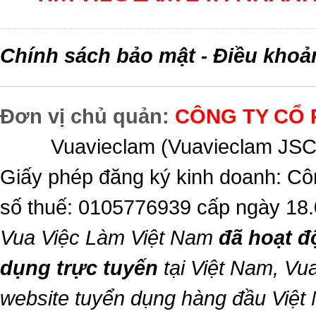
Chính sách bảo mật
Điều khoả
-
Đơn vị chủ quản:
CÔNG TY CỔ 
Vuavieclam (Vuavieclam JSC) 
Giấy phép đăng ký kinh doanh: Cô
số thuế: 0105776939 cấp ngày 18
Vua Việc Làm Việt Nam
đã hoạt đ
dụng trực tuyến
tại Việt Nam,
Vua
website tuyển dụng hàng đầu Việt