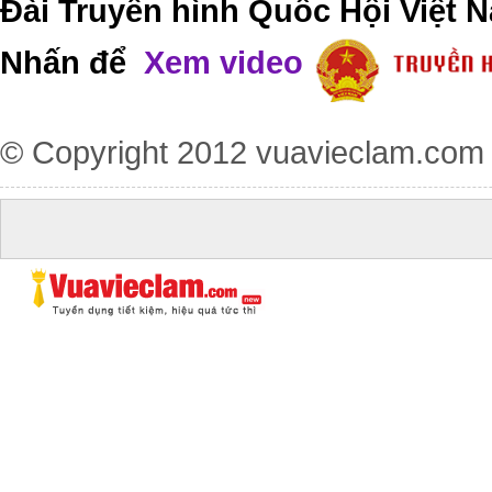
Đài Truyền hình Quốc Hội Việt N
Nhấn để
Xem video
© Copyright 2012
vuavieclam.com