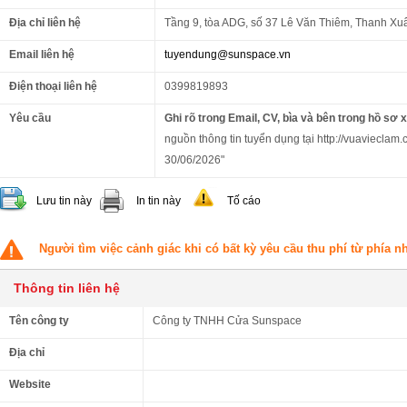
Địa chỉ liên hệ
Tầng 9, tòa ADG, số 37 Lê Văn Thiêm, Thanh Xu
Email liên hệ
tuyendung@sunspace.vn
Điện thoại liên hệ
0399819893
Yêu cầu
Ghi rõ trong Email, CV, bìa và bên trong hồ sơ 
nguồn thông tin tuyển dụng tại http://vuavieclam.c
30/06/2026"
Lưu tin này
In tin này
Tố cáo
Người tìm việc cảnh giác khi có bất kỳ yêu cầu thu phí từ phía 
Thông tin liên hệ
Tên công ty
Công ty TNHH Cửa Sunspace
Địa chỉ
Website