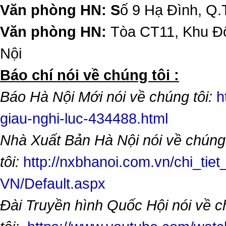
Văn phòng HN: S
ố 9 Hạ Đình, Q.
Văn phòng HN:
Tòa CT11, Khu Đô
Nội
​Báo chí nói về chúng tôi :
Báo Hà Nội Mới nói về chúng tôi:
h
giau-nghi-luc-434488.html
Nhà Xuất Bản Hà Nội nói về chúng
tôi:
http://nxbhanoi.com.vn/chi_tiet
VN/Default.aspx
Đài Truyền hình Quốc Hội nói về 