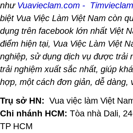
như
Vuavieclam.com
-
Timviecla
biệt
Vua Việc Làm Việt Nam
còn qu
dụng trên facebook lớn nhất Việt Na
điểm hiện tại,
Vua Việc Làm Việt 
nghiệp, sử dụng dịch vụ được trải
trải nghiệm xuất sắc nhất, giúp k
hợp, một cách đơn giản, dễ dàng,
Trụ sở HN:
Vua việc làm Việt Nam
Chi nhánh HCM:
Tòa nhà Dali, 2
TP HCM