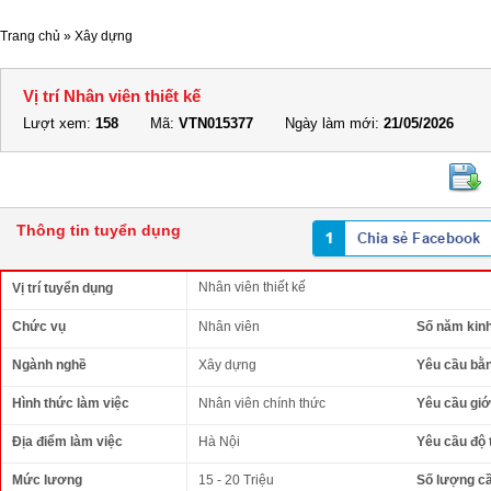
Trang chủ
»
Xây dựng
Vị trí Nhân viên thiết kế
Lượt xem:
158
Mã:
VTN015377
Ngày làm mới:
21/05/2026
Thông tin tuyển dụng
Nhân viên thiết kế
Vị trí tuyển dụng
Chức vụ
Nhân viên
Số năm kin
Ngành nghề
Xây dựng
Yêu cầu bằ
Hình thức làm việc
Nhân viên chính thức
Yêu cầu giới
Địa điểm làm việc
Hà Nội
Yêu cầu độ 
Mức lương
15 - 20 Triệu
Số lượng c