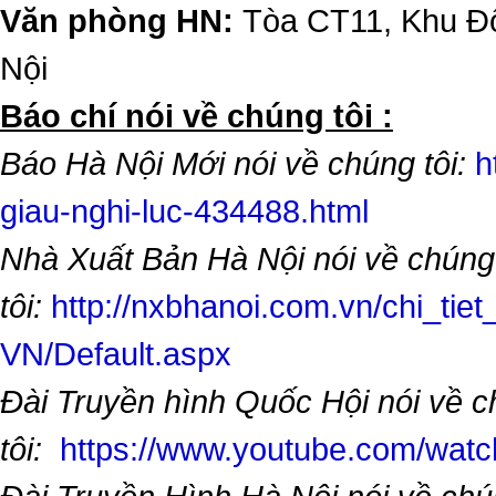
Văn phòng HN:
Tòa CT11, Khu Đô
Nội
​Báo chí nói về chúng tôi :
Báo Hà Nội Mới nói về chúng tôi:
h
giau-nghi-luc-434488.html
Nhà Xuất Bản Hà Nội nói về chúng
tôi:
http://nxbhanoi.com.vn/chi_tiet
VN/Default.aspx
Đài Truyền hình Quốc Hội nói về 
tôi:
https://www.youtube.com/wa