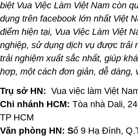
biệt
Vua Việc Làm Việt Nam
còn qu
dụng trên facebook lớn nhất Việt Na
điểm hiện tại,
Vua Việc Làm Việt 
nghiệp, sử dụng dịch vụ được trải
trải nghiệm xuất sắc nhất, giúp k
hợp, một cách đơn giản, dễ dàng,
Trụ sở HN:
Vua việc làm Việt Nam
Chi nhánh HCM:
Tòa nhà Dali, 2
TP HCM
Văn phòng HN: S
ố 9 Hạ Đình, Q.