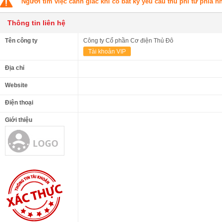
Người tìm việc cảnh giác khi có bất kỳ yêu cầu thu phí từ phía 
Thông tin liên hệ
Tên công ty
Công ty Cổ phần Cơ điện Thủ Đô
Tài khoản VIP
Địa chỉ
Website
Điện thoại
Giới thiệu