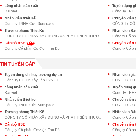
công nhân sản xuất
Tuyển dụng gi
Đại việt
Công Ty TNHH
Nhân viên thiết kế
Chuyên viên 
Công ty TNHH Cửa Sunspace
CÔNG TY CỔ
Trưởng phòng Thiết Kế
Nhân viên Đấ
CÔNG TY CỔ PHẦN XÂY DỰNG VÀ PHÁT TRIỂN THƯƠNG MẠI
Công ty Cổ p
Cán bộ HSE
Chuyên viên 
Công ty Cổ phần Cơ điện Thủ Đô
Công ty Cổ p
TIN TUYỂN GẤP
Tuyển dụng chỉ huy trưởng dự án
Nhân viên gi
Công Ty CP TM Xây Lắp EVN EC
CÔNG TY CỔ
công nhân sản xuất
Tuyển dụng gi
Đại việt
Công Ty TNHH
Nhân viên thiết kế
Chuyên viên 
Công ty TNHH Cửa Sunspace
CÔNG TY CỔ
Trưởng phòng Thiết Kế
Nhân viên Đấ
CÔNG TY CỔ PHẦN XÂY DỰNG VÀ PHÁT TRIỂN THƯƠNG MẠI
Công ty Cổ p
Cán bộ HSE
Chuyên viên 
Công ty Cổ phần Cơ điện Thủ Đô
Công ty Cổ p