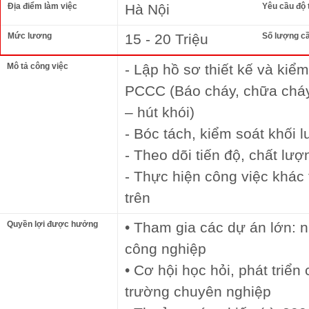
Địa điểm làm việc
Hà Nội
Yêu cầu độ 
Mức lương
15 - 20 Triệu
Số lượng c
Mô tả công việc
- Lập hồ sơ thiết kế và kiểm
PCCC (Báo cháy, chữa cháy,
– hút khói)
- Bóc tách, kiểm soát khối 
- Theo dõi tiến độ, chất lượ
- Thực hiện công việc khác
trên
Quyền lợi được hưởng
• Tham gia các dự án lớn: 
công nghiệp
• Cơ hội học hỏi, phát triể
trường chuyên nghiệp