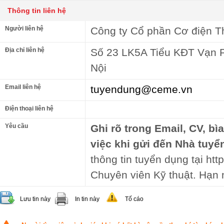
Thông tin liên hệ
Người liên hệ
Công ty Cổ phần Cơ điện T
Địa chỉ liên hệ
Số 23 LK5A Tiểu KĐT Vạn P
Nội
Email liên hệ
tuyendung@ceme.vn
Điện thoại liên hệ
Yêu cầu
Ghi rõ trong Email, CV, bì
việc khi gửi đến Nhà tuyể
thông tin tuyển dụng tại http
Chuyên viên Kỹ thuật. Hạn 
Lưu tin này
In tin này
Tố cáo