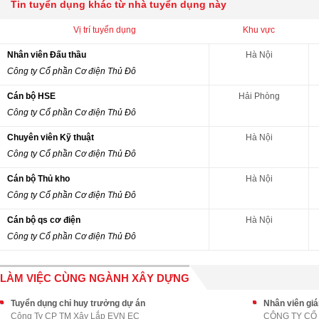
Tin tuyển dụng khác từ nhà tuyển dụng này
Vị trí tuyển dụng
Khu vực
Nhân viên Đấu thầu
Hà Nội
Công ty Cổ phần Cơ điện Thủ Đô
Cán bộ HSE
Hải Phòng
Công ty Cổ phần Cơ điện Thủ Đô
Chuyên viên Kỹ thuật
Hà Nội
Công ty Cổ phần Cơ điện Thủ Đô
Cán bộ Thủ kho
Hà Nội
Công ty Cổ phần Cơ điện Thủ Đô
Cán bộ qs cơ điện
Hà Nội
Công ty Cổ phần Cơ điện Thủ Đô
LÀM VIỆC CÙNG NGÀNH XÂY DỰNG
Tuyển dụng chỉ huy trưởng dự án
Nhân viên gi
Công Ty CP TM Xây Lắp EVN EC
CÔNG TY CỔ