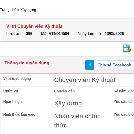
Trang chủ
»
Xây dựng
Vị trí Chuyên viên Kỹ thuật
Lượt xem:
396
Mã:
VTN014584
Ngày làm mới:
13/05/2026
Thông tin tuyển dụng
Chuyên viên Kỹ thuật
Vị trí tuyển dụng
Chức vụ
Chuyên viên
Số năm kin
Ngành nghề
Xây dựng
Yêu cầu bằ
Hình thức làm việc
Nhân viên chính
Yêu cầu giới
thức