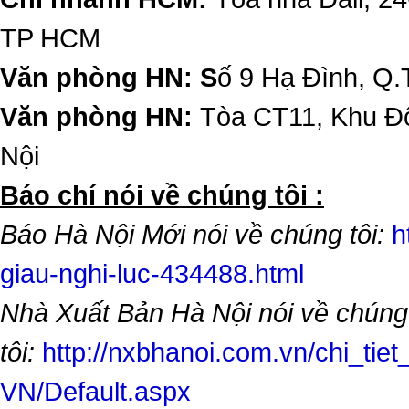
TP HCM
Văn phòng HN: S
ố 9 Hạ Đình, Q.
Văn phòng HN:
Tòa CT11, Khu Đô
Nội
​Báo chí nói về chúng tôi :
Báo Hà Nội Mới nói về chúng tôi:
h
giau-nghi-luc-434488.html
Nhà Xuất Bản Hà Nội nói về chúng
tôi:
http://nxbhanoi.com.vn/chi_tiet
VN/Default.aspx