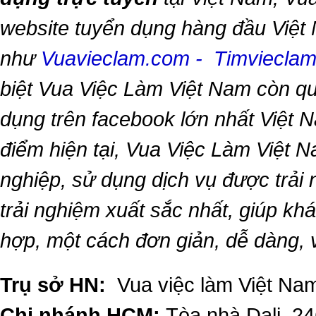
website tuyển dụng hàng đầu Việt
như
Vuavieclam.com
-
Timviecla
biệt
Vua Việc Làm Việt Nam
còn qu
dụng trên facebook lớn nhất Việt Na
điểm hiện tại,
Vua Việc Làm Việt 
nghiệp, sử dụng dịch vụ được trải
trải nghiệm xuất sắc nhất, giúp k
hợp, một cách đơn giản, dễ dàng,
Trụ sở HN:
Vua việc làm Việt Nam
Chi nhánh HCM:
Tòa nhà Dali, 2