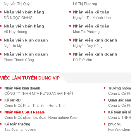
Nguyễn Thị Quỳnh
Lê Thị Phương
Nhân viên bán hàng
Nhân viên kế toán
ĐỖ NGỌC GIANG
Nguyễn Thị Khánh Linh
Nhân viên bán hàng
Nhân viên kế toán
Vũ Huy Hoàng
Mạc Thị Phương
Nhân viên kinh doanh
Nhân viên kinh doanh
Ngô Hà My
Nguyễn Duy Hùng
Nhân viên kinh doanh
Nhân viên kinh doanh
Phạm Thành Công
Đõ Thế Văn
VIỆC LÀM TUYỂN DỤNG VIP
Nhân viên kinh doanh
Trưởng nhóm 
CÔNG TY TNHH MTV HƯNG AN ĐẠI PHÁT
Công ty Cổ Ph
Kỹ sư RD
Quản đốc sản
Công ty Cổ Phần Thái Bình Hưng Thịnh
Công ty Cổ Ph
Nhân viên CSKH Resale
Kế toán nội b
Công ty Cổ phần Tập đoàn Nông nghiệp Kagri
Công ty TNHH 
Kế toán trưởng
phục vụ
Tập đoàn an dương
Fumi’skitchen