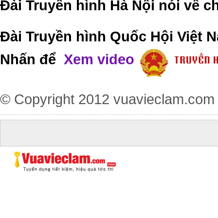
Đài Truyền hình Hà Nội nói về 
Đài Truyền hình Quốc Hội Việt N
Nhấn để
Xem video
© Copyright 2012
vuavieclam.com