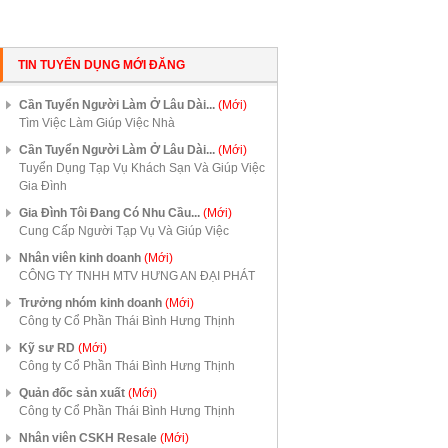
TIN TUYỂN DỤNG MỚI ĐĂNG
Cần Tuyển Người Làm Ở Lâu Dài...
(Mới)
Tìm Việc Làm Giúp Việc Nhà
Cần Tuyển Người Làm Ở Lâu Dài...
(Mới)
Tuyển Dụng Tạp Vụ Khách Sạn Và Giúp Việc
Gia Đình
Gia Đình Tôi Đang Có Nhu Cầu...
(Mới)
Cung Cấp Người Tạp Vụ Và Giúp Việc
Nhân viên kinh doanh
(Mới)
CÔNG TY TNHH MTV HƯNG AN ĐẠI PHÁT
Trưởng nhóm kinh doanh
(Mới)
Công ty Cổ Phần Thái Bình Hưng Thịnh
Kỹ sư RD
(Mới)
Công ty Cổ Phần Thái Bình Hưng Thịnh
Quản đốc sản xuất
(Mới)
Công ty Cổ Phần Thái Bình Hưng Thịnh
Nhân viên CSKH Resale
(Mới)