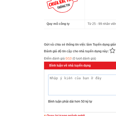
Quy mô công ty
Từ 25 - 99 nhân viê
Gửi và chia sẻ thông tin việc làm Tuyển dụng giám
Đánh giá độ tin cậy cho nhà tuyển dụng này:
Điểm đánh giá
0/10
(0 lượt đánh giá)
Bình luận về nhà tuyển dụng
Bình luận phải dài hơn 50 ký tự
Quay lại trang ngành nghề