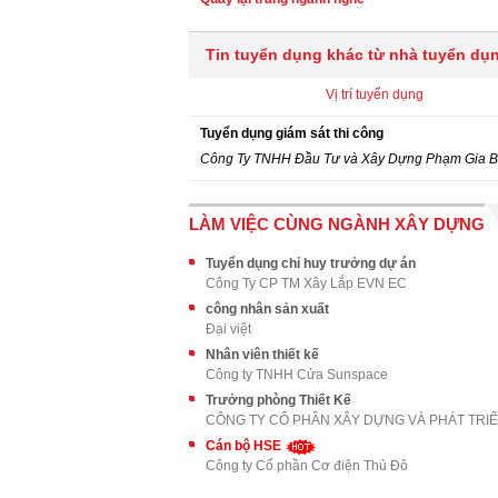
Tin tuyển dụng khác từ nhà tuyển dụ
Vị trí tuyển dụng
Tuyển dụng giám sát thi công
Công Ty TNHH Đầu Tư và Xây Dựng Phạm Gia B
LÀM VIỆC CÙNG NGÀNH XÂY DỰNG
Tuyển dụng chỉ huy trưởng dự án
Công Ty CP TM Xây Lắp EVN EC
công nhân sản xuất
Đại việt
Nhân viên thiết kế
Công ty TNHH Cửa Sunspace
Trưởng phòng Thiết Kế
Cán bộ HSE
Công ty Cổ phần Cơ điện Thủ Đô