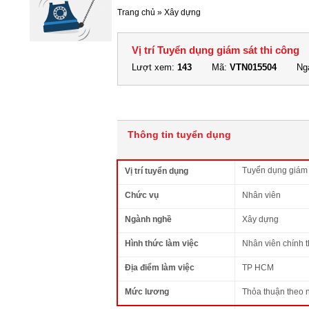
Trang chủ
»
Xây dựng
Vị trí Tuyển dụng giám sát thi công
Lượt xem:
143
Mã:
VTN015504
Ngà
Thông tin tuyển dụng
Tuyển dụng giám 
Vị trí tuyển dụng
Chức vụ
Nhân viên
Ngành nghề
Xây dựng
Hình thức làm việc
Nhân viên chính 
Địa điểm làm việc
TP HCM
Mức lương
Thỏa thuận theo 