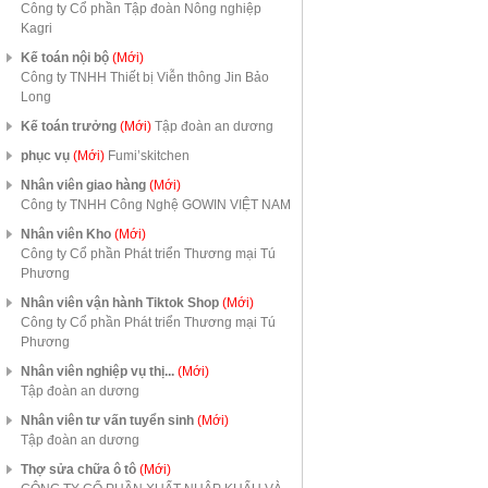
Công ty Cổ phần Tập đoàn Nông nghiệp
Kagri
Kế toán nội bộ
(Mới)
Công ty TNHH Thiết bị Viễn thông Jin Bảo
Long
Kế toán trưởng
(Mới)
Tập đoàn an dương
phục vụ
(Mới)
Fumi’skitchen
Nhân viên giao hàng
(Mới)
Công ty TNHH Công Nghệ GOWIN VIỆT NAM
Nhân viên Kho
(Mới)
Công ty Cổ phần Phát triển Thương mại Tú
Phương
Nhân viên vận hành Tiktok Shop
(Mới)
Công ty Cổ phần Phát triển Thương mại Tú
Phương
Nhân viên nghiệp vụ thị...
(Mới)
Tập đoàn an dương
Nhân viên tư vấn tuyển sinh
(Mới)
Tập đoàn an dương
Thợ sửa chữa ô tô
(Mới)