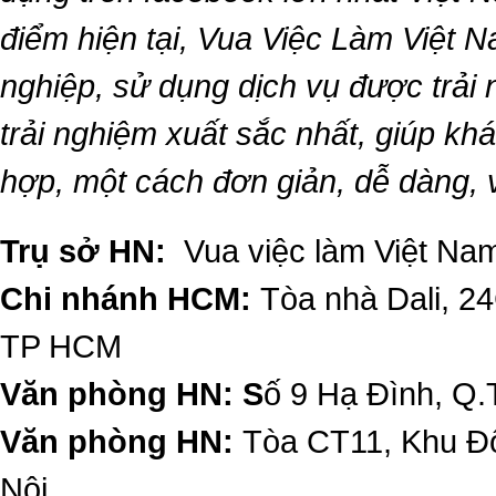
điểm hiện tại,
Vua Việc Làm Việt 
nghiệp, sử dụng dịch vụ được trải
trải nghiệm xuất sắc nhất, giúp k
hợp, một cách đơn giản, dễ dàng,
Trụ sở HN:
Vua việc làm Việt Nam
Chi nhánh HCM:
Tòa nhà Dali, 2
TP HCM
Văn phòng HN: S
ố 9 Hạ Đình, Q.
Văn phòng HN:
Tòa CT11, Khu Đô
Nội