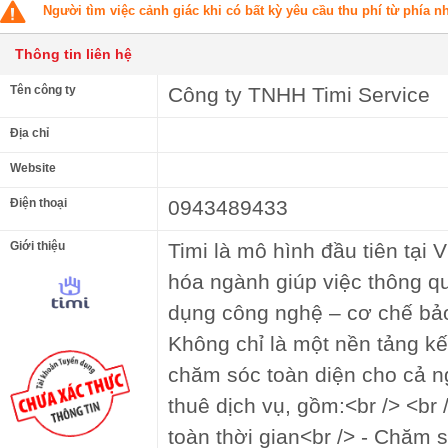
Người tìm việc cảnh giác khi có bất kỳ yêu cầu thu phí từ phía 
Thông tin liên hệ
Tên công ty
Công ty TNHH Timi Service
Địa chỉ
Website
Điện thoại
0943489433
Giới thiệu
Timi là mô hình đầu tiên tại
hóa ngành giúp việc thông q
dụng công nghệ – cơ chế bảo 
Không chỉ là một nền tảng kết 
chăm sóc toàn diện cho cả n
thuê dịch vụ, gồm:<br /> <br /
toàn thời gian<br /> - Chăm 