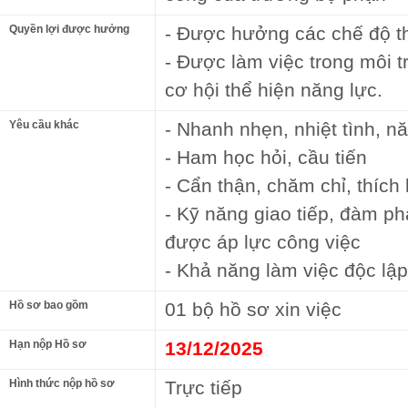
Quyền lợi được hưởng
- Được hưởng các chế độ th
- Được làm việc trong môi 
cơ hội thể hiện năng lực.
Yêu cầu khác
- Nhanh nhẹn, nhiệt tình, n
- Ham học hỏi, cầu tiến
- Cẩn thận, chăm chỉ, thích 
- Kỹ năng giao tiếp, đàm ph
được áp lực công việc
- Khả năng làm việc độc lập
Hồ sơ bao gồm
01 bộ hồ sơ xin việc
Hạn nộp Hồ sơ
13/12/2025
Hình thức nộp hồ sơ
Trực tiếp