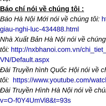
​Báo chí nói về chúng tôi :
Báo Hà Nội Mới nói về chúng tôi:
h
giau-nghi-luc-434488.html
Nhà Xuất Bản Hà Nội nói về chúng
tôi:
http://nxbhanoi.com.vn/chi_tiet
VN/Default.aspx
Đài Truyền hình Quốc Hội nói về 
tôi:
https://www.youtube.com/wa
Đài Truyền Hình Hà Nội nói về chú
v=O-f0Y4UmVi8&t=93s