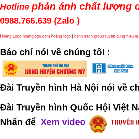
phản ánh chất lượng d
Hotline
0988.766.639
(Zalo )
Hoàng Logo hoanglogo.com
hoàng logo
|
danh sach group tuyen dung hieu q
​Báo chí nói về chúng tôi
:
Đài Truyền hình Hà Nội nói về 
Đài Truyền hình Quốc Hội Việt N
Nhấn để
Xem video