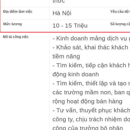
thức
Địa điểm làm việc
Hà Nội
Yêu cầu độ 
Mức lương
10 - 15 Triệu
Số lượng c
Mô tả công việc
- Kinh doanh mảng dịch vụ 
- Khảo sát, khai thác khách
tiềm năng
- Tìm kiếm, tiếp cận khách
động kinh doanh
- Tìm kiếm, thiết lập và tạo
các trường mầm non, ban qu
rộng hoạt động bán hàng
- Tư vấn, thuyết phục khá
công ty, chịu trách nhiệm 
công của trưởng bộ phận