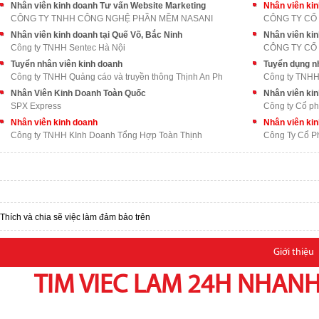
Nhân viên kinh doanh Tư vấn Website Marketing
Nhân viên ki
CÔNG TY TNHH CÔNG NGHỆ PHẦN MỀM NASANI
CÔNG TY CỔ 
Nhân viên kinh doanh tại Quế Võ, Bắc Ninh
Nhân viên ki
Công ty TNHH Sentec Hà Nội
CÔNG TY CỔ
Tuyển nhân viên kinh doanh
Tuyển dụng n
Công ty TNHH Quảng cáo và truyền thông Thịnh An Ph
Công ty TNHH 
Nhân Viên Kinh Doanh Toàn Quốc
Nhân viên ki
SPX Express
Công ty Cổ ph
Nhân viên kinh doanh
Nhân viên ki
Công ty TNHH KInh Doanh Tổng Hợp Toàn Thịnh
Công Ty Cổ P
Thích và chia sẽ việc làm đảm bảo trên
Giới thiệu
TIM VIEC LAM 24H NHANH,