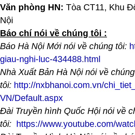
Văn phòng HN:
Tòa CT11, Khu Đô
Nội
​Báo chí nói về chúng tôi :
Báo Hà Nội Mới nói về chúng tôi:
h
giau-nghi-luc-434488.html
Nhà Xuất Bản Hà Nội nói về chúng
tôi:
http://nxbhanoi.com.vn/chi_tiet
VN/Default.aspx
Đài Truyền hình Quốc Hội nói về 
tôi:
https://www.youtube.com/wa