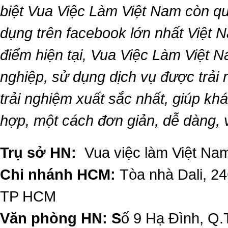
biệt
Vua Việc Làm Việt Nam
còn qu
dụng trên facebook lớn nhất Việt Na
điểm hiện tại,
Vua Việc Làm Việt 
nghiệp, sử dụng dịch vụ được trải
trải nghiệm xuất sắc nhất, giúp k
hợp, một cách đơn giản, dễ dàng,
Trụ sở HN:
Vua việc làm Việt Nam
Chi nhánh HCM:
Tòa nhà Dali, 2
TP HCM
Văn phòng HN: S
ố 9 Hạ Đình, Q.