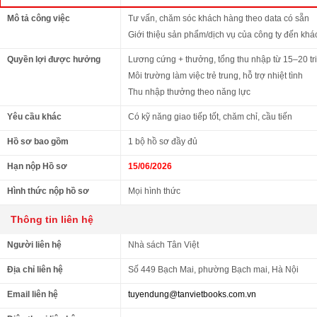
Mô tả công việc
Tư vấn, chăm sóc khách hàng theo data có sẵn
Giới thiệu sản phẩm/dịch vụ của công ty đến kh
Quyền lợi được hưởng
Lương cứng + thưởng, tổng thu nhập từ 15–20 tr
Môi trường làm việc trẻ trung, hỗ trợ nhiệt tình
Thu nhập thưởng theo năng lực
Yêu cầu khác
Có kỹ năng giao tiếp tốt, chăm chỉ, cầu tiến
Hồ sơ bao gồm
1 bộ hồ sơ đầy đủ
Hạn nộp Hồ sơ
15/06/2026
Hình thức nộp hồ sơ
Mọi hình thức
Thông tin liên hệ
Người liên hệ
Nhà sách Tân Việt
Địa chỉ liên hệ
Số 449 Bạch Mai, phường Bạch mai, Hà Nội
Email liên hệ
tuyendung@tanvietbooks.com.vn