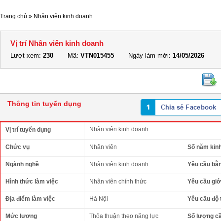
Trang chủ
»
Nhân viên kinh doanh
Vị trí Nhân viên kinh doanh
Lượt xem:
230
Mã:
VTN015455
Ngày làm mới:
14/05/2026
Thông tin tuyển dụng
Nhân viên kinh doanh
Vị trí tuyển dụng
Chức vụ
Nhân viên
Số năm kin
Ngành nghề
Nhân viên kinh doanh
Yêu cầu bằ
Hình thức làm việc
Nhân viên chính thức
Yêu cầu giới
Địa điểm làm việc
Hà Nội
Yêu cầu độ 
Mức lương
Thỏa thuận theo năng lực
Số lượng c