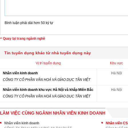
Bình luận phải dài hơn 50 ký tự
Quay lại trang ngành nghề
Tin tuyển dụng khác từ nhà tuyển dụng này
Vị trí tuyển dụng
Khu vực
Nhân viên kinh doanh
Hà Nội
CÔNG TY CỔ PHẦN VĂN HOÁ VÀ GÍAO DỤC TÂN VIỆT
Nhân viên kinh doanh khu vực Hà Nội và khắp Miền Bắc
Hà Nội
CÔNG TY CỔ PHẦN VĂN HOÁ VÀ GÍAO DỤC TÂN VIỆT
LÀM VIỆC CÙNG NGÀNH NHÂN VIÊN KINH DOANH
Nhân viên kinh doanh
Nhân viên C