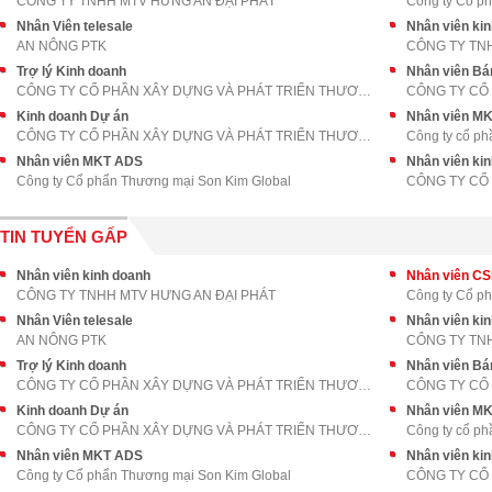
CÔNG TY TNHH MTV HƯNG AN ĐẠI PHÁT
Công ty Cổ p
Nhân Viên telesale
AN NÔNG PTK
CÔNG TY TN
Trợ lý Kinh doanh
Nhân viên Bá
CÔNG TY CỔ PHẦN XÂY DỰNG VÀ PHÁT TRIỂN THƯƠNG MẠI
Kinh doanh Dự án
Nhân viên M
CÔNG TY CỔ PHẦN XÂY DỰNG VÀ PHÁT TRIỂN THƯƠNG MẠI
Công ty cổ ph
Nhân viên MKT ADS
Nhân viên ki
Công ty Cổ phẩn Thương mại Son Kim Global
CÔNG TY CỔ 
TIN TUYỂN GẤP
Nhân viên kinh doanh
Nhân viên C
CÔNG TY TNHH MTV HƯNG AN ĐẠI PHÁT
Công ty Cổ p
Nhân Viên telesale
AN NÔNG PTK
CÔNG TY TN
Trợ lý Kinh doanh
Nhân viên Bá
CÔNG TY CỔ PHẦN XÂY DỰNG VÀ PHÁT TRIỂN THƯƠNG MẠI
Kinh doanh Dự án
Nhân viên M
CÔNG TY CỔ PHẦN XÂY DỰNG VÀ PHÁT TRIỂN THƯƠNG MẠI
Công ty cổ ph
Nhân viên MKT ADS
Nhân viên ki
Công ty Cổ phẩn Thương mại Son Kim Global
CÔNG TY CỔ 