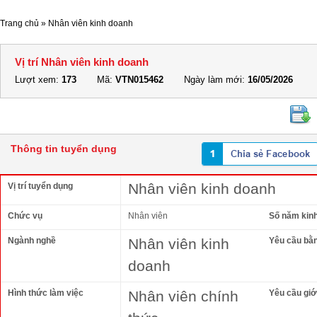
Trang chủ
»
Nhân viên kinh doanh
Vị trí Nhân viên kinh doanh
Lượt xem:
173
Mã:
VTN015462
Ngày làm mới:
16/05/2026
Thông tin tuyển dụng
Nhân viên kinh doanh
Vị trí tuyển dụng
Chức vụ
Nhân viên
Số năm kin
Ngành nghề
Nhân viên kinh
Yêu cầu bằ
doanh
Hình thức làm việc
Nhân viên chính
Yêu cầu giới