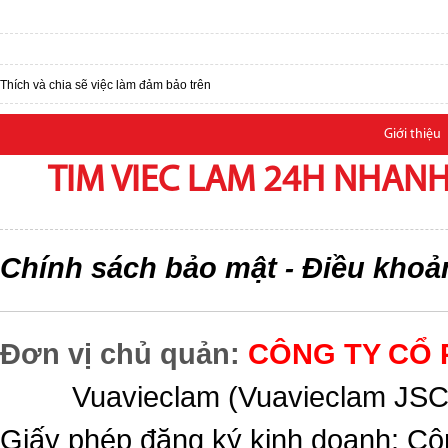
Thích và chia sẽ việc làm đảm bảo trên
Giới thiệu
TIM VIEC LAM 24H NHANH,
Chính sách bảo mật
Điều khoả
-
Đơn vị chủ quản:
CÔNG TY CỔ 
Vuavieclam (Vuavieclam JSC) 
Giấy phép đăng ký kinh doanh: Cô