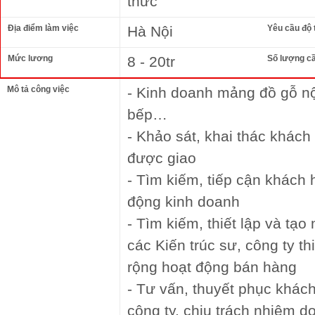
thức
Địa điểm làm việc
Hà Nội
Yêu cầu độ 
Mức lương
8 - 20tr
Số lượng c
Mô tả công việc
- Kinh doanh mảng đồ gỗ nội
bếp…
- Khảo sát, khai thác khách
được giao
- Tìm kiếm, tiếp cận khách
động kinh doanh
- Tìm kiếm, thiết lập và tạo
các Kiến trúc sư, công ty th
rộng hoạt động bán hàng
- Tư vấn, thuyết phục khá
công ty, chịu trách nhiệm 