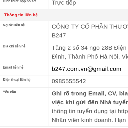
Hình thức nộp hồ sơ
Trực tiếp
Thông tin liên hệ
Người liên hệ
CÔNG TY CỔ PHẦN THƯƠN
B247
Địa chỉ liên hệ
Tầng 2 số 34 ngõ 28B Điện
Đình, Thành Phố Hà Nội, V
Email liên hệ
b247.com.vn@gmail.com
Điện thoại liên hệ
0985555542
Yêu cầu
Ghi rõ trong Email, CV, bì
việc khi gửi đến Nhà tuyể
thông tin tuyển dụng tại http
Nhân viên kinh doanh. Hạn 