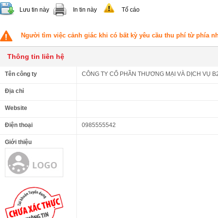
Lưu tin này
In tin này
Tố cáo
Người tìm việc cảnh giác khi có bất kỳ yêu cầu thu phí từ phía 
Thông tin liên hệ
Tên công ty
CÔNG TY CỔ PHẦN THƯƠNG MẠI VÀ DỊCH VỤ B
Địa chỉ
Website
Điện thoại
0985555542
Giới thiệu