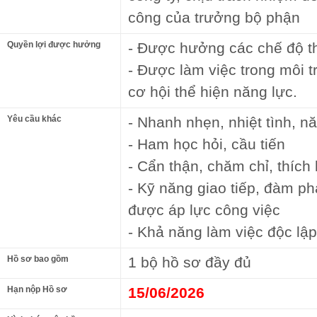
công của trưởng bộ phận
Quyền lợi được hưởng
- Được hưởng các chế độ th
- Được làm việc trong môi 
cơ hội thể hiện năng lực.
Yêu cầu khác
- Nhanh nhẹn, nhiệt tình, n
- Ham học hỏi, cầu tiến
- Cẩn thận, chăm chỉ, thích 
- Kỹ năng giao tiếp, đàm ph
được áp lực công việc
- Khả năng làm việc độc lập
Hồ sơ bao gồm
1 bộ hồ sơ đầy đủ
Hạn nộp Hồ sơ
15/06/2026