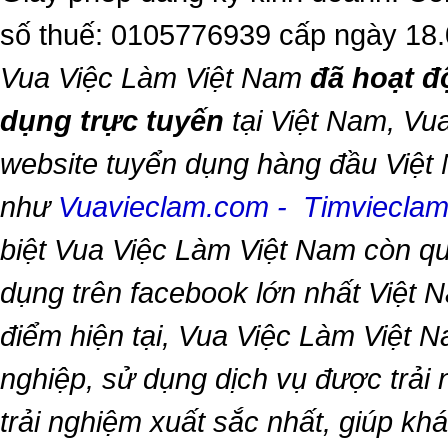
số thuế: 0105776939 cấp ngày 18
Vua Việc Làm Việt Nam
đã hoạt đ
dụng trực tuyến
tại Việt Nam,
Vua
website tuyển dụng hàng đầu Việt
như
Vuavieclam.com
-
Timviecla
biệt
Vua Việc Làm Việt Nam
còn qu
dụng trên facebook lớn nhất Việt Na
điểm hiện tại,
Vua Việc Làm Việt 
nghiệp, sử dụng dịch vụ được trải
trải nghiệm xuất sắc nhất, giúp k