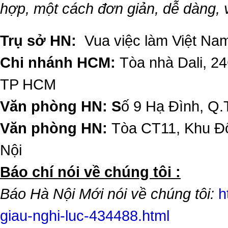
hợp, một cách đơn giản, dễ dàng,
Trụ sở HN:
Vua việc làm Việt Nam
Chi nhánh HCM:
Tòa nhà Dali, 2
TP HCM
Văn phòng HN: S
ố 9 Hạ Đình, Q.
Văn phòng HN:
Tòa CT11, Khu Đô
Nội
​Báo chí nói về chúng tôi :
Báo Hà Nội Mới nói về chúng tôi:
h
giau-nghi-luc-434488.html