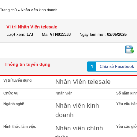
Trang chủ
»
Nhân viên kinh doanh
Vị trí Nhân Viên telesale
Lượt xem:
173
Mã:
VTN015533
Ngày làm mới:
02/06/2026
Thông tin tuyển dụng
Nhân Viên telesale
Vị trí tuyển dụng
Chức vụ
Nhân viên
Số năm kin
Ngành nghề
Nhân viên kinh
Yêu cầu bằ
doanh
Hình thức làm việc
Nhân viên chính
Yêu cầu giới