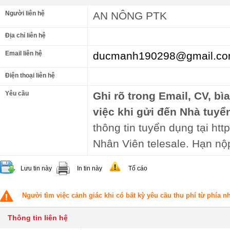
Người liên hệ
AN NÔNG PTK
Địa chỉ liên hệ
Email liên hệ
ducmanh190298@gmail.c
Điện thoại liên hệ
Yêu cầu
Ghi rõ trong Email, CV, bì
việc khi gửi đến Nhà tuyể
thông tin tuyển dụng tại http
Nhân Viên telesale. Hạn nộ
Lưu tin này
In tin này
Tố cáo
Người tìm việc cảnh giác khi có bất kỳ yêu cầu thu phí từ phía 
Thông tin liên hệ