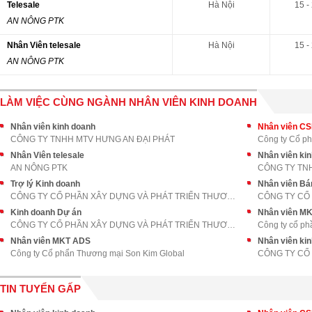
Telesale
Hà Nội
15 -
AN NÔNG PTK
Nhân Viên telesale
Hà Nội
15 -
AN NÔNG PTK
LÀM VIỆC CÙNG NGÀNH NHÂN VIÊN KINH DOANH
Nhân viên kinh doanh
Nhân viên C
CÔNG TY TNHH MTV HƯNG AN ĐẠI PHÁT
Công ty Cổ p
Nhân Viên telesale
AN NÔNG PTK
CÔNG TY TN
Trợ lý Kinh doanh
Nhân viên Bá
CÔNG TY CỔ PHẦN XÂY DỰNG VÀ PHÁT TRIỂN THƯƠNG MẠI
Kinh doanh Dự án
Nhân viên M
CÔNG TY CỔ PHẦN XÂY DỰNG VÀ PHÁT TRIỂN THƯƠNG MẠI
Công ty cổ ph
Nhân viên MKT ADS
Nhân viên ki
Công ty Cổ phẩn Thương mại Son Kim Global
CÔNG TY CỔ 
TIN TUYỂN GẤP