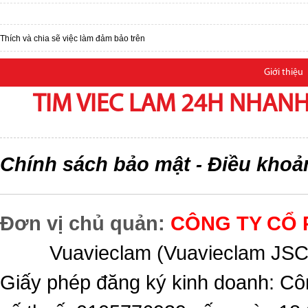
Thích và chia sẽ việc làm đảm bảo trên
Giới thiệu
TIM VIEC LAM 24H NHANH,
Chính sách bảo mật
Điều khoả
-
Đơn vị chủ quản:
CÔNG TY CỔ 
Vuavieclam (Vuavieclam JSC) 
Giấy phép đăng ký kinh doanh: Cô