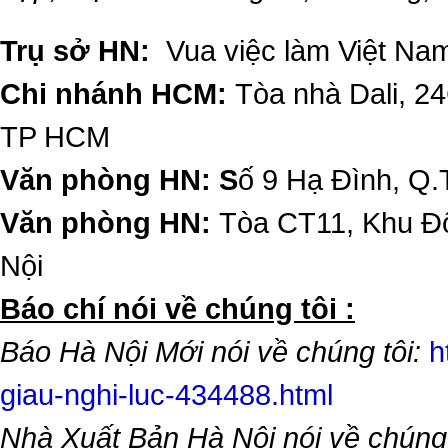
Trụ sở HN:
Vua việc làm Việt Nam
Chi nhánh HCM:
Tòa nhà Dali, 2
TP HCM
Văn phòng HN: S
ố 9 Hạ Đình, Q.
Văn phòng HN:
Tòa CT11, Khu Đô
Nội
​Báo chí nói về chúng tôi :
Báo Hà Nội Mới nói về chúng tôi:
h
giau-nghi-luc-434488.html
Nhà Xuất Bản Hà Nội nói về chúng