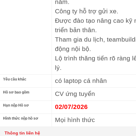
năm.
Công ty hỗ trợ gửi xe.
Được đào tạo nâng cao kỹ 
triển bản thân.
Tham gia du lịch, teambuild
động nội bộ.
Lộ trình thăng tiến rõ ràng
lý.
Yêu cầu khác
có laptop cá nhân
Hồ sơ bao gồm
CV ứng tuyển
Hạn nộp Hồ sơ
02/07/2026
Hình thức nộp hồ sơ
Mọi hình thức
Thông tin liên hệ