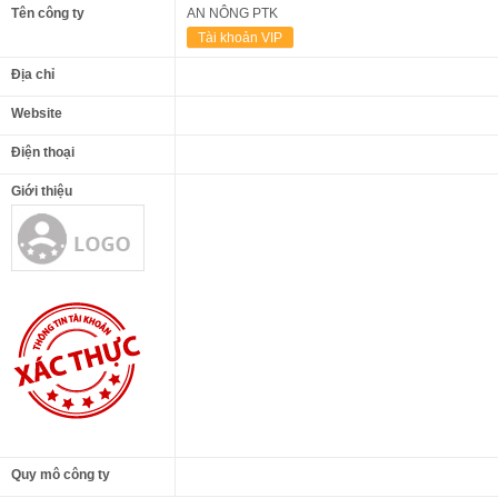
Tên công ty
AN NÔNG PTK
Tài khoản VIP
Địa chỉ
Website
Điện thoại
Giới thiệu
Quy mô công ty