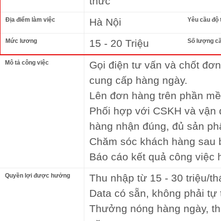
thức
Địa điểm làm việc
Hà Nội
Yêu cầu độ 
Mức lương
15 - 20 Triệu
Số lượng c
Mô tả công việc
Gọi điện tư vấn và chốt đơn
cung cấp hàng ngày.
Lên đơn hàng trên phần mề
Phối hợp với CSKH và vận
hàng nhận đúng, đủ sản ph
Chăm sóc khách hàng sau 
Báo cáo kết quả công việc 
Quyền lợi được hưởng
Thu nhập từ 15 - 30 triệu/th
Data có sẵn, không phải tự
Thưởng nóng hàng ngày, th