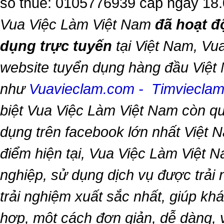
số thuế: 0105776939 cấp ngày 18
Vua Việc Làm Việt Nam
đã hoạt đ
dụng trực tuyến
tại Việt Nam,
Vua
website tuyển dụng hàng đầu Việt
như
Vuavieclam.com
-
Timviecla
biệt
Vua Việc Làm Việt Nam
còn qu
dụng trên facebook lớn nhất Việt Na
điểm hiện tại,
Vua Việc Làm Việt 
nghiệp, sử dụng dịch vụ được trải
trải nghiệm xuất sắc nhất, giúp k
hợp, một cách đơn giản, dễ dàng,