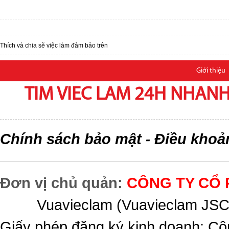
Thích và chia sẽ việc làm đảm bảo trên
Giới thiệu
TIM VIEC LAM 24H NHANH,
Chính sách bảo mật
Điều khoả
-
Đơn vị chủ quản:
CÔNG TY CỔ 
Vuavieclam (Vuavieclam JSC) 
Giấy phép đăng ký kinh doanh: Cô