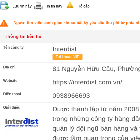
Lưu tin này
In tin này
Tố cáo
Người tìm việc cảnh giác khi có bất kỳ yêu cầu thu phí từ phía 
Thông tin liên hệ
Tên công ty
Interdist
Tài khoản VIP
Địa chỉ
81 Nguyễn Hữu Cầu, Phường
Website
https://interdist.com.vn/
Điện thoại
0938966693
Giới thiệu
Được thành lập từ năm 2008, 
trong những công ty hàng đầ
quản lý đội ngũ bán hàng và 
được tầm quan trọng của việc