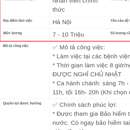
Nhân viên chính
thức
Địa điểm làm việc
Hà Nội
Yêu cầu độ 
Mức lương
7 - 10 Triệu
Số lượng c
Mô tả công việc
✅ Mô tả công việc:
* Làm việc tại các bệnh vi
* Thời gian làm việc 8 giờ/n
ĐƯỢC NGHỈ CHỦ NHẬT
* Ca hành chánh: sáng 7h -
11h, tối 16h- 20h (Khi chọn
Quyền lợi được hưởng
✅ Chính sách phúc lợi:
* Được tham gia Bảo hiểm 
nước. Có ngay bảo hiểm ta