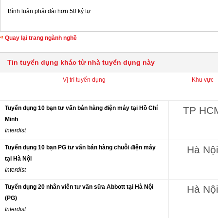
Bình luận phải dài hơn 50 ký tự
Quay lại trang ngành nghề
Tin tuyển dụng khác từ nhà tuyển dụng này
Vị trí tuyển dụng
Khu vực
Tuyển dụng 10 bạn tư vấn bán hàng điện máy tại Hồ Chí
TP HC
Minh
Interdist
Tuyển dụng 10 bạn PG tư vấn bán hàng chuỗi điện máy
Hà Nộ
tại Hà Nội
Interdist
Tuyển dụng 20 nhân viên tư vấn sữa Abbott tại Hà Nội
Hà Nộ
(PG)
Interdist