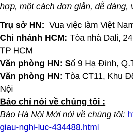
hợp, một cách đơn giản, dễ dàng,
Trụ sở HN:
Vua việc làm Việt Nam
Chi nhánh HCM:
Tòa nhà Dali, 2
TP HCM
Văn phòng HN: S
ố 9 Hạ Đình, Q.
Văn phòng HN:
Tòa CT11, Khu Đô
Nội
​Báo chí nói về chúng tôi :
Báo Hà Nội Mới nói về chúng tôi:
h
giau-nghi-luc-434488.html