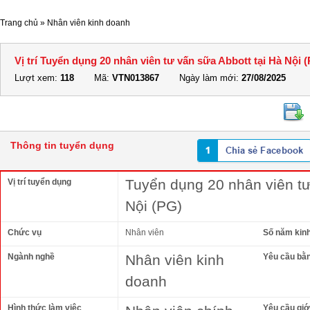
Trang chủ
»
Nhân viên kinh doanh
Vị trí Tuyển dụng 20 nhân viên tư vấn sữa Abbott tại Hà Nội 
Lượt xem:
118
Mã:
VTN013867
Ngày làm mới:
27/08/2025
Thông tin tuyển dụng
Tuyển dụng 20 nhân viên tư
Vị trí tuyển dụng
Nội (PG)
Chức vụ
Nhân viên
Số năm kin
Ngành nghề
Nhân viên kinh
Yêu cầu bằ
doanh
Hình thức làm việc
Yêu cầu giới