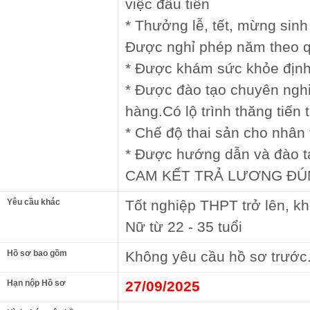
việc đầu tiên
* Thưởng lễ, tết, mừng sinh
Được nghỉ phép năm theo q
* Được khám sức khỏe địn
* Được đào tạo chuyên ngh
hàng.Có lộ trình thăng tiến 
* Chế độ thai sản cho nhân 
* Được hướng dẫn và đào t
CAM KẾT TRẢ LƯƠNG ĐÚ
Yêu cầu khác
Tốt nghiệp THPT trở lên, k
Nữ từ 22 - 35 tuổi
Hồ sơ bao gồm
Không yêu cầu hồ sơ trước
Hạn nộp Hồ sơ
27/09/2025