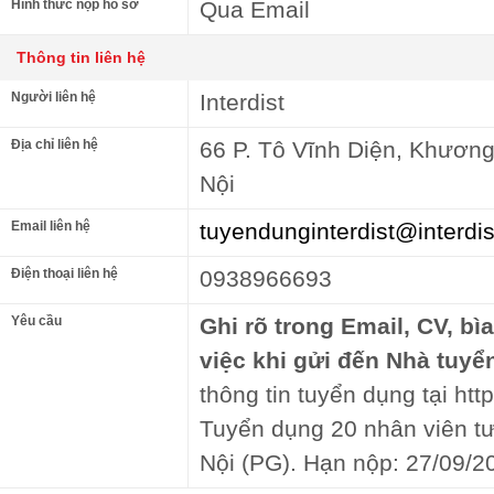
Hình thức nộp hồ sơ
Qua Email
Thông tin liên hệ
Người liên hệ
Interdist
Địa chỉ liên hệ
66 P. Tô Vĩnh Diện, Khươn
Nội
Email liên hệ
tuyendunginterdist@interdi
Điện thoại liên hệ
0938966693
Yêu cầu
Ghi rõ trong Email, CV, bì
việc khi gửi đến Nhà tuyể
thông tin tuyển dụng tại http
Tuyển dụng 20 nhân viên tư
Nội (PG). Hạn nộp: 27/09/2