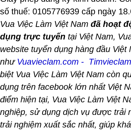
số thuế: 0105776939 cấp ngày 18
Vua Việc Làm Việt Nam
đã hoạt đ
dụng trực tuyến
tại Việt Nam,
Vua
website tuyển dụng hàng đầu Việt
như
Vuavieclam.com
-
Timviecla
biệt
Vua Việc Làm Việt Nam
còn qu
dụng trên facebook lớn nhất Việt Na
điểm hiện tại,
Vua Việc Làm Việt 
nghiệp, sử dụng dịch vụ được trải
trải nghiệm xuất sắc nhất, giúp k