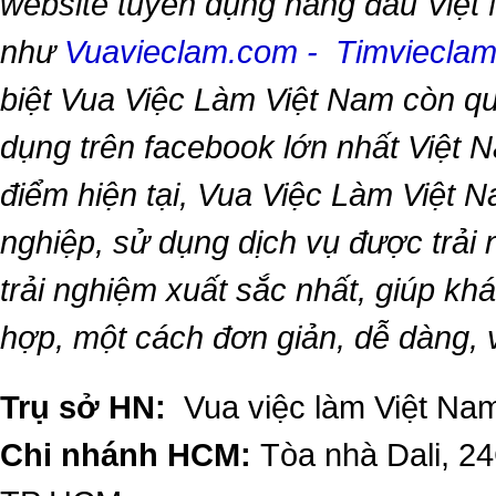
website tuyển dụng hàng đầu Việt
như
Vuavieclam.com
-
Timviecla
biệt
Vua Việc Làm Việt Nam
còn qu
dụng trên facebook lớn nhất Việt Na
điểm hiện tại,
Vua Việc Làm Việt 
nghiệp, sử dụng dịch vụ được trải
trải nghiệm xuất sắc nhất, giúp k
hợp, một cách đơn giản, dễ dàng,
Trụ sở HN:
Vua việc làm Việt Nam
Chi nhánh HCM:
Tòa nhà Dali, 2