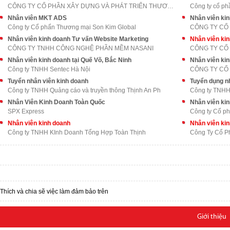
CÔNG TY CỔ PHẦN XÂY DỰNG VÀ PHÁT TRIỂN THƯƠNG MẠI
Công ty cổ ph
Nhân viên MKT ADS
Nhân viên ki
Công ty Cổ phẩn Thương mại Son Kim Global
CÔNG TY CỔ 
Nhân viên kinh doanh Tư vấn Website Marketing
Nhân viên ki
CÔNG TY TNHH CÔNG NGHỆ PHẦN MỀM NASANI
CÔNG TY CỔ 
Nhân viên kinh doanh tại Quế Võ, Bắc Ninh
Nhân viên ki
Công ty TNHH Sentec Hà Nội
CÔNG TY CỔ
Tuyển nhân viên kinh doanh
Tuyển dụng n
Công ty TNHH Quảng cáo và truyền thông Thịnh An Ph
Công ty TNHH 
Nhân Viên Kinh Doanh Toàn Quốc
Nhân viên ki
SPX Express
Công ty Cổ ph
Nhân viên kinh doanh
Nhân viên ki
Công ty TNHH KInh Doanh Tổng Hợp Toàn Thịnh
Công Ty Cổ P
Thích và chia sẽ việc làm đảm bảo trên
Giới thiệu