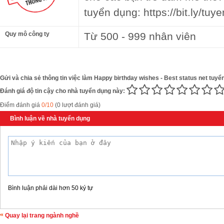
tuyển dụng: https://bit.ly/tuy
Quy mô công ty
Từ 500 - 999 nhân viên
Gửi và chia sẻ thông tin việc làm Happy birthday wishes - Best status net tuyể
Đánh giá độ tin cậy cho nhà tuyển dụng này:
Điểm đánh giá
0/10
(0 lượt đánh giá)
Bình luận về nhà tuyển dụng
Bình luận phải dài hơn 50 ký tự
Quay lại trang ngành nghề