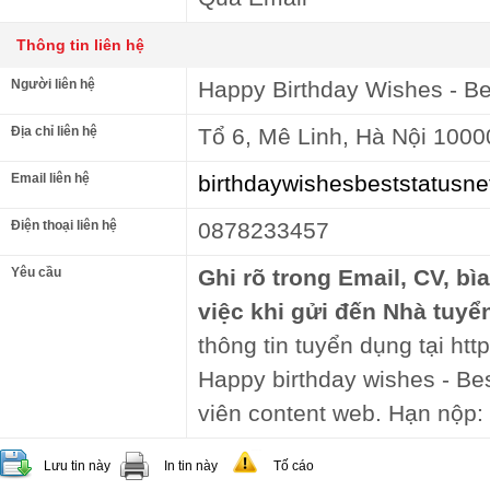
Thông tin liên hệ
Người liên hệ
Happy Birthday Wishes - Be
Địa chỉ liên hệ
Tổ 6, Mê Linh, Hà Nội 1000
Email liên hệ
birthdaywishesbeststatusn
Điện thoại liên hệ
0878233457
Yêu cầu
Ghi rõ trong Email, CV, bì
việc khi gửi đến Nhà tuyể
thông tin tuyển dụng tại http
Happy birthday wishes - Bes
viên content web. Hạn nộp:
Lưu tin này
In tin này
Tố cáo