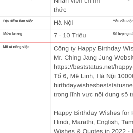
Nhân viên chính
thức
Địa điểm làm việc
Hà Nội
Yêu cầu độ 
Mức lương
7 - 10 Triệu
Số lượng c
Mô tả công việc
Công ty Happy Birthday Wis
Mr. Ching Jang Jung Websi
https://beststatus.net/happy
Tổ 6, Mê Linh, Hà Nội 1000
birthdaywishesbeststatusn
trong lĩnh vực nội dung số 
Happy Birthday Wishes for F
Hindi, Marathi, English, Ta
Wishes & Quotes in 2022 -