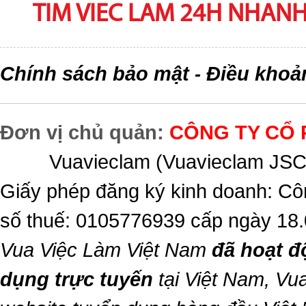
TIM VIEC LAM 24H NHANH,
Chính sách bảo mật
Điều khoả
-
Đơn vị chủ quản:
CÔNG TY CỔ 
Vuavieclam (Vuavieclam JSC) 
Giấy phép đăng ký kinh doanh: Cô
số thuế: 0105776939 cấp ngày 18
Vua Việc Làm Việt Nam
đã hoạt đ
dụng trực tuyến
tại Việt Nam,
Vua