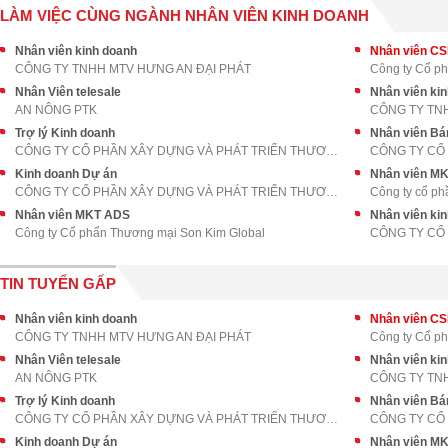
LÀM VIỆC CÙNG NGÀNH NHÂN VIÊN KINH DOANH
Nhân viên kinh doanh
Nhân viên C
CÔNG TY TNHH MTV HƯNG AN ĐẠI PHÁT
Công ty Cổ p
Nhân Viên telesale
AN NÔNG PTK
CÔNG TY TN
Trợ lý Kinh doanh
Nhân viên Bá
CÔNG TY CỔ PHẦN XÂY DỰNG VÀ PHÁT TRIỂN THƯƠNG MẠI
Kinh doanh Dự án
Nhân viên M
CÔNG TY CỔ PHẦN XÂY DỰNG VÀ PHÁT TRIỂN THƯƠNG MẠI
Công ty cổ ph
Nhân viên MKT ADS
Nhân viên ki
Công ty Cổ phẩn Thương mại Son Kim Global
CÔNG TY CỔ 
TIN TUYỂN GẤP
Nhân viên kinh doanh
Nhân viên C
CÔNG TY TNHH MTV HƯNG AN ĐẠI PHÁT
Công ty Cổ p
Nhân Viên telesale
AN NÔNG PTK
CÔNG TY TN
Trợ lý Kinh doanh
Nhân viên Bá
CÔNG TY CỔ PHẦN XÂY DỰNG VÀ PHÁT TRIỂN THƯƠNG MẠI
Kinh doanh Dự án
Nhân viên M