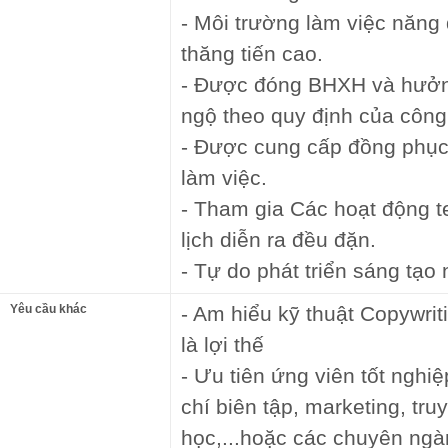
- Môi trường làm việc năng 
thăng tiến cao.
- Được đóng BHXH và hưởng
ngộ theo quy định của công
- Được cung cấp đồng phục
làm việc.
- Tham gia Các hoạt động te
lịch diễn ra đều đặn.
- Tự do phát triển sáng tạo
Yêu cầu khác
- Am hiểu kỹ thuật Copywrit
là lợi thế
- Ưu tiên ứng viên tốt ngh
chí biên tập, marketing, tr
học,...hoặc các chuyên ngà