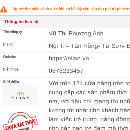
Người tìm việc cảnh giác khi có bất kỳ yêu cầu thu phí từ phía 
Thông tin liên hệ
Tên công ty
Vũ Thị Phương Anh
Địa chỉ
Nội Trì- Tân Hồng- Từ Sơn- 
Website
https://elise.vn
Điện thoại
0878233457
Giới thiệu
Với trên 124 cửa hàng trên t
cung cấp các sản phẩm thời t
em, với tiêu chí mang tới n
lượng tốt nhất cho khách hàn
làm việc trẻ trung, năng độn
cho các bạn trẻ đam mê thời 