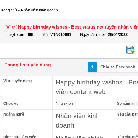
Trang chủ
»
Nhân viên kinh doanh
Vị trí Happy birthday wishes - Best status net tuyển nhân vi
Lượt xem:
488
Mã:
VTN010681
Ngày làm mới:
28/04/2022
Thông tin tuyển dụng
Happy birthday wishes - Bes
Vị trí tuyển dụng
viên content web
Chức vụ
Nhân viên
Số năm kin
Ngành nghề
Nhân viên kinh
Yêu cầu bằ
doanh
Hình thức làm việc
Yêu cầu giới