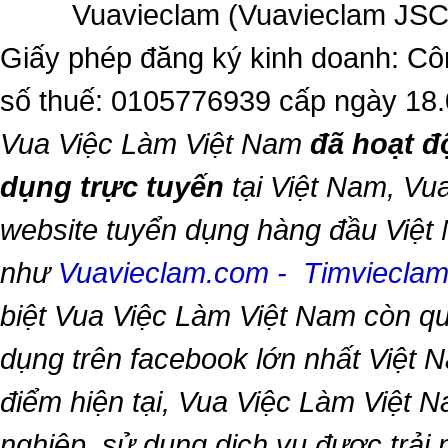
Vuavieclam (Vuavieclam JSC) 
Giấy phép đăng ký kinh doanh: Cô
số thuế: 0105776939 cấp ngày 18
Vua Việc Làm Việt Nam
đã hoạt đ
dụng trực tuyến
tại Việt Nam,
Vua
website tuyển dụng hàng đầu Việt
như
Vuavieclam.com
-
Timviecla
biệt
Vua Việc Làm Việt Nam
còn qu
dụng trên facebook lớn nhất Việt Na
điểm hiện tại,
Vua Việc Làm Việt 
nghiệp, sử dụng dịch vụ được trải