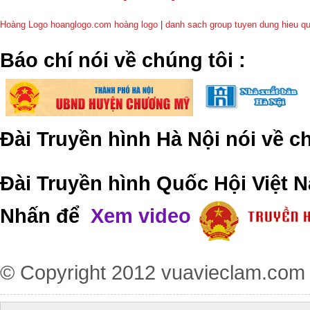
Hoàng Logo hoanglogo.com
hoàng logo
|
danh sach group tuyen dung hieu q
​Báo chí nói về chúng tôi
:
Đài Truyền hình Hà Nội nói về 
Đài Truyền hình Quốc Hội Việt N
Nhấn để
Xem video
© Copyright 2012
vuavieclam.com