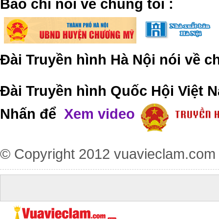
​Báo chí nói về chúng tôi
:
Đài Truyền hình Hà Nội nói về 
Đài Truyền hình Quốc Hội Việt N
Nhấn để
Xem video
© Copyright 2012
vuavieclam.com