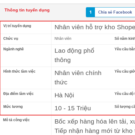
Thông tin tuyển dụng
Nhân viên hỗ trợ kho Shop
Vị trí tuyển dụng
Chức vụ
Nhân viên
Số năm kin
Ngành nghề
Lao động phổ
Yêu cầu bằ
thông
Hình thức làm việc
Nhân viên chính
Yêu cầu giới
thức
Địa điểm làm việc
Hà Nội
Yêu cầu độ 
Mức lương
10 - 15 Triệu
Số lượng c
Mô tả công việc
Bốc xếp hàng hóa lên tải, x
Tiếp nhận hàng mới từ kho 