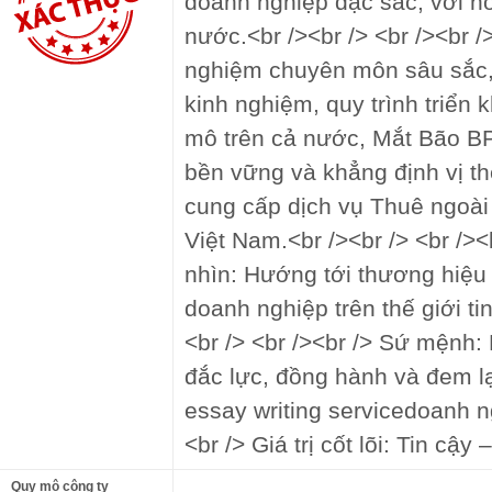
doanh nghiệp đặc sắc, với h
nước.<br /><br /> <br /><br />
nghiệm chuyên môn sâu sắc, 
kinh nghiệm, quy trình triển 
mô trên cả nước, Mắt Bão BP
bền vững và khẳng định vị th
cung cấp dịch vụ Thuê ngoài 
Việt Nam.<br /><br /> <br /><
nhìn: Hướng tới thương hiệu
doanh nghiệp trên thế giới tin
<br /> <br /><br /> Sứ mệnh:
đắc lực, đồng hành và đem lạ
essay writing servicedoanh ng
<br /> Giá trị cốt lõi: Tin cậy
Quy mô công ty