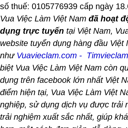
số thuế: 0105776939 cấp ngày 18
Vua Việc Làm Việt Nam
đã hoạt đ
dụng trực tuyến
tại Việt Nam,
Vua
website tuyển dụng hàng đầu Việt
như
Vuavieclam.com
-
Timviecla
biệt
Vua Việc Làm Việt Nam
còn qu
dụng trên facebook lớn nhất Việt Na
điểm hiện tại,
Vua Việc Làm Việt 
nghiệp, sử dụng dịch vụ được trải
trải nghiệm xuất sắc nhất, giúp k