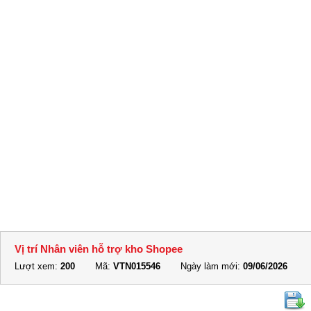
Vị trí Nhân viên hỗ trợ kho Shopee
Lượt xem:
200
Mã:
VTN015546
Ngày làm mới:
09/06/2026