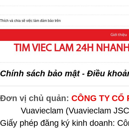
Thích và chia sẽ việc làm đảm bảo trên
Giới thiệu
TIM VIEC LAM 24H NHANH,
Chính sách bảo mật
Điều khoả
-
Đơn vị chủ quản:
CÔNG TY CỔ 
Vuavieclam (Vuavieclam JSC) 
Giấy phép đăng ký kinh doanh: Cô