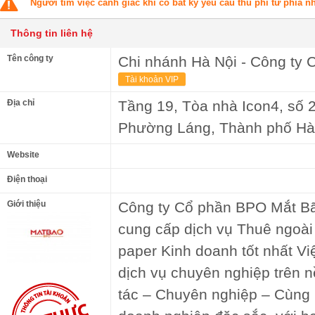
Người tìm việc cảnh giác khi có bất kỳ yêu cầu thu phí từ phía 
Thông tin liên hệ
Tên công ty
Chi nhánh Hà Nội - Công ty
Tài khoản VIP
Địa chỉ
Tầng 19, Tòa nhà Icon4, số 
Phường Láng, Thành phố Hà 
Website
Điện thoại
Giới thiệu
Công ty Cổ phần BPO Mắt Bã
cung cấp dịch vụ Thuê ngoài 
paper Kinh doanh tốt nhất Vi
dịch vụ chuyên nghiệp trên 
tác – Chuyên nghiệp – Cùng p