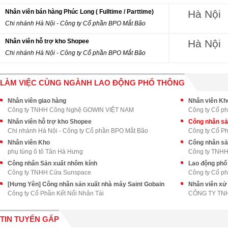
Nhân viên bán hàng Phúc Long ( Fulltime / Parttime)
Hà Nội
Chi nhánh Hà Nội - Công ty Cổ phần BPO Mắt Bão
Nhân viên hỗ trợ kho Shopee
Hà Nội
Chi nhánh Hà Nội - Công ty Cổ phần BPO Mắt Bão
LÀM VIỆC CÙNG NGÀNH LAO ĐỘNG PHỔ THÔNG
Nhân viên giao hàng
Nhân viên Kh
Công ty TNHH Công Nghệ GOWIN VIỆT NAM
Công ty Cổ ph
Nhân viên hỗ trợ kho Shopee
Công nhân sả
Chi nhánh Hà Nội - Công ty Cổ phần BPO Mắt Bão
Công ty Cổ Ph
Nhân viên Kho
Công nhân sả
phụ tùng ô tô Tân Hà Hưng
Công ty TNHH 
Công nhân Sản xuất nhôm kính
Lao động phổ 
Công ty TNHH Cửa Sunspace
Công ty Cổ ph
[Hưng Yên] Công nhân sản xuất nhà máy Saint Gobain
Nhân viên xử
Công ty Cổ Phần Kết Nối Nhân Tài
CÔNG TY TN
TIN TUYỂN GẤP