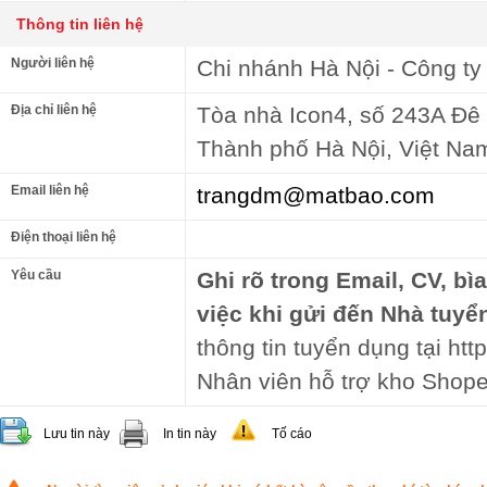
Thông tin liên hệ
Người liên hệ
Chi nhánh Hà Nội - Công t
Địa chỉ liên hệ
Tòa nhà Icon4, số 243A Đê
Thành phố Hà Nội, Việt Na
Email liên hệ
trangdm@matbao.com
Điện thoại liên hệ
Yêu cầu
Ghi rõ trong Email, CV, bì
việc khi gửi đến Nhà tuyể
thông tin tuyển dụng tại http
Nhân viên hỗ trợ kho Shope
Lưu tin này
In tin này
Tố cáo