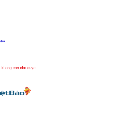
aspx
 khong can cho duyet