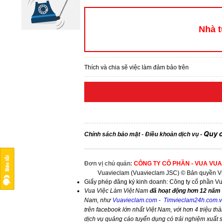
Nhà t
Thích và chia sẽ việc làm đảm bảo trên
Quy 
Chính sách bảo mật
Điều khoản dịch vụ
-
-
Đơn vị chủ quản:
CÔNG TY CỔ PHẦN - VUA VUA
Vuavieclam (Vuavieclam JSC) © Bản quyền Vu
Giấy phép đăng ký kinh doanh: Công ty cổ phần V
Vua Việc Làm Việt Nam
đã hoạt động hơn 12 năm 
Nam, như
Vuavieclam.com
-
Timvieclam24h.com.
trên facebook lớn nhất Việt Nam, với hơn 4 triệu thà
dịch vụ quảng cáo tuyển dụng có trải nghiệm xuất