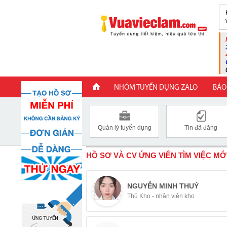
NHÓM TUYỂN DỤNG ZALO
BÁO
Quản lý tuyển dụng
Tin đã đăng
HỒ SƠ VÀ CV ỨNG VIÊN TÌM VIỆC MỚ
NGUYỄN MINH THUÝ
Thủ Kho - nhân viên kho