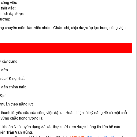
 công việc:
 thôi việc:
 tích đạt được:
lương:
ng chuyên môn. làm việc nhóm. Chăm chỉ, chịu được áp lực trong công việc.
ư xây dựng
 viên
trúc-TK nội thất
viên chính thức
Định
thuận theo năng lực
thành tốt yêu cầu của công việc đặt ra. Hoàn thiện tốt kỹ năng để có một chỗ
vững chắc trong tương lai.
ài khoản Nhà tuyển dụng đã xác thực mới xem được thông tin liên hệ của
viên
Trần Văn Hùng
.