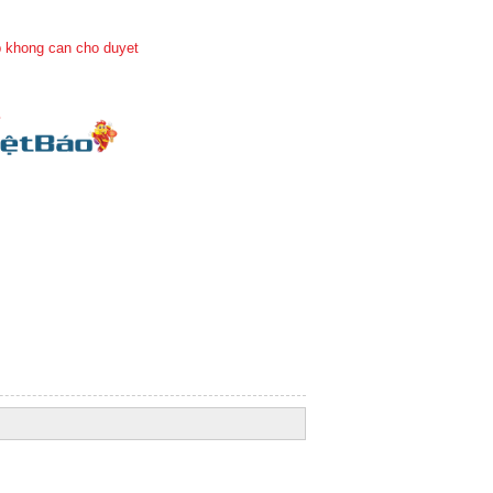
 khong can cho duyet