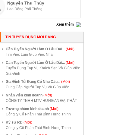
Nguyễn Thu Thủy
Lao Động Phổ Thông
Xem thêm
TIN TUYỂN DỤNG MỚI ĐĂNG
Cần Tuyển Người Làm Ở Lâu Dài...
(Mới)
Tìm Việc Làm Giúp Việc Nhà
Cần Tuyển Người Làm Ở Lâu Dài...
(Mới)
Tuyển Dụng Tạp Vụ Khách Sạn Và Giúp Việc
Gia Đình
Gia Đình Tôi Đang Có Nhu Cầu...
(Mới)
Cung Cấp Người Tạp Vụ Và Giúp Việc
Nhân viên kinh doanh
(Mới)
CÔNG TY TNHH MTV HƯNG AN ĐẠI PHÁT
Trưởng nhóm kinh doanh
(Mới)
Công ty Cổ Phần Thái Bình Hưng Thịnh
Kỹ sư RD
(Mới)
Công ty Cổ Phần Thái Bình Hưng Thịnh