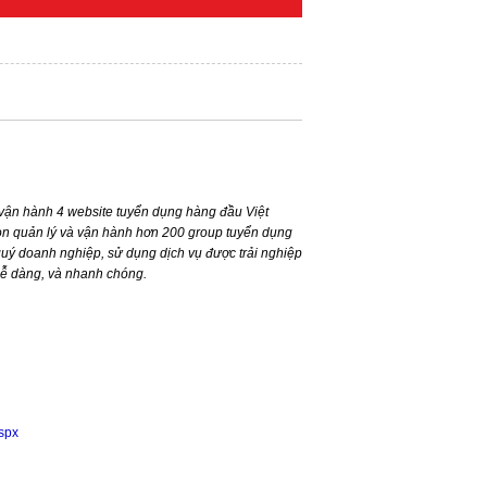
ận hành 4 website tuyển dụng hàng đầu Việt
n quản lý và vận hành hơn 200 group tuyển dụng
ý doanh nghiệp, sử dụng dịch vụ được trải nghiệp
dễ dàng, và nhanh chóng.
aspx