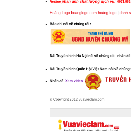
phản ánh chất lượng dịch vụ:
Hotline
:
0971.888.
Hoàng Logo hoanglogo.com
hoàng logo
|
danh s
​Báo chí nói về chúng tôi
:
Đài Truyền hình Hà Nội nói về chúng tôi: nhấn đ
Đài Truyền hình Quốc Hội Việt Nam nói về chúng 
Nhấn để
Xem video
© Copyright 2012
vuavieclam.com