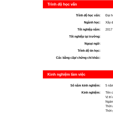
Trình độ học vấn
Trình độ học vấn:
Đại h
Ngành học:
Xây 
Tốt nghiệp năm:
2017
Tốt nghiệp tại trường:
Ngoại ngữ:
Trình độ tin học:
Các bằng cấp/ chứng chỉ khác:
Kinh nghiệm làm việc
Số năm kinh nghiệm:
5 nă
Kinh nghiệm:
Tên c
Vị trí
Ngàn
Thời 
Thời 