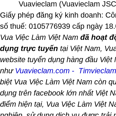
Vuavieclam (Vuavieclam JSC) 
Giấy phép đăng ký kinh doanh: Cô
số thuế: 0105776939 cấp ngày 18
Vua Việc Làm Việt Nam
đã hoạt đ
dụng trực tuyến
tại Việt Nam,
Vua
website tuyển dụng hàng đầu Việt
như
Vuavieclam.com
-
Timviecla
biệt
Vua Việc Làm Việt Nam
còn qu
dụng trên facebook lớn nhất Việt Na
điểm hiện tại,
Vua Việc Làm Việt 
nghiệp, sử dụng dịch vụ được trải