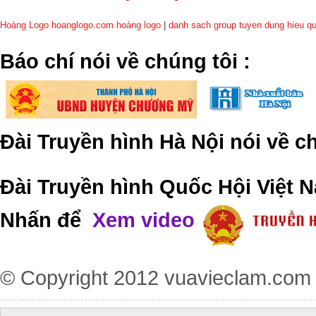
Hoàng Logo hoanglogo.com
hoàng logo
|
danh sach group tuyen dung hieu q
​Báo chí nói về chúng tôi
:
Đài Truyền hình Hà Nội nói về 
Đài Truyền hình Quốc Hội Việt N
Nhấn để
Xem video
© Copyright 2012
vuavieclam.com