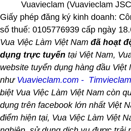
Vuavieclam (Vuavieclam JSC) 
Giấy phép đăng ký kinh doanh: Cô
số thuế: 0105776939 cấp ngày 18
Vua Việc Làm Việt Nam
đã hoạt đ
dụng trực tuyến
tại Việt Nam,
Vua
website tuyển dụng hàng đầu Việt
như
Vuavieclam.com
-
Timviecla
biệt
Vua Việc Làm Việt Nam
còn qu
dụng trên facebook lớn nhất Việt Na
điểm hiện tại,
Vua Việc Làm Việt 
nghiệp, sử dụng dịch vụ được trải