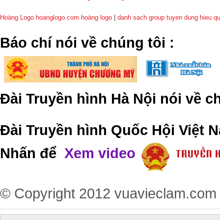
Hoàng Logo hoanglogo.com
hoàng logo
|
danh sach group tuyen dung hieu q
​Báo chí nói về chúng tôi
:
Đài Truyền hình Hà Nội nói về 
Đài Truyền hình Quốc Hội Việt N
Nhấn để
Xem video
© Copyright 2012
vuavieclam.com