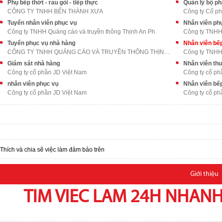
Phụ bếp thớt - rau gỏi - tiếp thực
Quản lý bộ p
CÔNG TY TNHH BẾN THÀNH XƯA
Công ty Cổ p
Tuyển nhân viên phục vụ
Nhân viên ph
Công ty TNHH Quảng cáo và truyền thông Thịnh An Ph
Công ty TNHH
Tuyển phục vụ nhà hàng
Nhân viên bế
CÔNG TY TNHH QUẢNG CÁO VÀ TRUYỀN THÔNG THỊNH AN PH
Công ty TNHH
Giám sát nhà hàng
Nhân viên th
Công ty cổ phần JD Việt Nam
Công ty cổ ph
nhân viên phục vụ
Nhân viên bế
Công ty cổ phần JD Việt Nam
Công ty cổ ph
Thích và chia sẽ việc làm đảm bảo trên
Giới thiệu
TIM VIEC LAM 24H NHANH,