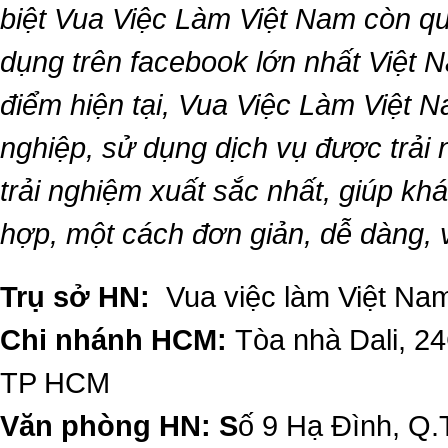
biệt
Vua Việc Làm Việt Nam
còn qu
dụng trên facebook lớn nhất Việt Na
điểm hiện tại,
Vua Việc Làm Việt 
nghiệp, sử dụng dịch vụ được trải
trải nghiệm xuất sắc nhất, giúp k
hợp, một cách đơn giản, dễ dàng,
Trụ sở HN:
Vua việc làm Việt Nam
Chi nhánh HCM:
Tòa nhà Dali, 2
TP HCM
Văn phòng HN: S
ố 9 Hạ Đình, Q.