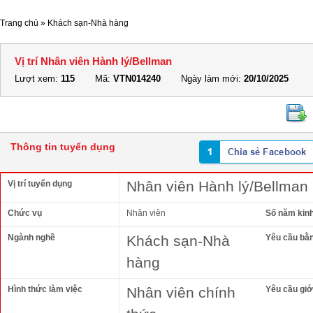
Trang chủ
»
Khách sạn-Nhà hàng
Vị trí Nhân viên Hành lý/Bellman
Lượt xem:
115
Mã:
VTN014240
Ngày làm mới:
20/10/2025
Thông tin tuyển dụng
Nhân viên Hành lý/Bellman
Vị trí tuyển dụng
Chức vụ
Nhân viên
Số năm kin
Ngành nghề
Khách sạn-Nhà
Yêu cầu bằ
hàng
Hình thức làm việc
Nhân viên chính
Yêu cầu giới