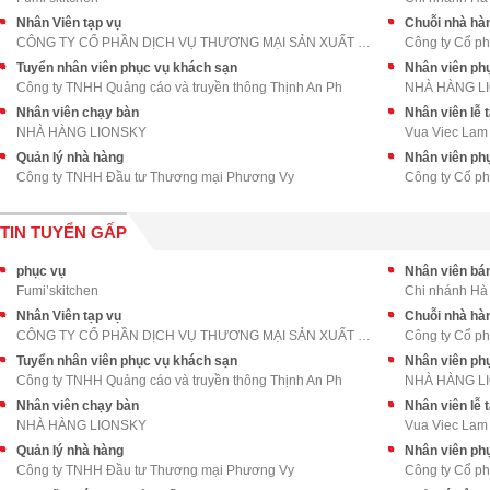
Nhân Viên tạp vụ
Chuỗi nhà hà
CÔNG TY CỔ PHẦN DỊCH VỤ THƯƠNG MẠI SẢN XUẤT SHT
Công ty Cổ p
Tuyển nhân viên phục vụ khách sạn
Nhân viên phụ
Công ty TNHH Quảng cáo và truyền thông Thịnh An Ph
NHÀ HÀNG L
Nhân viên chạy bàn
Nhân viên lễ 
NHÀ HÀNG LIONSKY
Vua Viec Lam
Quản lý nhà hàng
Nhân viên ph
Công ty TNHH Đầu tư Thương mại Phương Vy
Công ty Cổ p
TIN TUYỂN GẤP
phục vụ
Nhân viên bán
Fumi’skitchen
Chi nhánh Hà
Nhân Viên tạp vụ
Chuỗi nhà hà
CÔNG TY CỔ PHẦN DỊCH VỤ THƯƠNG MẠI SẢN XUẤT SHT
Công ty Cổ p
Tuyển nhân viên phục vụ khách sạn
Nhân viên phụ
Công ty TNHH Quảng cáo và truyền thông Thịnh An Ph
NHÀ HÀNG L
Nhân viên chạy bàn
Nhân viên lễ 
NHÀ HÀNG LIONSKY
Vua Viec Lam
Quản lý nhà hàng
Nhân viên ph
Công ty TNHH Đầu tư Thương mại Phương Vy
Công ty Cổ p