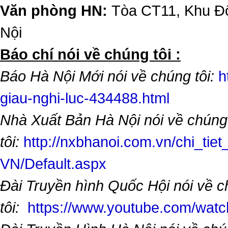
Văn phòng HN:
Tòa CT11, Khu Đô
Nội
​Báo chí nói về chúng tôi :
Báo Hà Nội Mới nói về chúng tôi:
h
giau-nghi-luc-434488.html
Nhà Xuất Bản Hà Nội nói về chúng
tôi:
http://nxbhanoi.com.vn/chi_tiet
VN/Default.aspx
Đài Truyền hình Quốc Hội nói về 
tôi:
https://www.youtube.com/wa