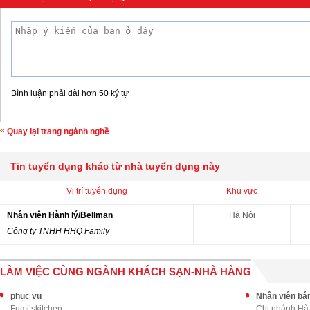
Bình luận phải dài hơn 50 ký tự
Quay lại trang ngành nghề
Tin tuyển dụng khác từ nhà tuyển dụng này
Vị trí tuyển dụng
Khu vực
Nhân viên Hành lý/Bellman
Hà Nội
Công ty TNHH HHQ Family
LÀM VIỆC CÙNG NGÀNH KHÁCH SẠN-NHÀ HÀNG
phục vụ
Nhân viên bán
Fumi’skitchen
Chi nhánh Hà