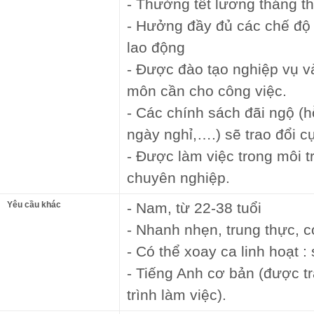
- Thưởng tết lương tháng t
- Hưởng đầy đủ các chế độ 
lao động
- Được đào tạo nghiệp vụ v
môn cần cho công việc.
- Các chính sách đãi ngộ (
ngày nghỉ,….) sẽ trao đổi c
- Được làm việc trong môi t
chuyên nghiệp.
Yêu cầu khác
- Nam, từ 22-38 tuổi
- Nhanh nhẹn, trung thực, c
- Có thể xoay ca linh hoạt :
- Tiếng Anh cơ bản (được tr
trình làm việc).