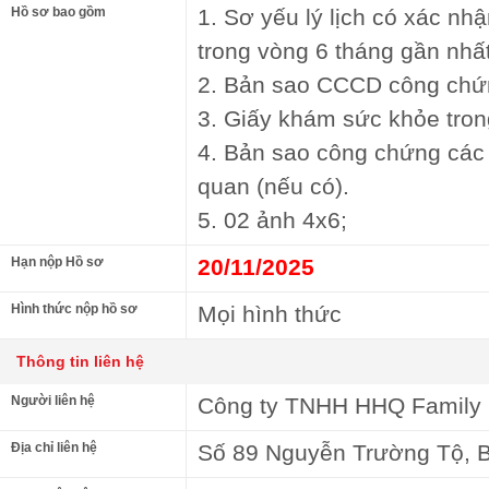
Hồ sơ bao gồm
1. Sơ yếu lý lịch có xác n
trong vòng 6 tháng gần nhất
2. Bản sao CCCD công chứ
3. Giấy khám sức khỏe tron
4. Bản sao công chứng các 
quan (nếu có).
5. 02 ảnh 4x6;
Hạn nộp Hồ sơ
20/11/2025
Hình thức nộp hồ sơ
Mọi hình thức
Thông tin liên hệ
Người liên hệ
Công ty TNHH HHQ Family
Địa chỉ liên hệ
Số 89 Nguyễn Trường Tộ, B