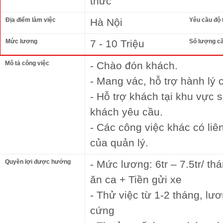
thức
Địa điểm làm việc
Hà Nội
Yêu cầu độ 
Mức lương
7 - 10 Triệu
Số lượng c
Mô tả công việc
- Chào đón khách.
- Mang vác, hỗ trợ hành lý 
- Hỗ trợ khách tại khu vực 
khách yêu cầu.
- Các công việc khác có li
của quản lý.
Quyền lợi được hưởng
- Mức lương: 6tr – 7.5tr/ t
ăn ca + Tiền gửi xe
- Thử việc từ 1-2 tháng, lư
cứng