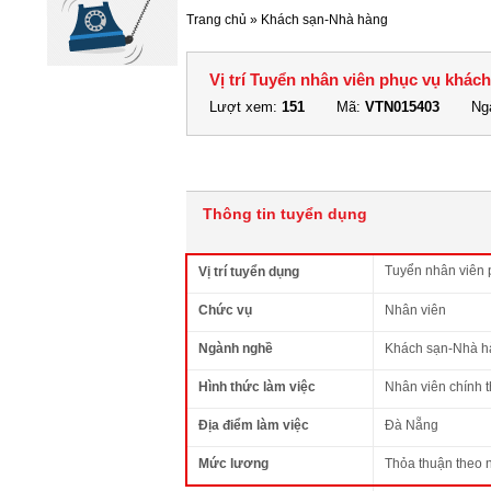
Trang chủ
»
Khách sạn-Nhà hàng
Vị trí Tuyển nhân viên phục vụ khác
Lượt xem:
151
Mã:
VTN015403
Ngà
Thông tin tuyển dụng
Tuyển nhân viên 
Vị trí tuyển dụng
Chức vụ
Nhân viên
Ngành nghề
Khách sạn-Nhà h
Hình thức làm việc
Nhân viên chính 
Địa điểm làm việc
Đà Nẵng
Mức lương
Thỏa thuận theo 