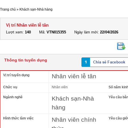
Trang chủ
»
Khách sạn-Nhà hàng
Vị trí Nhân viên lễ tân
Lượt xem:
140
Mã:
VTN015355
Ngày làm mới:
22/04/2026
Thông tin tuyển dụng
Nhân viên lễ tân
Vị trí tuyển dụng
Chức vụ
Nhân viên
Số năm kin
Ngành nghề
Khách sạn-Nhà
Yêu cầu bằ
hàng
Hình thức làm việc
Nhân viên chính
Yêu cầu giới