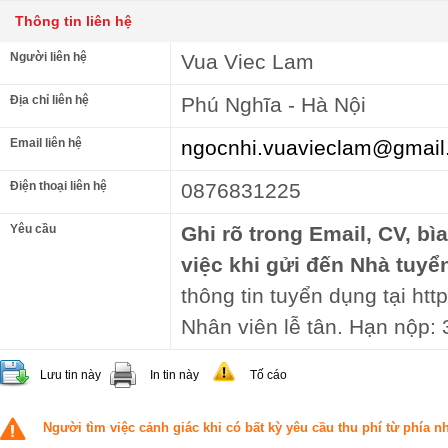
Thông tin liên hệ
Người liên hệ
Vua Viec Lam
Địa chỉ liên hệ
Phú Nghĩa - Hà Nội
Email liên hệ
ngocnhi.vuavieclam@gmail
Điện thoại liên hệ
0876831225
Yêu cầu
Ghi rõ trong Email, CV, bì
việc khi gửi đến Nhà tuyể
thông tin tuyển dụng tại http
Nhân viên lễ tân. Hạn nộp:
Lưu tin này
In tin này
Tố cáo
Người tìm việc cảnh giác khi có bất kỳ yêu cầu thu phí từ phía 