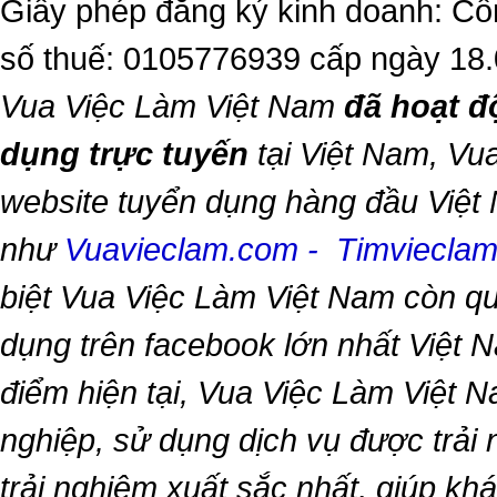
Giấy phép đăng ký kinh doanh: Cô
số thuế: 0105776939 cấp ngày 18
Vua Việc Làm Việt Nam
đã hoạt đ
dụng trực tuyến
tại Việt Nam,
Vua
website tuyển dụng hàng đầu Việt
như
Vuavieclam.com
-
Timviecla
biệt
Vua Việc Làm Việt Nam
còn qu
dụng trên facebook lớn nhất Việt Na
điểm hiện tại,
Vua Việc Làm Việt 
nghiệp, sử dụng dịch vụ được trải
trải nghiệm xuất sắc nhất, giúp k