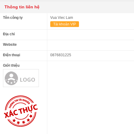
Thông tin liên hệ
Tên công ty
Vua Viec Lam
Tài khoản VIP
Địa chỉ
Website
Điện thoại
0876831225
Giới thiệu