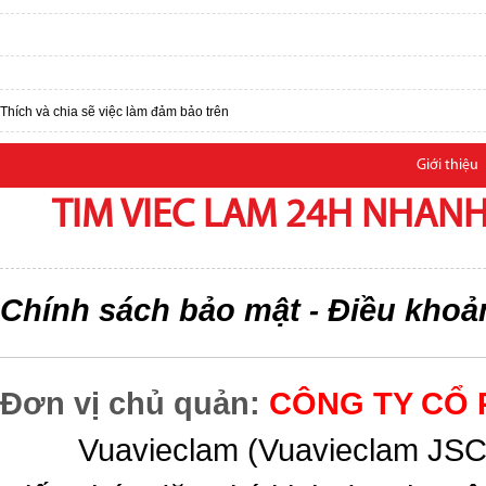
Thích và chia sẽ việc làm đảm bảo trên
Giới thiệu
TIM VIEC LAM 24H NHANH,
Chính sách bảo mật
Điều khoả
-
Đơn vị chủ quản:
CÔNG TY CỔ 
Vuavieclam (Vuavieclam JSC) 