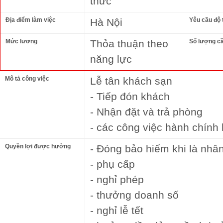
thức
Địa điểm làm việc
Hà Nội
Yêu cầu độ 
Mức lương
Thỏa thuận theo
Số lượng c
năng lực
Mô tả công việc
Lễ tân khách sạn
- Tiếp đón khách
- Nhận đặt và trả phòng
- các công việc hành chính
Quyền lợi được hưởng
- Đóng bảo hiểm khi là nhân
- phụ cấp
- nghỉ phép
- thưởng doanh số
- nghỉ lễ tết