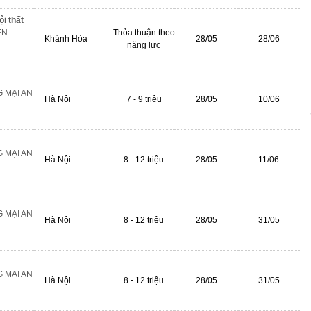
ội thất
ỀN
Thỏa thuận theo
Khánh Hòa
28/05
28/06
năng lực
 MẠI AN
Hà Nội
7 - 9 triệu
28/05
10/06
 MẠI AN
Hà Nội
8 - 12 triệu
28/05
11/06
 MẠI AN
Hà Nội
8 - 12 triệu
28/05
31/05
 MẠI AN
Hà Nội
8 - 12 triệu
28/05
31/05