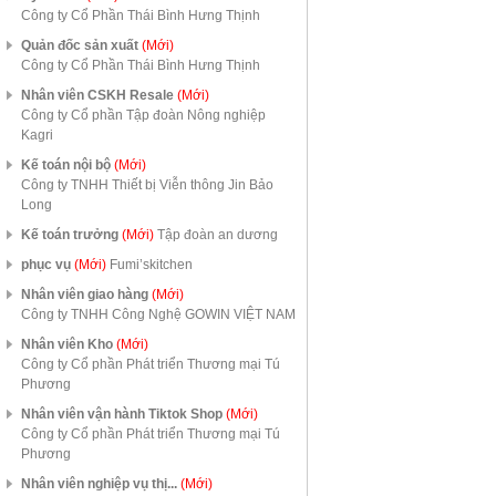
Công ty Cổ Phần Thái Bình Hưng Thịnh
Quản đốc sản xuất
(Mới)
Công ty Cổ Phần Thái Bình Hưng Thịnh
Nhân viên CSKH Resale
(Mới)
Công ty Cổ phần Tập đoàn Nông nghiệp
Kagri
Kế toán nội bộ
(Mới)
Công ty TNHH Thiết bị Viễn thông Jin Bảo
Long
Kế toán trưởng
(Mới)
Tập đoàn an dương
phục vụ
(Mới)
Fumi’skitchen
Nhân viên giao hàng
(Mới)
Công ty TNHH Công Nghệ GOWIN VIỆT NAM
Nhân viên Kho
(Mới)
Công ty Cổ phần Phát triển Thương mại Tú
Phương
Nhân viên vận hành Tiktok Shop
(Mới)
Công ty Cổ phần Phát triển Thương mại Tú
Phương
Nhân viên nghiệp vụ thị...
(Mới)