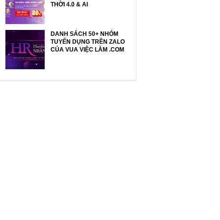
THỜI 4.0 & AI
DANH SÁCH 50+ NHÓM
TUYỂN DỤNG TRÊN ZALO
CỦA VUA VIỆC LÀM .COM