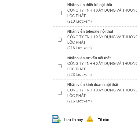
Nhân viên thiết kế nội thất
CÔNG TY TNHH XÂY DỰNG VÀ THUONG
LỘC PHÁT
(210 lượt xem)
Nhân viên telesale nội thất
CÔNG TY TNHH XÂY DỰNG VÀ THUONG
LỘC PHÁT
(216 lượt xem)
Nhân viên tư vấn nội thất
CÔNG TY TNHH XÂY DỰNG VÀ THUONG
LỘC PHÁT
(223 lượt xem)
Nhân viên kinh doanh nội thất
CÔNG TY TNHH XÂY DỰNG VÀ THUONG
LỘC PHÁT
(216 lượt xem)
Lưu tin này
Tố cáo