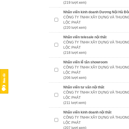
(219 lượt xem)
Nhân viên kinh doanh Dương Nội Hà Đô
CÔNG TY TNHH XÂY DỰNG VÀ THUONG
LỘC PHÁT
(220 lượt xem)
Nhân viên telesale nội thất
CÔNG TY TNHH XÂY DỰNG VÀ THUONG
LỘC PHÁT
(218 lượt xem)
Nhân viên lễ tân showroom
CÔNG TY TNHH XÂY DỰNG VÀ THUONG
LỘC PHÁT
(206 lượt xem)
Nhân viên tư vấn nội thất
CÔNG TY TNHH XÂY DỰNG VÀ THUONG
LỘC PHÁT
(211 lượt xem)
Nhân viên kinh doanh nội thất
CÔNG TY TNHH XÂY DỰNG VÀ THUONG
LỘC PHÁT
(207 lượt xem)