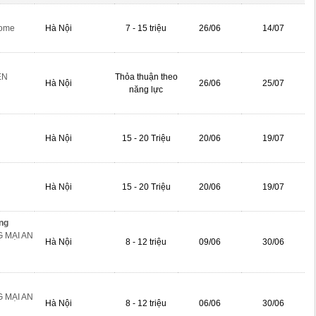
home
Hà Nội
7 - 15 triệu
26/06
14/07
ỀN
Thỏa thuận theo
Hà Nội
26/06
25/07
năng lực
Hà Nội
15 - 20 Triệu
20/06
19/07
Hà Nội
15 - 20 Triệu
20/06
19/07
ng
 MẠI AN
Hà Nội
8 - 12 triệu
09/06
30/06
 MẠI AN
Hà Nội
8 - 12 triệu
06/06
30/06