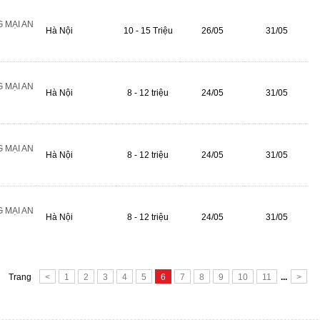
 MẠI AN
Hà Nội
10 - 15 Triệu
26/05
31/05
 MẠI AN
Hà Nội
8 - 12 triệu
24/05
31/05
 MẠI AN
Hà Nội
8 - 12 triệu
24/05
31/05
 MẠI AN
Hà Nội
8 - 12 triệu
24/05
31/05
Trang
<
1
2
3
4
5
6
7
8
9
10
11
...
>