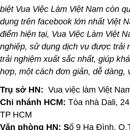
biệt
Vua Việc Làm Việt Nam
còn qu
dụng trên facebook lớn nhất Việt Na
điểm hiện tại,
Vua Việc Làm Việt 
nghiệp, sử dụng dịch vụ được trải
trải nghiệm xuất sắc nhất, giúp k
hợp, một cách đơn giản, dễ dàng,
Trụ sở HN:
Vua việc làm Việt Nam
Chi nhánh HCM:
Tòa nhà Dali, 2
TP HCM
Văn phòng HN: S
ố 9 Hạ Đình, Q.