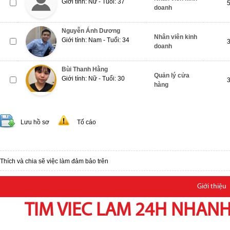
Giới tính: Nữ - Tuổi: 37
doanh
Nguyễn Ánh Dương
Nhân viên kinh
Giới tính: Nam - Tuổi: 34
doanh
Bùi Thanh Hằng
Quản lý cửa
Giới tính: Nữ - Tuổi: 30
hàng
Lưu hồ sơ
Tố cáo
Thích và chia sẽ việc làm đảm bảo trên
Giới thiệu
TIM VIEC LAM 24H NHANH,