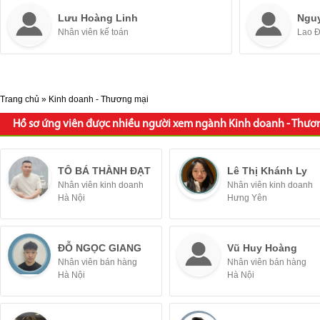
Lưu Hoàng Linh
Ngu
Nhân viên kế toán
Lao 
Trang chủ
»
Kinh doanh - Thương mại
Hồ sơ ứng viên được nhiều người xem ngành Kinh doanh - Thươ
TÔ BÁ THÀNH ĐẠT
Lê Thị Khánh Ly
Nhân viên kinh doanh
Nhân viên kinh doanh
Hà Nội
Hưng Yên
ĐỖ NGỌC GIANG
Vũ Huy Hoàng
Nhân viên bán hàng
Nhân viên bán hàng
Hà Nội
Hà Nội