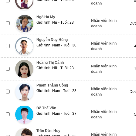
doanh
Ngô Hà My
Nhân viên kinh
Giới tính: Nữ - Tuổi: 23
Dướ
doanh
Nguyễn Duy Hùng
Nhân viên kinh
Giới tính: Nam - Tuổi: 30
doanh
Hoàng Thị Oánh
Nhân viên kinh
Giới tính: Nữ - Tuổi: 23
doanh
Phạm Thành Công
Nhân viên kinh
Giới tính: Nam - Tuổi: 23
Dướ
doanh
Đõ Thế Văn
Nhân viên kinh
Giới tính: Nam - Tuổi: 37
doanh
Trần Đức Huy
Nhân viên kinh