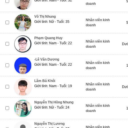
Giới tính: Nam - Tuổi: 32
doanh
Võ Thị Nhung
Nhân viên kinh
Giới tính: Nữ - Tuổi: 35
doanh
Phạm Quang Huy
Nhân viên kinh
Giới tính: Nam - Tuổi: 22
Dướ
doanh
-Lê Văn Dương
Nhân viên kinh
Giới tính: Nam - Tuổi: 22
doanh
Lâm Bá Khôi
Nhân viên kinh
Giới tính: Nam - Tuổi: 19
Dướ
doanh
Nguyễn Thị Hồng Nhung
Nhân viên kinh
Giới tính: Nữ - Tuổi: 24
doanh
Nguyễn Thị Lương
Nhân viên kinh