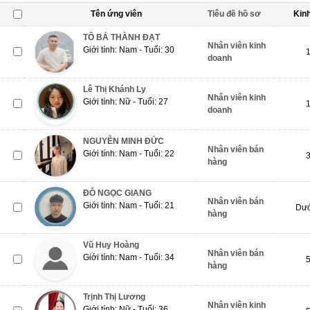
Tên ứng viên
Tiêu đề hồ sơ
Kin
TÔ BÁ THÀNH ĐẠT
Nhân viên kinh
Giới tính: Nam - Tuổi: 30
doanh
Lê Thị Khánh Ly
Nhân viên kinh
Giới tính: Nữ - Tuổi: 27
doanh
NGUYỄN MINH ĐỨC
Nhân viên bán
Giới tính: Nam - Tuổi: 22
hàng
ĐỖ NGỌC GIANG
Nhân viên bán
Giới tính: Nam - Tuổi: 21
Dướ
hàng
Vũ Huy Hoàng
Nhân viên bán
Giới tính: Nam - Tuổi: 34
hàng
Trịnh Thị Lương
Nhân viên kinh
Giới tính: Nữ - Tuổi: 36