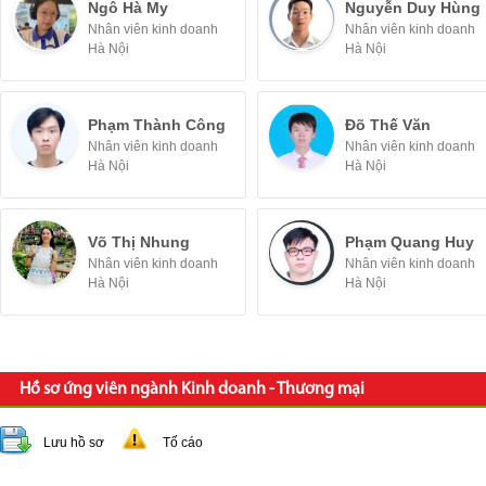
Ngô Hà My
Nguyễn Duy Hùng
Nhân viên kinh doanh
Nhân viên kinh doanh
Hà Nội
Hà Nội
Phạm Thành Công
Đõ Thế Văn
Nhân viên kinh doanh
Nhân viên kinh doanh
Hà Nội
Hà Nội
Võ Thị Nhung
Phạm Quang Huy
Nhân viên kinh doanh
Nhân viên kinh doanh
Hà Nội
Hà Nội
Hồ sơ ứng viên ngành Kinh doanh - Thương mại
Lưu hồ sơ
Tố cáo