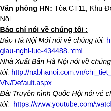
Văn phòng HN:
Tòa CT11, Khu Đô
Nội
​Báo chí nói về chúng tôi :
Báo Hà Nội Mới nói về chúng tôi:
h
giau-nghi-luc-434488.html
Nhà Xuất Bản Hà Nội nói về chúng
tôi:
http://nxbhanoi.com.vn/chi_tiet
VN/Default.aspx
Đài Truyền hình Quốc Hội nói về 
tôi:
https://www.youtube.com/wa