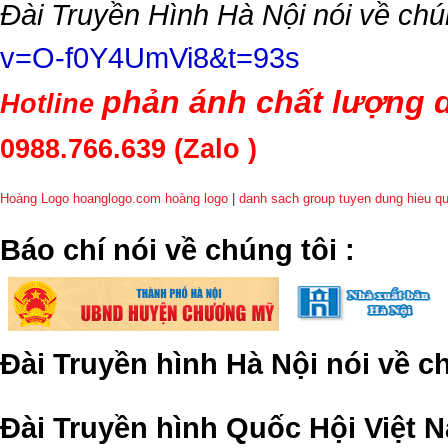
Đài Truyền Hình Hà Nội nói về chú
v=O-f0Y4UmVi8&t=93s
phản ánh chất lượng d
Hotline
0988.766.639
(Zalo )
Hoàng Logo hoanglogo.com
hoàng logo
|
danh sach group tuyen dung hieu q
​Báo chí nói về chúng tôi
:
Đài Truyền hình Hà Nội nói về 
Đài Truyền hình Quốc Hội Việt N