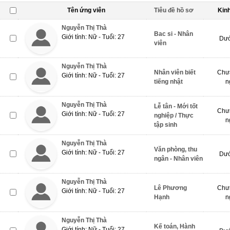
Tên ứng viên
Tiêu đề hồ sơ
Kin
Nguyễn Thị Thà
Bac si - Nhân
Giới tính: Nữ - Tuổi: 27
Dướ
viên
Nguyễn Thị Thà
Nhân viên biết
Chưa
Giới tính: Nữ - Tuổi: 27
tiếng nhật
n
Nguyễn Thị Thà
Lễ tân - Mới tốt
Chưa
Giới tính: Nữ - Tuổi: 27
nghiệp / Thực
n
tập sinh
Nguyễn Thị Thà
Văn phòng, thu
Giới tính: Nữ - Tuổi: 27
Dướ
ngân - Nhân viên
Nguyễn Thị Thà
Lê Phương
Chưa
Giới tính: Nữ - Tuổi: 27
Hạnh
n
Nguyễn Thị Thà
Kế toán, Hành
Giới tính: Nữ - Tuổi: 27