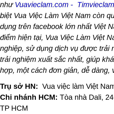
như
Vuavieclam.com
-
Timviecla
biệt
Vua Việc Làm Việt Nam
còn qu
dụng trên facebook lớn nhất Việt Na
điểm hiện tại,
Vua Việc Làm Việt 
nghiệp, sử dụng dịch vụ được trải
trải nghiệm xuất sắc nhất, giúp k
hợp, một cách đơn giản, dễ dàng,
Trụ sở HN:
Vua việc làm Việt Nam
Chi nhánh HCM:
Tòa nhà Dali, 2
TP HCM