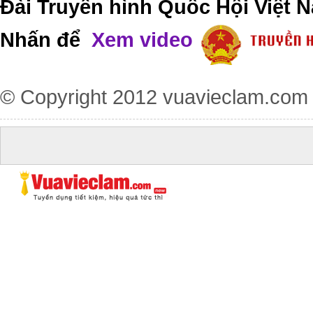
Đài Truyền hình Quốc Hội Việt N
Nhấn để
Xem video
© Copyright 2012
vuavieclam.com