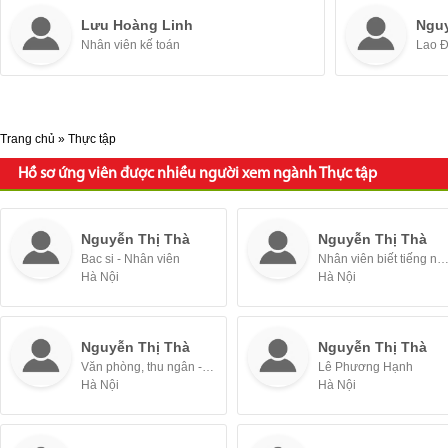
Lưu Hoàng Linh
Ngu
Nhân viên kế toán
Lao 
Trang chủ
»
Thực tập
Hồ sơ ứng viên được nhiều người xem ngành Thực tập
Nguyễn Thị Thà
Nguyễn Thị Thà
Bac si - Nhân viên
Nhân viên biết tiếng nh
Hà Nội
Hà Nội
Nguyễn Thị Thà
Nguyễn Thị Thà
Văn phòng, thu ngân - Nhân viên
Lê Phương Hạnh
Hà Nội
Hà Nội