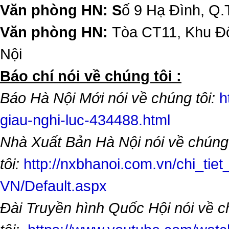
Văn phòng HN: S
ố 9 Hạ Đình, Q.
Văn phòng HN:
Tòa CT11, Khu Đô
Nội
​Báo chí nói về chúng tôi :
Báo Hà Nội Mới nói về chúng tôi:
h
giau-nghi-luc-434488.html
Nhà Xuất Bản Hà Nội nói về chúng
tôi:
http://nxbhanoi.com.vn/chi_tiet
VN/Default.aspx
Đài Truyền hình Quốc Hội nói về 