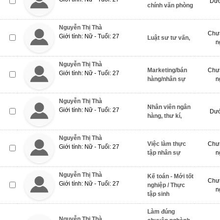
Dướ
chính văn phòng
Nguyễn Thị Thà
Chưa
Giới tính: Nữ - Tuổi: 27
Luật sư tư vấn,
n
Nguyễn Thị Thà
Marketing/bán
Chưa
Giới tính: Nữ - Tuổi: 27
hàng/nhân sự
n
Nguyễn Thị Thà
Nhân viên ngân
Giới tính: Nữ - Tuổi: 27
Dướ
hàng, thư kí,
Nguyễn Thị Thà
Việc làm thực
Chưa
Giới tính: Nữ - Tuổi: 27
tập nhân sự
n
Nguyễn Thị Thà
Kế toán - Mới tốt
Chưa
Giới tính: Nữ - Tuổi: 27
nghiệp / Thực
n
tập sinh
Làm đúng
Nguyễn Thị Thà