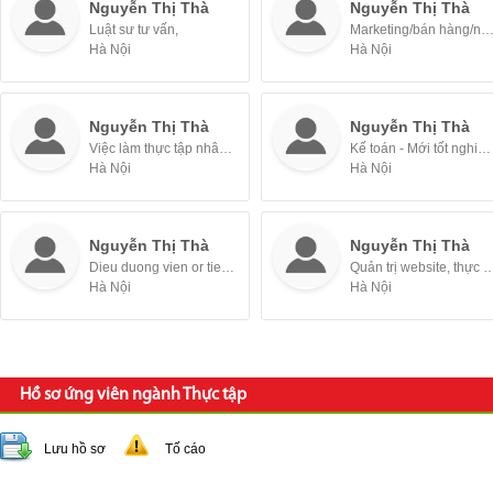
Nguyễn Thị Thà
Nguyễn Thị Thà
Luật sư tư vấn,
Marketing/bán hàng/nhân 
Hà Nội
Hà Nội
Nguyễn Thị Thà
Nguyễn Thị Thà
Việc làm thực tập nhân sự
Kế toán - Mới tốt nghiệp / Thực tập sinh
Hà Nội
Hà Nội
Nguyễn Thị Thà
Nguyễn Thị Thà
Dieu duong vien or tiep dung cu - Nhân viên
Quản trị website, thực t
Hà Nội
Hà Nội
Hồ sơ ứng viên ngành Thực tập
Lưu hồ sơ
Tố cáo