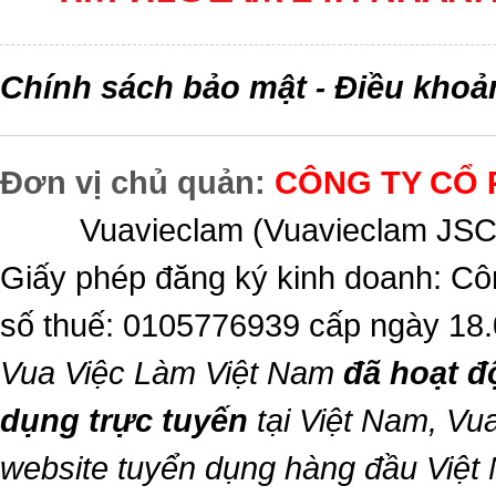
Chính sách bảo mật
Điều khoả
-
Đơn vị chủ quản:
CÔNG TY CỔ 
Vuavieclam (Vuavieclam JSC) 
Giấy phép đăng ký kinh doanh: Cô
số thuế: 0105776939 cấp ngày 18
Vua Việc Làm Việt Nam
đã hoạt đ
dụng trực tuyến
tại Việt Nam,
Vua
website tuyển dụng hàng đầu Việt