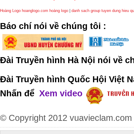
Hoàng Logo hoanglogo.com
hoàng logo
|
danh sach group tuyen dung hieu q
​Báo chí nói về chúng tôi
:
Đài Truyền hình Hà Nội nói về 
Đài Truyền hình Quốc Hội Việt N
Nhấn để
Xem video
© Copyright 2012
vuavieclam.com