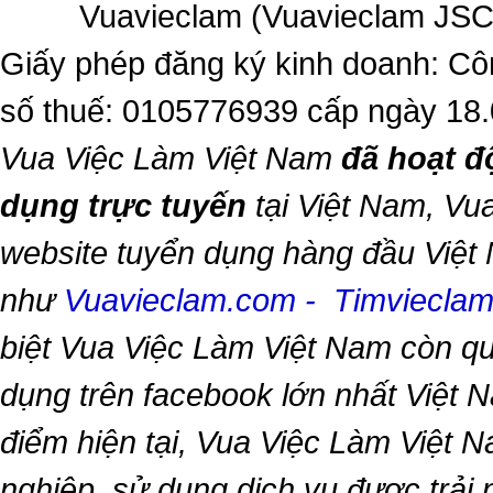
Vuavieclam (Vuavieclam JSC) 
Giấy phép đăng ký kinh doanh: Cô
số thuế: 0105776939 cấp ngày 18
Vua Việc Làm Việt Nam
đã hoạt đ
dụng trực tuyến
tại Việt Nam,
Vua
website tuyển dụng hàng đầu Việt
như
Vuavieclam.com
-
Timviecla
biệt
Vua Việc Làm Việt Nam
còn qu
dụng trên facebook lớn nhất Việt Na
điểm hiện tại,
Vua Việc Làm Việt 
nghiệp, sử dụng dịch vụ được trải