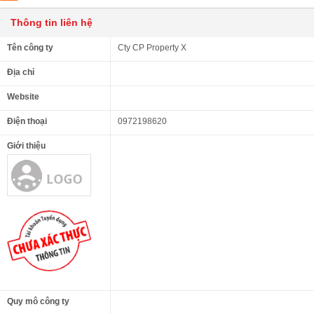
Thông tin liên hệ
Tên công ty
Cty CP Property X
Địa chỉ
Website
Điện thoại
0972198620
Giới thiệu
Quy mô công ty