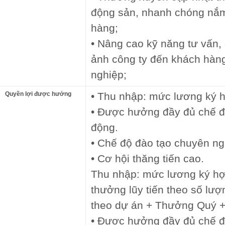
động sản, nhanh chóng nắm
hàng;
• Nâng cao kỹ năng tư vấn, 
ảnh công ty đến khách hàng
nghiệp;
Quyền lợi được hưởng
• Thu nhập: mức lương ký 
• Được hưởng đầy đủ chế độ
động.
• Chế độ đào tạo chuyên ng
• Cơ hội thăng tiến cao.
Thu nhập: mức lương ký hợ
thưởng lũy tiến theo số l
theo dự án + Thưởng Quý 
• Được hưởng đầy đủ chế độ