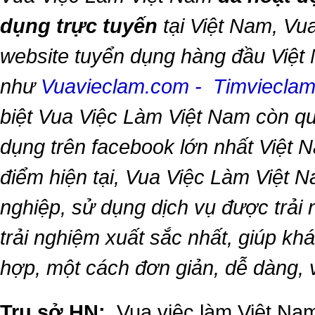
dụng trực tuyến
tại Việt Nam,
Vua
website tuyển dụng hàng đầu Việt
như
Vuavieclam.com
-
Timviecla
biệt
Vua Việc Làm Việt Nam
còn qu
dụng trên facebook lớn nhất Việt Na
điểm hiện tại,
Vua Việc Làm Việt 
nghiệp, sử dụng dịch vụ được trải
trải nghiệm xuất sắc nhất, giúp k
hợp, một cách đơn giản, dễ dàng,
Trụ sở HN:
Vua việc làm Việt Nam