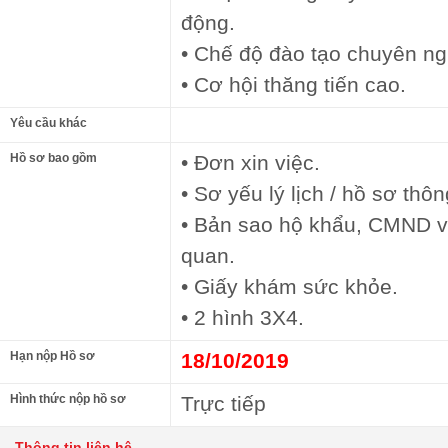
động.
• Chế độ đào tạo chuyên ng
• Cơ hội thăng tiến cao.
Yêu cầu khác
Hồ sơ bao gồm
• Đơn xin việc.
• Sơ yếu lý lịch / hồ sơ thôn
• Bản sao hộ khẩu, CMND v
quan.
• Giấy khám sức khỏe.
• 2 hình 3X4.
Hạn nộp Hồ sơ
18/10/2019
Hình thức nộp hồ sơ
Trực tiếp
Thông tin liên hệ