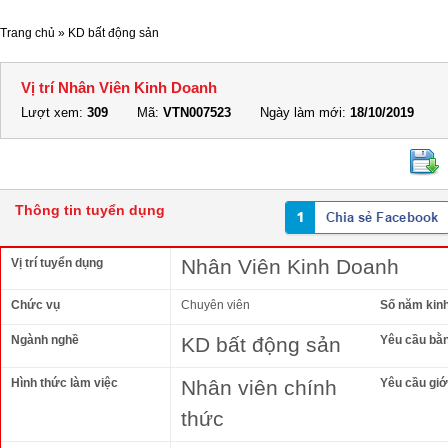
Trang chủ
»
KD bất động sản
Vị trí Nhân Viên Kinh Doanh
Lượt xem:
309
Mã:
VTN007523
Ngày làm mới:
18/10/2019
Thông tin tuyển dụng
Nhân Viên Kinh Doanh
Vị trí tuyển dụng
Chức vụ
Chuyên viên
Số năm kin
Ngành nghề
KD bất động sản
Yêu cầu bằ
Hình thức làm việc
Nhân viên chính
Yêu cầu giới
thức