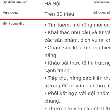
Địa điểm làm việc
Hà Nội
Yêu cầu độ 
Mức lương
Trên 30 triệu
Số lượng c
Mô tả công việc
• Tìm kiếm, mở rộng mối q
• Khai thác nhu cầu và tư 
các sản phẩm, dịch vụ tại c
• Chăm sóc khách hàng hiện
năng;
• Khảo sát thực tế thị trườn
cạnh tranh;
• Tiếp thu, nâng cao kiến t
trường để tư vấn chốt hợp 
• Phối kết hợp với đội nhóm 
chung;
• Thường xuyên cập nhật thô