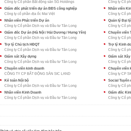
Công ty Cổ phần Bất động sản SG Holdings
Công ty Cổ ph
Giám đốc phát triển dự án BĐS công nghiệp
Nhân viên Ki
Công ty cổ phần địa ốc Mai Việt
Công ty Cổ ph
Nhân viên Phát triển Dự án
Quản lý Đại lý
Công ty Cổ phần Dịch vụ và Đầu tư Tân Long
Công ty Cổ ph
Giám đốc Dự án (Hà Nội / Hải Dương / Hưng Yên)
Chuyên viên 
Công ty Cổ phần Dịch vụ và Đầu tư Tân Long
Công ty Cổ ph
Trợ lý Chủ tịch HĐQT
Trợ lý Kinh d
Công ty Cổ phần Dịch vụ và Đầu tư Tân Long
Công ty Cổ ph
Giám sát Xây dựng
Giám sát Xây
Công ty Cổ phần Dịch vụ và Đầu tư Tân Long
Công ty Cổ ph
Chuyên viên kinh doanh
Chuyên viên 
CÔNG TY CP BẤT ĐỘNG SẢN SIC LAND
Công ty CP S
Kế toán Nội bộ
Social Tuyển
Công ty Cổ phần Dịch vụ và Đầu tư Tân Long
Công ty Cổ ph
Nhân viên Kinh Doanh
Giám đốc Kin
Công ty Cổ phần Dịch vụ và Đầu tư Tân Long
Công ty Cổ ph