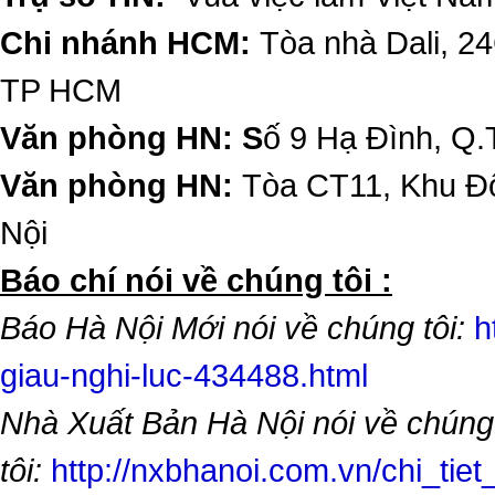
Chi nhánh HCM:
Tòa nhà Dali, 2
TP HCM
Văn phòng HN: S
ố 9 Hạ Đình, Q.
Văn phòng HN:
Tòa CT11, Khu Đô
Nội
​Báo chí nói về chúng tôi :
Báo Hà Nội Mới nói về chúng tôi:
h
giau-nghi-luc-434488.html
Nhà Xuất Bản Hà Nội nói về chúng
tôi:
http://nxbhanoi.com.vn/chi_tiet