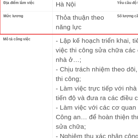
Địa điểm làm việc
Hà Nội
Yêu cầu độ 
Mức lương
Thỏa thuận theo
Số lượng c
năng lực
Mô tả công việc
- Lập kế hoạch triển khai, ti
việc thi công sửa chữa các 
nhà ở…;
- Chịu trách nhiệm theo dõi,
thi công;
- Làm việc trực tiếp với nhà
tiến độ và đưa ra các điều 
- Làm việc với các cơ quan
Công an… để hoàn thiện thủ 
sửa chữa;
- Nghiệm thu xác nhận công