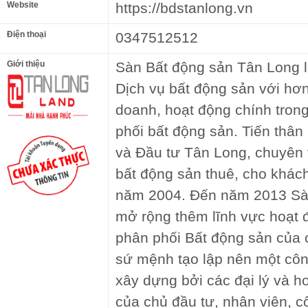
Website
https://bdstanlong.vn
Điện thoại
0347512512
Giới thiệu
Sàn Bất động sản Tân Long l
Dịch vụ bất động sản với hơ
doanh, hoạt động chính trong
phối bất động sản. Tiến thân
và Đầu tư Tân Long, chuyên 
bất động sản thuê, cho khách
năm 2004. Đến năm 2013 Sà
mở rộng thêm lĩnh vực hoạt 
phân phối Bất động sản của 
sứ mệnh tạo lập nên một côn
xây dựng bởi các đại lý và ho
của chủ đầu tư, nhân viên, cô