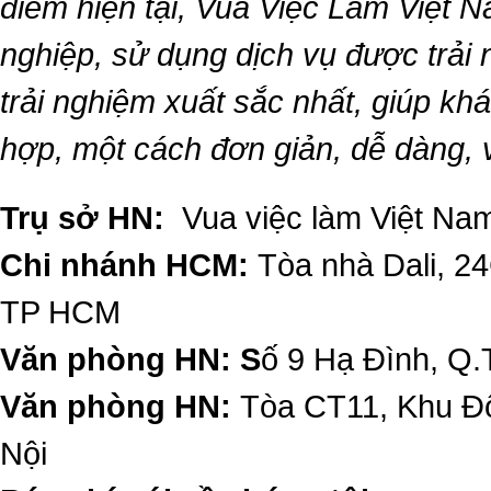
điểm hiện tại,
Vua Việc Làm Việt 
nghiệp, sử dụng dịch vụ được trải
trải nghiệm xuất sắc nhất, giúp k
hợp, một cách đơn giản, dễ dàng,
Trụ sở HN:
Vua việc làm Việt Nam
Chi nhánh HCM:
Tòa nhà Dali, 2
TP HCM
Văn phòng HN: S
ố 9 Hạ Đình, Q.
Văn phòng HN:
Tòa CT11, Khu Đô
Nội