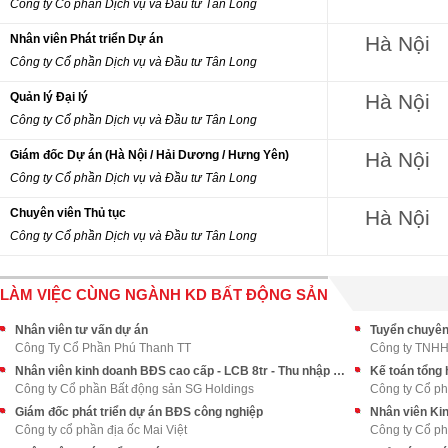
Công ty Cổ phần Dịch vụ và Đầu tư Tân Long
Nhân viên Phát triển Dự án
Hà Nội
Công ty Cổ phần Dịch vụ và Đầu tư Tân Long
Quản lý Đại lý
Hà Nội
Công ty Cổ phần Dịch vụ và Đầu tư Tân Long
Giám đốc Dự án (Hà Nội / Hải Dương / Hưng Yên)
Hà Nội
Công ty Cổ phần Dịch vụ và Đầu tư Tân Long
Chuyên viên Thủ tục
Hà Nội
Công ty Cổ phần Dịch vụ và Đầu tư Tân Long
LÀM VIỆC CÙNG NGÀNH KD BẤT ĐỘNG SẢN
Nhân viên tư vấn dự án
Tuyển chuyên
Công Ty Cổ Phần Phú Thanh TT
Công ty TNHH 
Nhân viên kinh doanh BĐS cao cấp - LCB 8tr - Thu nhập upto 70tr++
Kế toán tổng 
Công ty Cổ phần Bất động sản SG Holdings
Công ty Cổ ph
Giám đốc phát triển dự án BĐS công nghiệp
Nhân viên Ki
Công ty cổ phần địa ốc Mai Việt
Công ty Cổ ph