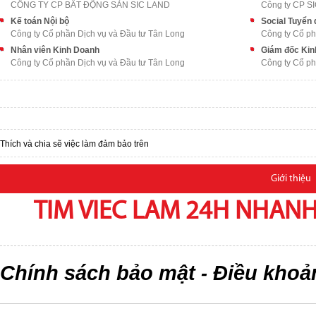
CÔNG TY CP BẤT ĐỘNG SẢN SIC LAND
Công ty CP S
Kế toán Nội bộ
Social Tuyển
Công ty Cổ phần Dịch vụ và Đầu tư Tân Long
Công ty Cổ ph
Nhân viên Kinh Doanh
Giám đốc Kin
Công ty Cổ phần Dịch vụ và Đầu tư Tân Long
Công ty Cổ ph
Thích và chia sẽ việc làm đảm bảo trên
Giới thiệu
TIM VIEC LAM 24H NHANH,
Chính sách bảo mật
Điều khoả
-