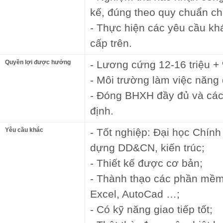
kế, đúng theo quy chuẩn ch
- Thực hiện các yêu cầu kh
cấp trên.
Quyền lợi được hưởng
- Lương cứng 12-16 triệu +
- Môi trường làm việc năng
- Đóng BHXH đầy đủ và các
định.
Yêu cầu khác
- Tốt nghiệp: Đại học Chín
dựng DD&CN, kiến trúc;
- Thiết kế được cơ bản;
- Thành thạo các phần mềm
Excel, AutoCad …;
- Có kỹ năng giao tiếp tốt;