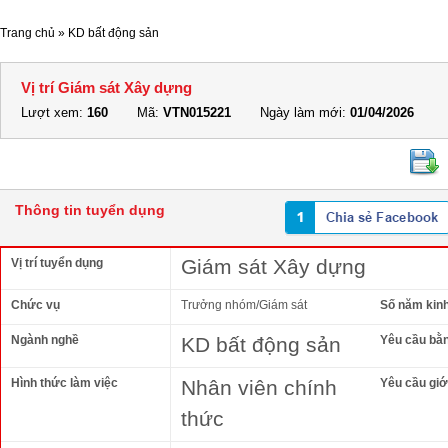
Trang chủ
»
KD bất động sản
Vị trí Giám sát Xây dựng
Lượt xem:
160
Mã:
VTN015221
Ngày làm mới:
01/04/2026
Thông tin tuyển dụng
Giám sát Xây dựng
Vị trí tuyển dụng
Chức vụ
Trưởng nhóm/Giám sát
Số năm kin
Ngành nghề
KD bất động sản
Yêu cầu bằ
Hình thức làm việc
Nhân viên chính
Yêu cầu giới
thức