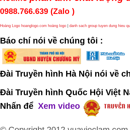
0988.766.639
(Zalo )
Hoàng Logo hoanglogo.com
hoàng logo
|
danh sach group tuyen dung hieu q
​Báo chí nói về chúng tôi
:
Đài Truyền hình Hà Nội nói về 
Đài Truyền hình Quốc Hội Việt N
Nhấn để
Xem video
© Copyright 2012
vuavieclam.com