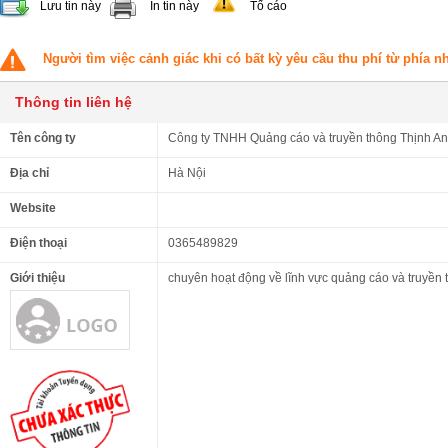
Lưu tin này
In tin này
Tố cáo
Người tìm việc cảnh giác khi có bất kỳ yêu cầu thu phí từ phía 
Thông tin liên hệ
Tên công ty
Công ty TNHH Quảng cáo và truyền thông Thịnh A
Địa chỉ
Hà Nội
Website
Điện thoại
0365489829
Giới thiệu
chuyên hoạt động về lĩnh vực quảng cáo và truyền 