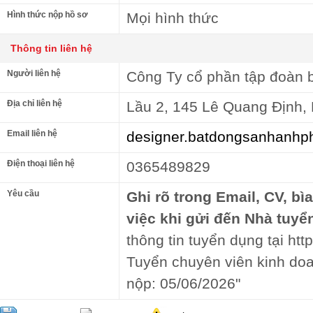
Hình thức nộp hồ sơ
Mọi hình thức
Thông tin liên hệ
Người liên hệ
Công Ty cổ phần tập đoàn 
Địa chỉ liên hệ
Lầu 2, 145 Lê Quang Định, 
Email liên hệ
designer.batdongsanhanh
Điện thoại liên hệ
0365489829
Yêu cầu
Ghi rõ trong Email, CV, bì
việc khi gửi đến Nhà tuyể
thông tin tuyển dụng tại http
Tuyển chuyên viên kinh do
nộp: 05/06/2026"