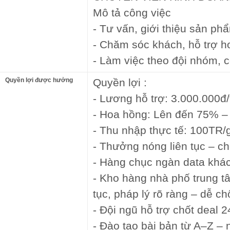
Mô tả công việc
- Tư vấn, giới thiệu sản p
- Chăm sóc khách, hỗ trợ ho
- Làm việc theo đội nhóm, c
Quyền lợi được hưởng
Quyền lợi :
- Lương hỗ trợ: 3.000.000đ
- Hoa hồng: Lên đến 75% – 
- Thu nhập thực tế: 100TR/g
- Thưởng nóng liên tục – chố
- Hàng chục ngàn data khác
- Kho hàng nhà phố trung tâ
tục, pháp lý rõ ràng – dễ ch
- Đội ngũ hỗ trợ chốt deal 2
- Đào tạo bài bản từ A–Z –