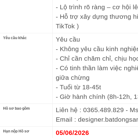
- Lộ trình rõ ràng – cơ hội
- Hỗ trợ xây dựng thương h
TikTok )
Yêu cầu khác
Yêu cầu
- Không yêu cầu kinh nghi
- Chỉ cần chăm chỉ, chịu họ
- Có tinh thần làm việc ngh
giữa chừng
- Tuổi từ 18-45t
- Giờ hành chính (8h-12h, 1
Hồ sơ bao gồm
Liên hệ : 0365.489.829 - M
Email : designer.batdong
Hạn nộp Hồ sơ
05/06/2026