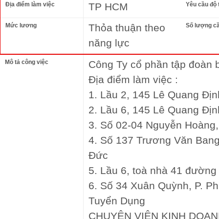
Địa điểm làm việc
TP HCM
Yêu cầu độ 
Mức lương
Thỏa thuận theo
Số lượng c
năng lực
Mô tả công việc
Công Ty cổ phần tập đoàn 
Địa điểm làm việc :
1. Lầu 2, 145 Lê Quang Địn
2. Lầu 6, 145 Lê Quang Địn
3. Số 02-04 Nguyễn Hoàng,
4. Số 137 Trương Văn Bang
Đức
5. Lầu 6, toà nhà 41 đường 
6. Số 34 Xuân Quỳnh, P. 
Tuyển Dụng
CHUYÊN VIÊN KINH DOAN