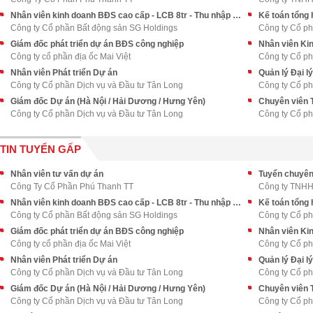
Nhân viên kinh doanh BĐS cao cấp - LCB 8tr - Thu nhập upto 70tr++
Kế toán tổng 
Công ty Cổ phần Bất động sản SG Holdings
Công ty Cổ ph
Giám đốc phát triển dự án BĐS công nghiệp
Nhân viên Ki
Công ty cổ phần địa ốc Mai Việt
Công ty Cổ ph
Nhân viên Phát triển Dự án
Quản lý Đại lý
Công ty Cổ phần Dịch vụ và Đầu tư Tân Long
Công ty Cổ ph
Giám đốc Dự án (Hà Nội / Hải Dương / Hưng Yên)
Chuyên viên 
Công ty Cổ phần Dịch vụ và Đầu tư Tân Long
Công ty Cổ ph
TIN TUYỂN GẤP
Nhân viên tư vấn dự án
Tuyển chuyên
Công Ty Cổ Phần Phú Thanh TT
Công ty TNHH 
Nhân viên kinh doanh BĐS cao cấp - LCB 8tr - Thu nhập upto 70tr++
Kế toán tổng 
Công ty Cổ phần Bất động sản SG Holdings
Công ty Cổ ph
Giám đốc phát triển dự án BĐS công nghiệp
Nhân viên Ki
Công ty cổ phần địa ốc Mai Việt
Công ty Cổ ph
Nhân viên Phát triển Dự án
Quản lý Đại lý
Công ty Cổ phần Dịch vụ và Đầu tư Tân Long
Công ty Cổ ph
Giám đốc Dự án (Hà Nội / Hải Dương / Hưng Yên)
Chuyên viên 
Công ty Cổ phần Dịch vụ và Đầu tư Tân Long
Công ty Cổ ph