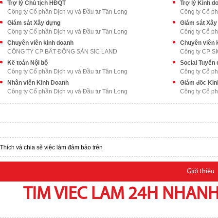
Trợ lý Chủ tịch HĐQT
Trợ lý Kinh d
Công ty Cổ phần Dịch vụ và Đầu tư Tân Long
Công ty Cổ ph
Giám sát Xây dựng
Giám sát Xây
Công ty Cổ phần Dịch vụ và Đầu tư Tân Long
Công ty Cổ ph
Chuyên viên kinh doanh
Chuyên viên 
CÔNG TY CP BẤT ĐỘNG SẢN SIC LAND
Công ty CP S
Kế toán Nội bộ
Social Tuyển
Công ty Cổ phần Dịch vụ và Đầu tư Tân Long
Công ty Cổ ph
Nhân viên Kinh Doanh
Giám đốc Kin
Công ty Cổ phần Dịch vụ và Đầu tư Tân Long
Công ty Cổ ph
Thích và chia sẽ việc làm đảm bảo trên
Giới thiệu
TIM VIEC LAM 24H NHANH,