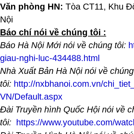
Văn phòng HN:
Tòa CT11, Khu Đô
Nội
​Báo chí nói về chúng tôi :
Báo Hà Nội Mới nói về chúng tôi:
h
giau-nghi-luc-434488.html
Nhà Xuất Bản Hà Nội nói về chúng
tôi:
http://nxbhanoi.com.vn/chi_tiet
VN/Default.aspx
Đài Truyền hình Quốc Hội nói về 
tôi:
https://www.youtube.com/wa