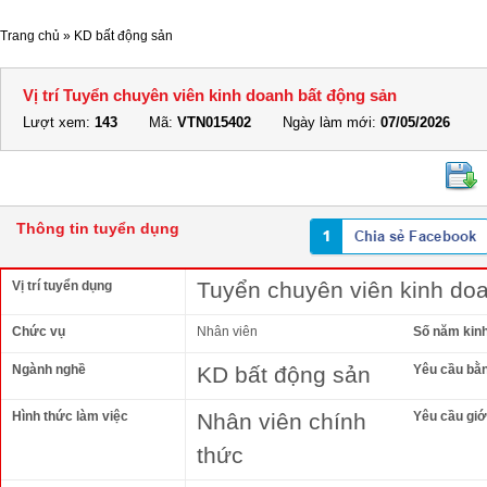
Trang chủ
»
KD bất động sản
Vị trí Tuyển chuyên viên kinh doanh bất động sản
Lượt xem:
143
Mã:
VTN015402
Ngày làm mới:
07/05/2026
Thông tin tuyển dụng
Tuyển chuyên viên kinh do
Vị trí tuyển dụng
Chức vụ
Nhân viên
Số năm kin
Ngành nghề
KD bất động sản
Yêu cầu bằ
Hình thức làm việc
Nhân viên chính
Yêu cầu giới
thức