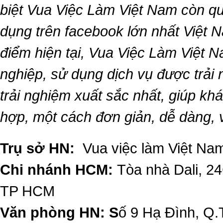
biệt
Vua Việc Làm Việt Nam
còn qu
dụng trên facebook lớn nhất Việt Na
điểm hiện tại,
Vua Việc Làm Việt 
nghiệp, sử dụng dịch vụ được trải
trải nghiệm xuất sắc nhất, giúp k
hợp, một cách đơn giản, dễ dàng,
Trụ sở HN:
Vua việc làm Việt Nam
Chi nhánh HCM:
Tòa nhà Dali, 2
TP HCM
Văn phòng HN: S
ố 9 Hạ Đình, Q.