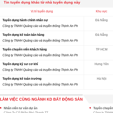
Tin tuyển dụng khác từ nhà tuyển dụng này
Vị trí tuyển dụng
Khu vực
Tuyển dụng hành chính nhân sự
Đà Nẵng
Công ty TNHH Quảng cáo và truyền thông Thịnh An Ph
Tuyển dụng kế toán bán hàng
Đà Nẵng
Công ty TNHH Quảng cáo và truyền thông Thịnh An Ph
Tuyển chuyên viên khách hàng
TP HCM
Công ty TNHH Quảng cáo và truyền thông Thịnh An Ph
Tuyển dụng kỹ sư cơ khí
Hưng Yên
Công ty TNHH Quảng cáo và truyền thông Thịnh An Ph
Tuyển dụng kế toán trưởng
Hà Nội
Công ty TNHH Quảng cáo và truyền thông Thịnh An Ph
LÀM VIỆC CÙNG NGÀNH KD BẤT ĐỘNG SẢN
Nhân viên tư vấn dự án
Tuyển chuyên
Công Ty Cổ Phần Phú Thanh TT
Công ty TNHH 