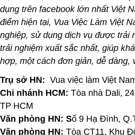
dụng trên facebook lớn nhất Việt Na
điểm hiện tại,
Vua Việc Làm Việt 
nghiệp, sử dụng dịch vụ được trải
trải nghiệm xuất sắc nhất, giúp k
hợp, một cách đơn giản, dễ dàng,
Trụ sở HN:
Vua việc làm Việt Nam
Chi nhánh HCM:
Tòa nhà Dali, 2
TP HCM
Văn phòng HN: S
ố 9 Hạ Đình, Q.
Văn phòng HN:
Tòa CT11, Khu Đô