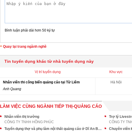
Bình luận phải dài hơn 50 ký tự
Quay lại trang ngành nghề
Tin tuyển dụng khác từ nhà tuyển dụng này
Vị trí tuyển dụng
Khu vực
Nhân viên thi công biển quảng cáo tại Từ Liêm
Hà Nội
Anh Quang
LÀM VIỆC CÙNG NGÀNH TIẾP THỊ-QUẢNG CÁO
Nhân viên thị trường
Trợ lý Livest
CÔNG TY TNHH HỒNG PHÚC
CÔNG TY TN
Tuyển dụng thợ và phụ làm nội thất quảng cáo ở Dĩ An Bình Dương
Chuyên viên 