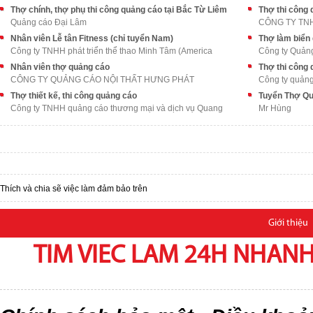
Thợ chính, thợ phụ thi công quảng cáo tại Bắc Từ Liêm
Thợ thi công 
Quảng cáo Đại Lâm
Nhân viên Lễ tân Fitness (chỉ tuyển Nam)
Công ty TNHH phát triển thể thao Minh Tâm (America
Công ty Quản
Nhân viên thợ quảng cáo
Thợ thi công
CÔNG TY QUẢNG CÁO NỘI THẤT HƯNG PHÁT
Công ty quảng
Thợ thiết kế, thi công quảng cáo
Tuyển Thợ Q
Công ty TNHH quảng cáo thương mại và dịch vụ Quang
Mr Hùng
Thích và chia sẽ việc làm đảm bảo trên
Giới thiệu
TIM VIEC LAM 24H NHANH,