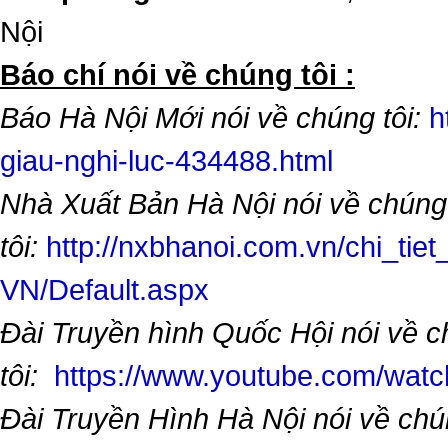
Nội
​Báo chí nói về chúng tôi :
Báo Hà Nội Mới nói về chúng tôi:
h
giau-nghi-luc-434488.html
Nhà Xuất Bản Hà Nội nói về chúng
tôi:
http://nxbhanoi.com.vn/chi_tiet
VN/Default.aspx
Đài Truyền hình Quốc Hội nói về 
tôi:
https://www.youtube.com/wa
Đài Truyền Hình Hà Nội nói về chú