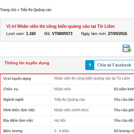
Trang chủ
»
Tiếp thị-Quảng cáo
Vị trí Nhân viên thi công biển quảng cáo tại Từ Liêm
Lượt xem:
1.160
Mã:
VTN005573
Ngày làm mới:
27/05/2016
Thông tin tuyển dụng
Nhân viên thi công biển quảng cáo tại Từ Liêm
Vị trí tuyển dụng
Chức vụ
Nhân viên
Số năm kin
Ngành nghề
Tiếp thị-Quảng cáo
Yêu cầu bằ
Hình thức làm việc
Nhân viên chính thức
Yêu cầu giới
Địa điểm làm việc
Hà Nội
Yêu cầu độ 
Mức lương
5 - 6 triệu
Số lượng c