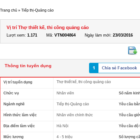
Trang chủ
»
Tiếp thị-Quảng cáo
Vị trí Thợ thiết kế, thi công quảng cáo
Lượt xem:
1.171
Mã:
VTN004864
Ngày làm mới:
23/03/2016
Thông tin tuyển dụng
Thợ thiết kế, thi công quảng cáo
Vị trí tuyển dụng
Chức vụ
Nhân viên
Số năm kin
Ngành nghề
Tiếp thị-Quảng cáo
Yêu cầu bằ
Hình thức làm việc
Nhân viên chính thức
Yêu cầu giới
Địa điểm làm việc
Hà Nội
Yêu cầu độ 
Mức lương
4 - 5 triệu
Số lượng c