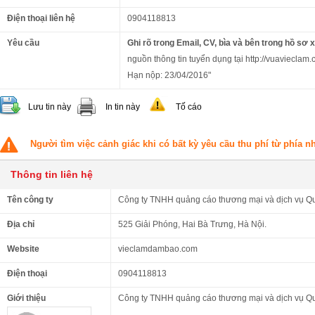
Điện thoại liên hệ
0904118813
Yêu cầu
Ghi rõ trong Email, CV, bìa và bên trong hồ sơ 
nguồn thông tin tuyển dụng tại http://vuavieclam.co
Hạn nộp: 23/04/2016"
Lưu tin này
In tin này
Tố cáo
Người tìm việc cảnh giác khi có bất kỳ yêu cầu thu phí từ phía 
Thông tin liên hệ
Tên công ty
Công ty TNHH quảng cáo thương mại và dịch vụ Q
Địa chỉ
525 Giải Phóng, Hai Bà Trưng, Hà Nội.
Website
vieclamdambao.com
Điện thoại
0904118813
Giới thiệu
Công ty TNHH quảng cáo thương mại và dịch vụ Q