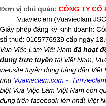
Đơn vị chủ quản:
CÔNG TY CỔ 
Vuavieclam (Vuavieclam JSC) 
Giấy phép đăng ký kinh doanh: Cô
số thuế: 0105776939 cấp ngày 18
Vua Việc Làm Việt Nam
đã hoạt đ
dụng trực tuyến
tại Việt Nam,
Vua
website tuyển dụng hàng đầu Việt
như
Vuavieclam.com
-
Timviecla
biệt
Vua Việc Làm Việt Nam
còn qu
dụng trên facebook lớn nhất Việt Na