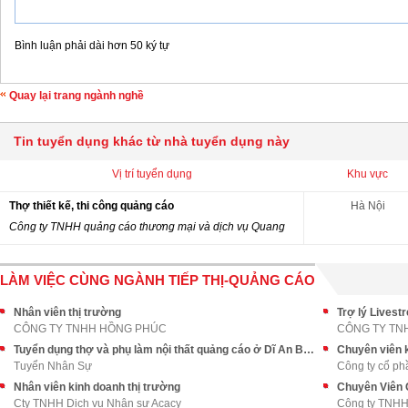
Bình luận phải dài hơn 50 ký tự
Quay lại trang ngành nghề
Tin tuyển dụng khác từ nhà tuyển dụng này
Vị trí tuyển dụng
Khu vực
Thợ thiết kế, thi công quảng cáo
Hà Nội
Công ty TNHH quảng cáo thương mại và dịch vụ Quang
LÀM VIỆC CÙNG NGÀNH TIẾP THỊ-QUẢNG CÁO
Nhân viên thị trường
Trợ lý Livest
CÔNG TY TNHH HỒNG PHÚC
CÔNG TY TN
Tuyển dụng thợ và phụ làm nội thất quảng cáo ở Dĩ An Bình Dương
Chuyên viên 
Tuyển Nhân Sự
Công ty cổ ph
Nhân viên kinh doanh thị trường
Cty TNHH Dịch vụ Nhân sự Acacy
Công ty TNHH