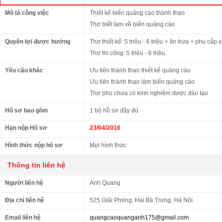
Mô tả công việc
Thiết kế biển quảng cáo thành thạo
Thợ biết làm về biển quảng cáo
Quyền lợi được hưởng
Thợ thiết kế: 5 triệu - 6 triệu + ăn trưa + phụ cấp
Thợ thi công: 5 triệu - 6 triệu.
Yêu cầu khác
Ưu tiên thành thạo thiết kế quảng cáo
Ưu tiên thành thạo làm biển quảng cáo
Thợ phụ chưa có kinh nghiệm được đào tạo
Hồ sơ bao gồm
1 bộ hồ sơ đầy đủ
Hạn nộp Hồ sơ
23/04/2016
Hình thức nộp hồ sơ
Mọi hình thức
Thông tin liên hệ
Người liên hệ
Anh Quang
Địa chỉ liên hệ
525 Giải Phóng, Hai Bà Trưng, Hà Nội.
Email liên hệ
quangcaoquanganh175@gmail.com