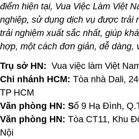
điểm hiện tại,
Vua Việc Làm Việt 
nghiệp, sử dụng dịch vụ được trải
trải nghiệm xuất sắc nhất, giúp k
hợp, một cách đơn giản, dễ dàng,
Trụ sở HN:
Vua việc làm Việt Nam
Chi nhánh HCM:
Tòa nhà Dali, 2
TP HCM
Văn phòng HN: S
ố 9 Hạ Đình, Q.
Văn phòng HN:
Tòa CT11, Khu Đô
Nội