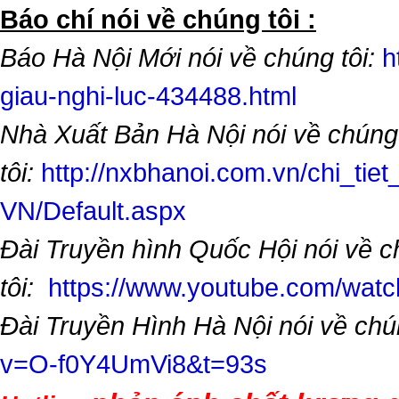
​Báo chí nói về chúng tôi :
Báo Hà Nội Mới nói về chúng tôi:
h
giau-nghi-luc-434488.html
Nhà Xuất Bản Hà Nội nói về chúng
tôi:
http://nxbhanoi.com.vn/chi_tiet
VN/Default.aspx
Đài Truyền hình Quốc Hội nói về 
tôi:
https://www.youtube.com/wa
Đài Truyền Hình Hà Nội nói về chú
v=O-f0Y4UmVi8&t=93s