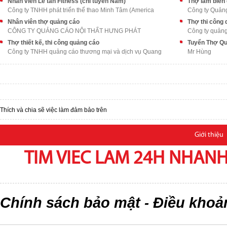
Nhân viên Lễ tân Fitness (chỉ tuyển Nam)
Công ty TNHH phát triển thể thao Minh Tâm (America
Công ty Quản
Nhân viên thợ quảng cáo
Thợ thi công
CÔNG TY QUẢNG CÁO NỘI THẤT HƯNG PHÁT
Công ty quảng
Thợ thiết kế, thi công quảng cáo
Tuyển Thợ Q
Công ty TNHH quảng cáo thương mại và dịch vụ Quang
Mr Hùng
Thích và chia sẽ việc làm đảm bảo trên
Giới thiệu
TIM VIEC LAM 24H NHANH,
Chính sách bảo mật
Điều khoả
-