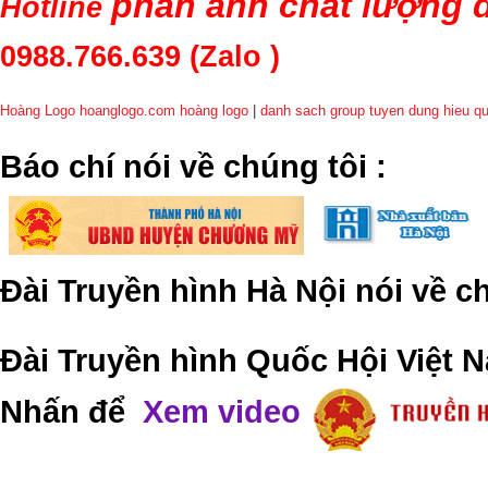
phản ánh chất lượng d
Hotline
0988.766.639
(Zalo )
Hoàng Logo hoanglogo.com
hoàng logo
|
danh sach group tuyen dung hieu q
​Báo chí nói về chúng tôi
:
Đài Truyền hình Hà Nội nói về 
Đài Truyền hình Quốc Hội Việt N
Nhấn để
Xem video