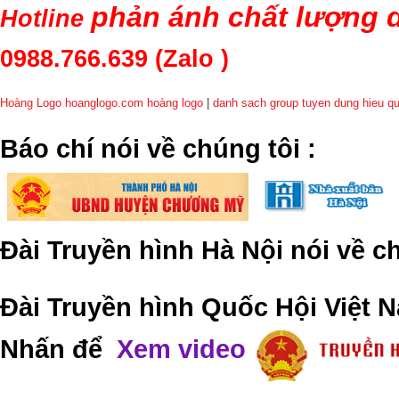
phản ánh chất lượng d
Hotline
0988.766.639
(Zalo )
Hoàng Logo hoanglogo.com
hoàng logo
|
danh sach group tuyen dung hieu q
​Báo chí nói về chúng tôi
:
Đài Truyền hình Hà Nội nói về 
Đài Truyền hình Quốc Hội Việt N
Nhấn để
Xem video