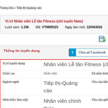
Trang chủ
»
Tiếp thị-Quảng cáo
Vị trí Nhân viên Lễ tân Fitness (chỉ tuyển Nam)
Lượt xem:
1.156
Mã:
VTN005115
Ngày làm mới:
12/04/2016
Thông tin tuyển dụng
Nhân viên Lễ tân Fitness (
Vị trí tuyển dụng
Chức vụ
Nhân viên
Số năm kin
Ngành nghề
Tiếp thị-Quảng
Yêu cầu bằ
cáo
Hình thức làm việc
Nhân viên chính
Yêu cầu giới