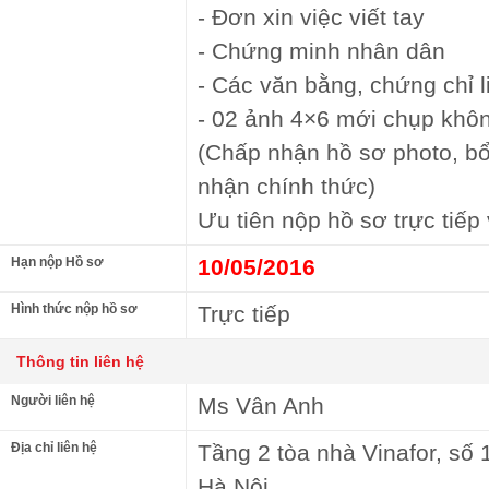
- Đơn xin việc viết tay
- Chứng minh nhân dân
- Các văn bằng, chứng chỉ 
- 02 ảnh 4×6 mới chụp khô
(Chấp nhận hồ sơ photo, b
nhận chính thức)
Ưu tiên nộp hồ sơ trực tiếp
Hạn nộp Hồ sơ
10/05/2016
Hình thức nộp hồ sơ
Trực tiếp
Thông tin liên hệ
Người liên hệ
Ms Vân Anh
Địa chỉ liên hệ
Tầng 2 tòa nhà Vinafor, số 
Hà Nội