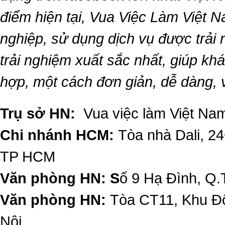
điểm hiện tại,
Vua Việc Làm Việt 
nghiệp, sử dụng dịch vụ được trải
trải nghiệm xuất sắc nhất, giúp k
hợp, một cách đơn giản, dễ dàng,
Trụ sở HN:
Vua việc làm Việt Nam
Chi nhánh HCM:
Tòa nhà Dali, 2
TP HCM
Văn phòng HN: S
ố 9 Hạ Đình, Q.
Văn phòng HN:
Tòa CT11, Khu Đô
Nội