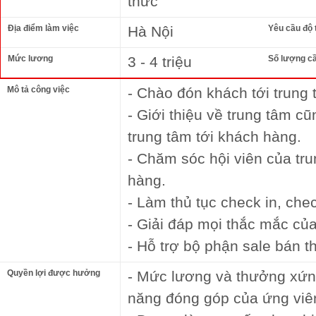
thức
Địa điểm làm việc
Hà Nội
Yêu cầu độ 
Mức lương
3 - 4 triệu
Số lượng c
Mô tả công việc
- Chào đón khách tới trung 
- Giới thiệu về trung tâm c
trung tâm tới khách hàng.
- Chăm sóc hội viên của tr
hàng.
- Làm thủ tục check in, chec
- Giải đáp mọi thắc mắc củ
- Hỗ trợ bộ phận sale bán t
Quyền lợi được hưởng
- Mức lương và thưởng xứn
năng đóng góp của ứng viên 