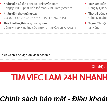
Nhân viên Lễ tân Fitness (chỉ tuyển Nam)
Công ty TNHH phát triển thể thao Minh Tâm (America
Công ty Quản
Nhân viên thợ quảng cáo
Thợ thi công
CÔNG TY QUẢNG CÁO NỘI THẤT HƯNG PHÁT
Công ty quảng
Thợ thiết kế, thi công quảng cáo
Tuyển Thợ Q
Công ty TNHH quảng cáo thương mại và dịch vụ Quang
Mr Hùng
Thích và chia sẽ việc làm đảm bảo trên
Giới thiệu
TIM VIEC LAM 24H NHANH,
Chính sách bảo mật
Điều khoả
-