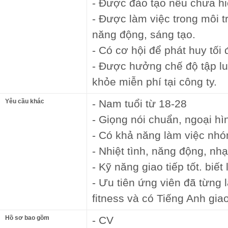
- Được đào tạo nếu chưa hi
- Được làm việc trong môi 
năng động, sáng tạo.
- Có cơ hội để phát huy tối
- Được hưởng chế độ tập l
khỏe miễn phí tại công ty.
Yêu cầu khác
- Nam tuổi từ 18-28
- Giọng nói chuẩn, ngoại hì
- Có khả năng làm việc nhó
- Nhiệt tình, năng động, nh
- Kỹ năng giao tiếp tốt. biết
- Ưu tiên ứng viên đã từng 
fitness và có Tiếng Anh giao
Hồ sơ bao gồm
- CV