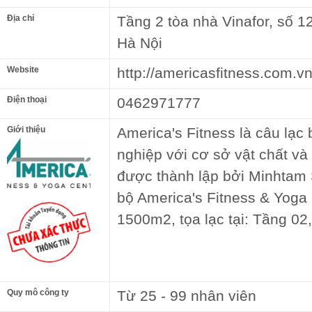
Địa chỉ
Tầng 2 tòa nhà Vinafor, số 1
Hà Nội
Website
http://americasfitness.com.vn
Điện thoại
0462971777
Giới thiệu
America's Fitness là câu lạc
nghiệp với cơ sở vật chất và 
được thành lập bởi Minhtam S
bộ America's Fitness & Yoga C
1500m2, tọa lạc tại: Tầng 02,
Quy mô công ty
Từ 25 - 99 nhân viên