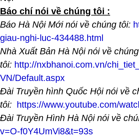
​Báo chí nói về chúng tôi :
Báo Hà Nội Mới nói về chúng tôi:
h
giau-nghi-luc-434488.html
Nhà Xuất Bản Hà Nội nói về chúng
tôi:
http://nxbhanoi.com.vn/chi_tiet
VN/Default.aspx
Đài Truyền hình Quốc Hội nói về 
tôi:
https://www.youtube.com/wa
Đài Truyền Hình Hà Nội nói về chú
v=O-f0Y4UmVi8&t=93s