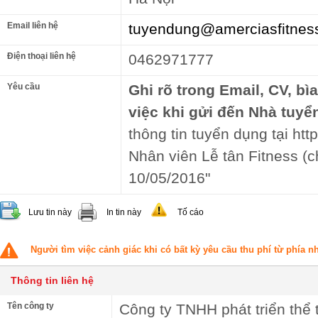
Email liên hệ
tuyendung@amerciasfitnes
Điện thoại liên hệ
0462971777
Yêu cầu
Ghi rõ trong Email, CV, bì
việc khi gửi đến Nhà tuyể
thông tin tuyển dụng tại http
Nhân viên Lễ tân Fitness (
10/05/2016"
Lưu tin này
In tin này
Tố cáo
Người tìm việc cảnh giác khi có bất kỳ yêu cầu thu phí từ phía 
Thông tin liên hệ
Tên công ty
Công ty TNHH phát triển thể