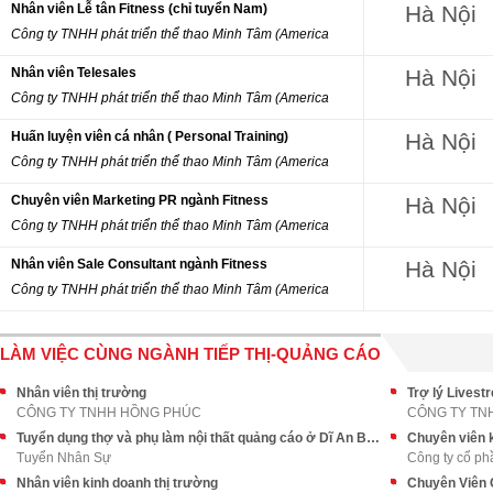
Nhân viên Lễ tân Fitness (chỉ tuyển Nam)
Hà Nội
Công ty TNHH phát triển thể thao Minh Tâm (America
Nhân viên Telesales
Hà Nội
Công ty TNHH phát triển thể thao Minh Tâm (America
Huấn luyện viên cá nhân ( Personal Training)
Hà Nội
Công ty TNHH phát triển thể thao Minh Tâm (America
Chuyên viên Marketing PR ngành Fitness
Hà Nội
Công ty TNHH phát triển thể thao Minh Tâm (America
Nhân viên Sale Consultant ngành Fitness
Hà Nội
Công ty TNHH phát triển thể thao Minh Tâm (America
LÀM VIỆC CÙNG NGÀNH TIẾP THỊ-QUẢNG CÁO
Nhân viên thị trường
Trợ lý Livest
CÔNG TY TNHH HỒNG PHÚC
CÔNG TY TN
Tuyển dụng thợ và phụ làm nội thất quảng cáo ở Dĩ An Bình Dương
Chuyên viên 
Tuyển Nhân Sự
Công ty cổ ph
Nhân viên kinh doanh thị trường