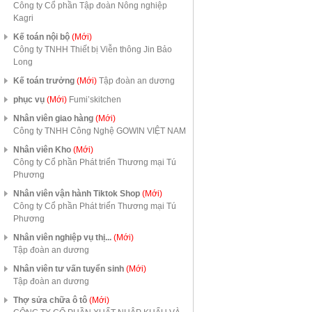
Công ty Cổ phần Tập đoàn Nông nghiệp
Kagri
Kế toán nội bộ
(Mới)
Công ty TNHH Thiết bị Viễn thông Jin Bảo
Long
Kế toán trưởng
(Mới)
Tập đoàn an dương
phục vụ
(Mới)
Fumi’skitchen
Nhân viên giao hàng
(Mới)
Công ty TNHH Công Nghệ GOWIN VIỆT NAM
Nhân viên Kho
(Mới)
Công ty Cổ phần Phát triển Thương mại Tú
Phương
Nhân viên vận hành Tiktok Shop
(Mới)
Công ty Cổ phần Phát triển Thương mại Tú
Phương
Nhân viên nghiệp vụ thị...
(Mới)
Tập đoàn an dương
Nhân viên tư vấn tuyển sinh
(Mới)
Tập đoàn an dương
Thợ sửa chữa ô tô
(Mới)