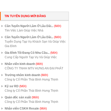
TIN TUYỂN DỤNG MỚI ĐĂNG
Cần Tuyển Người Làm Ở Lâu Dài...
(Mới)
Tìm Việc Làm Giúp Việc Nhà
Cần Tuyển Người Làm Ở Lâu Dài...
(Mới)
Tuyển Dụng Tạp Vụ Khách Sạn Và Giúp Việc
Gia Đình
Gia Đình Tôi Đang Có Nhu Cầu...
(Mới)
Cung Cấp Người Tạp Vụ Và Giúp Việc
Nhân viên kinh doanh
(Mới)
CÔNG TY TNHH MTV HƯNG AN ĐẠI PHÁT
Trưởng nhóm kinh doanh
(Mới)
Công ty Cổ Phần Thái Bình Hưng Thịnh
Kỹ sư RD
(Mới)
Công ty Cổ Phần Thái Bình Hưng Thịnh
Quản đốc sản xuất
(Mới)
Công ty Cổ Phần Thái Bình Hưng Thịnh
Nhân viên CSKH Resale
(Mới)