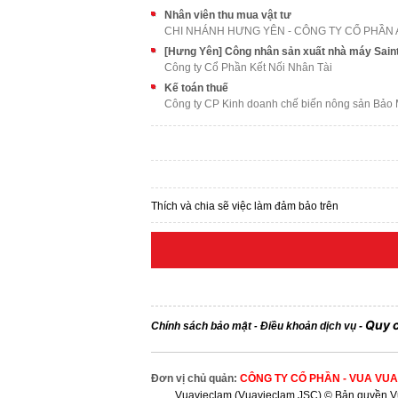
Nhân viên thu mua vật tư
[Hưng Yên] Công nhân sản xuất nhà máy Sain
Công ty Cổ Phần Kết Nối Nhân Tài
Kế toán thuế
Công ty CP Kinh doanh chế biến nông sản Bảo
Thích và chia sẽ việc làm đảm bảo trên
Quy 
Chính sách bảo mật
Điều khoản dịch vụ
-
-
Đơn vị chủ quản:
CÔNG TY CỔ PHẦN - VUA VUA
Vuavieclam (Vuavieclam JSC) © Bản quyền Vu