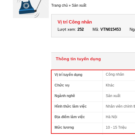
Trang chủ
»
Sản xuất
Vị trí Công nhân
Lượt xem:
252
Mã:
VTN015453
Ngà
Thông tin tuyển dụng
Công nhân
Vị trí tuyển dụng
Chức vụ
Khác
Ngành nghề
Sản xuất
Hình thức làm việc
Nhân viên chính 
Địa điểm làm việc
Hà Nội
Mức lương
10 - 15 Triệu