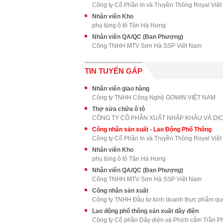
Công ty Cổ Phần In và Truyền Thông Royal Việ
Nhân viên Kho
phụ tùng ô tô Tân Hà Hưng
Nhân viên QA/QC (Đan Phượng)
Công TNHH MTV Sơn Hà SSP Việt Nam
TIN TUYỂN GẤP
Nhân viên giao hàng
Công ty TNHH Công Nghệ GOWIN VIỆT NAM
Thợ sửa chữa ô tô
Công nhân sản xuất - Lao Động Phổ Thông
Công ty Cổ Phần In và Truyền Thông Royal Việ
Nhân viên Kho
phụ tùng ô tô Tân Hà Hưng
Nhân viên QA/QC (Đan Phượng)
Công TNHH MTV Sơn Hà SSP Việt Nam
Công nhân sản xuất
Công ty TNHH Đầu tư kinh doanh thực phẩm qu
Lao động phổ thông sản xuất dây điện
Công ty Cổ phần Dây điện và Phích cắm Trần P