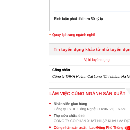
Bình luận phải dài hơn 50 ký tự
Quay lại trang ngành nghề
Tin tuyển dụng khác từ nhà tuyển dụ
Vị trí tuyển dụng
Công nhân
Công ty TNHH Huỳnh Cát Long (Chi nhánh Hà Nộ
LÀM VIỆC CÙNG NGÀNH SẢN XUẤT
Nhân viên giao hàng
Công ty TNHH Công Nghệ GOWIN VIỆT NAM
Thợ sửa chữa ô tô
Công nhân sản xuất - Lao Động Phổ Thông