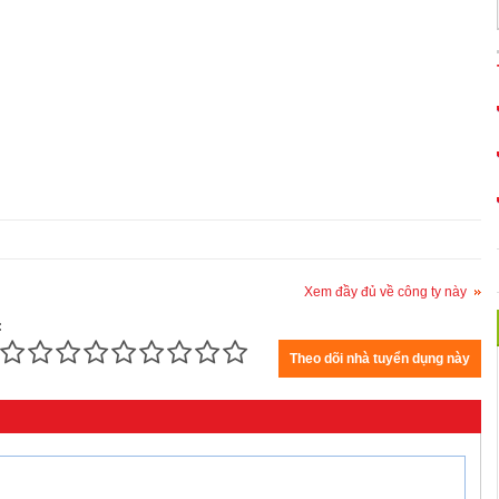
Xem đầy đủ về công ty này
: