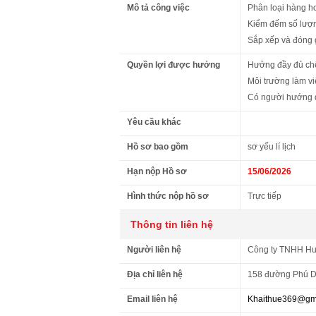
Mô tả công việc
Phân loại hàng h
Kiểm đếm số lượ
Sắp xếp và đóng 
Quyền lợi được hưởng
Hưởng đầy đủ chế
Môi trường làm v
Có người hướng d
Yêu cầu khác
Hồ sơ bao gồm
sơ yếu lí lịch
Hạn nộp Hồ sơ
15/06/2026
Hình thức nộp hồ sơ
Trực tiếp
Thông tin liên hệ
Người liên hệ
Công ty TNHH Hu
Địa chỉ liên hệ
158 đường Phú Di
Email liên hệ
Khaithue369@gm