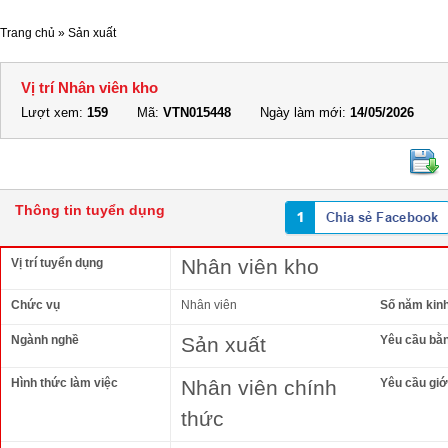
Trang chủ
»
Sản xuất
Vị trí Nhân viên kho
Lượt xem:
159
Mã:
VTN015448
Ngày làm mới:
14/05/2026
Thông tin tuyển dụng
Nhân viên kho
Vị trí tuyển dụng
Chức vụ
Nhân viên
Số năm kin
Ngành nghề
Sản xuất
Yêu cầu bằ
Hình thức làm việc
Nhân viên chính
Yêu cầu giới
thức