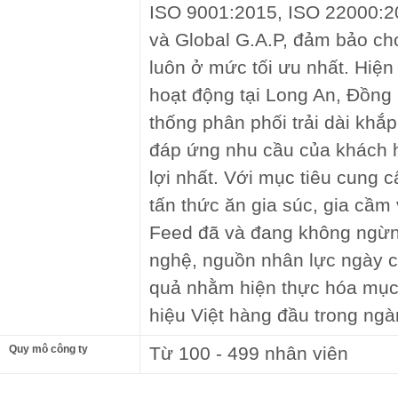
ISO 9001:2015, ISO 22000:
và Global G.A.P, đảm bảo ch
luôn ở mức tối ưu nhất. Hiện
hoạt động tại Long An, Đồng
thống phân phối trải dài khắ
đáp ứng nhu cầu của khách 
lợi nhất. Với mục tiêu cung c
tấn thức ăn gia súc, gia cầ
Feed đã và đang không ngừng
nghệ, nguồn nhân lực ngày c
quả nhằm hiện thực hóa mục 
hiệu Việt hàng đầu trong ngà
Quy mô công ty
Từ 100 - 499 nhân viên