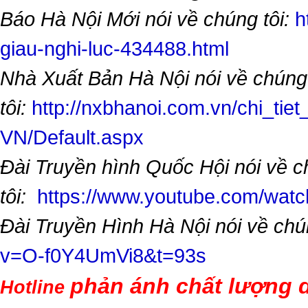
Báo Hà Nội Mới nói về chúng tôi:
h
giau-nghi-luc-434488.html
Nhà Xuất Bản Hà Nội nói về chúng
tôi:
http://nxbhanoi.com.vn/chi_tiet
VN/Default.aspx
Đài Truyền hình Quốc Hội nói về 
tôi:
https://www.youtube.com/wa
Đài Truyền Hình Hà Nội nói về chú
v=O-f0Y4UmVi8&t=93s
phản ánh chất lượng d
Hotline