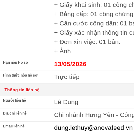
+ Giấy khai sinh: 01 công c
+ Bằng cấp: 01 công chứng
+ Căn cước công dân: 01 b
+ Giấy xác nhận thông tin c
+ Đơn xin việc: 01 bản.
+ Ảnh
Hạn nộp Hồ sơ
13/05/2026
Hình thức nộp hồ sơ
Trực tiếp
Thông tin liên hệ
Người liên hệ
Lê Dung
Địa chỉ liên hệ
Chi nhánh Hưng Yên - Công
Email liên hệ
dung.lethuy@anovafeed.vn