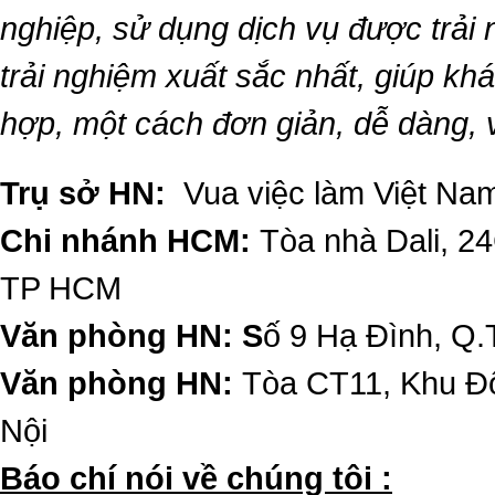
nghiệp, sử dụng dịch vụ được trải
trải nghiệm xuất sắc nhất, giúp k
hợp, một cách đơn giản, dễ dàng,
Trụ sở HN:
Vua việc làm Việt Nam
Chi nhánh HCM:
Tòa nhà Dali, 2
TP HCM
Văn phòng HN: S
ố 9 Hạ Đình, Q.
Văn phòng HN:
Tòa CT11, Khu Đô
Nội
​Báo chí nói về chúng tôi :