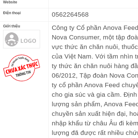
Website
Điện thoại
0562264568
Giới thiệu
Công ty Cổ phần Anova Feed
Nova Consumer, một tập đoàn
vực thức ăn chăn nuôi, thuốc
của Việt Nam. Với tầm nhìn t
ty thức ăn chăn nuôi hàng đầ
06/2012, Tập đoàn Nova Con
ty cổ phần Anova Feed chuyê
cho gia súc và gia cầm. Định
lượng sản phẩm, Anova Feed
chuyền sản xuất hiện đại, h
nhập khẩu từ châu Âu đi kèm
lượng đã được rất nhiều chứ