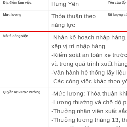
Địa điểm làm việc
Hưng Yên
Yêu cầu độ 
Mức lương
Thỏa thuận theo
Số lượng c
năng lực
Mô tả công việc
-Nhận kế hoạch nhập hàng,
xếp vị trí nhập hàng.
-Kiểm soát an toàn xe trướ
và trong quá trình xuất hà
-Vận hành hệ thống lấy liệu
-Các công việc khác theo y
Quyền lợi được hưởng
-Mức lương: Thỏa thuận kh
-Lương thưởng và chế độ ph
-Thưởng nhân viên xuất sắc
-Thưởng lương tháng 13, t