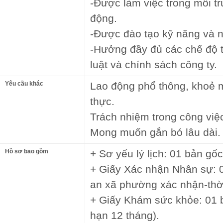
-Được làm việc trong môi tr
động.
-Được đào tạo kỹ năng và 
-Hưởng đầy đủ các chế độ 
luật và chính sách công ty.
Yêu cầu khác
Lao động phổ thông, khoẻ 
thực.
Trách nhiệm trong công việ
Mong muốn gắn bó lâu dài.
Hồ sơ bao gồm
+ Sơ yếu lý lịch: 01 bản gố
+ Giấy Xác nhận Nhân sự: 
an xã phường xác nhận-thời
+ Giấy Khám sức khỏe: 01 b
hạn 12 tháng).