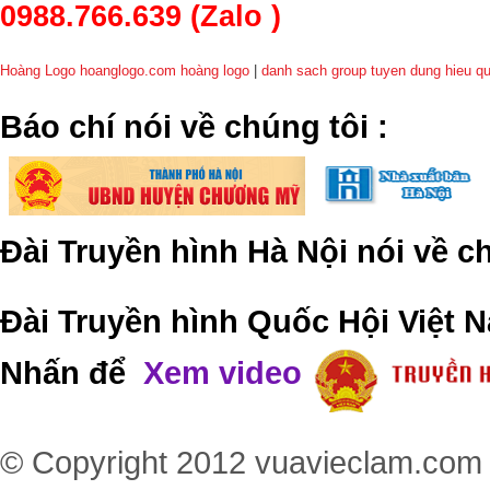
0988.766.639
(Zalo )
Hoàng Logo hoanglogo.com
hoàng logo
|
danh sach group tuyen dung hieu q
​Báo chí nói về chúng tôi
:
Đài Truyền hình Hà Nội nói về 
Đài Truyền hình Quốc Hội Việt N
Nhấn để
Xem video
© Copyright 2012
vuavieclam.com