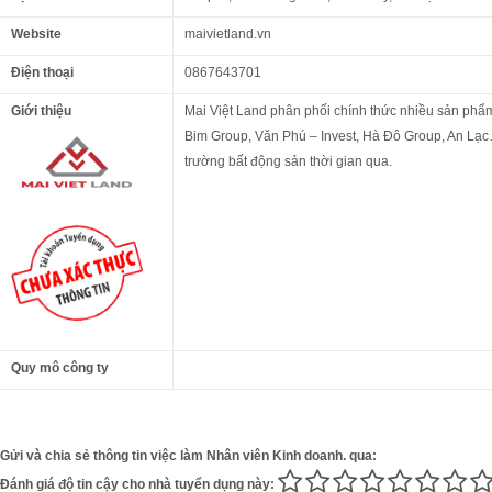
Website
maivietland.vn
Điện thoại
0867643701
Giới thiệu
Mai Việt Land phân phối chính thức nhiều sản phẩm
Bim Group, Văn Phú – Invest, Hà Đô Group, An Lạc… 
trường bất động sản thời gian qua.
Quy mô công ty
Gửi và chia sẻ thông tin việc làm Nhân viên Kinh doanh. qua:
Đánh giá độ tin cậy cho nhà tuyển dụng này: