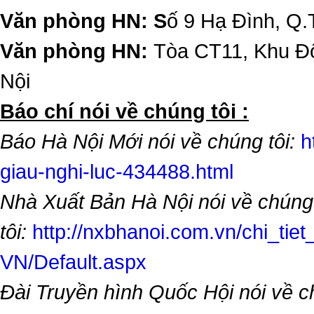
Văn phòng HN: S
ố 9 Hạ Đình, Q.
Văn phòng HN:
Tòa CT11, Khu Đô
Nội
​Báo chí nói về chúng tôi :
Báo Hà Nội Mới nói về chúng tôi:
h
giau-nghi-luc-434488.html
Nhà Xuất Bản Hà Nội nói về chúng
tôi:
http://nxbhanoi.com.vn/chi_tiet
VN/Default.aspx
Đài Truyền hình Quốc Hội nói về 