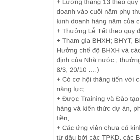
+ Lương tháng 13 theo quy 
doanh vào cuối năm phụ th
kinh doanh hàng năm của c
+ Thưởng Lễ Tết theo quy đ
+ Tham gia BHXH; BHYT, B
Hưởng chế độ BHXH và các
định của Nhà nước.; thưởng
8/3, 20/10 ….)
+ Có cơ hội thăng tiến với 
năng lực;
+ Được Training và Đào tạo
hàng và kiến thức dự án, ph
tiền,...
+ Các ứng viên chưa có ki
từ đầu bởi các TPKD, các Be