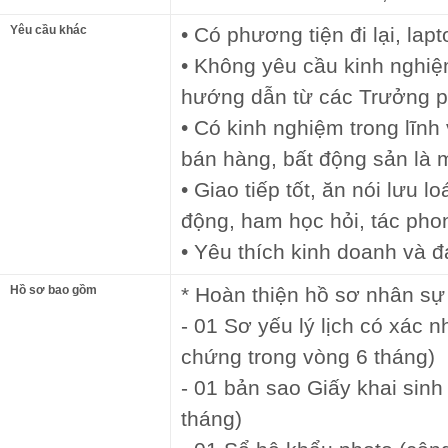
Yêu cầu khác
• Có phương tiện đi lại, lap
• Không yêu cầu kinh nghiệ
hướng dẫn từ các Trưởng 
• Có kinh nghiệm trong lĩnh
bán hàng, bất động sản là m
• Giao tiếp tốt, ăn nói lưu 
động, ham học hỏi, tác phon
• Yêu thích kinh doanh và 
Hồ sơ bao gồm
* Hoàn thiện hồ sơ nhân sự
- 01 Sơ yếu lý lịch có xác 
chứng trong vòng 6 tháng)
- 01 bản sao Giấy khai sin
tháng)