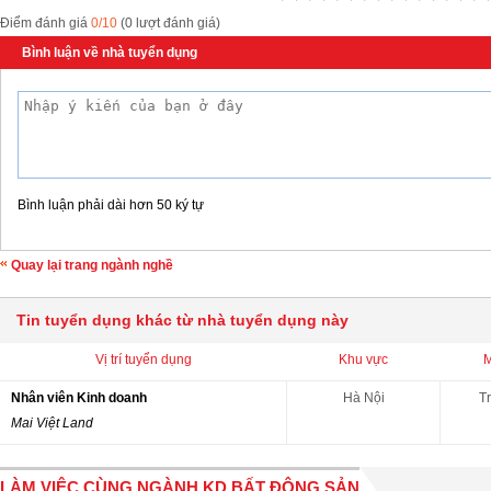
Điểm đánh giá
0/10
(0 lượt đánh giá)
Bình luận về nhà tuyển dụng
Bình luận phải dài hơn 50 ký tự
Quay lại trang ngành nghề
Tin tuyển dụng khác từ nhà tuyển dụng này
Vị trí tuyển dụng
Khu vực
M
Nhân viên Kinh doanh
Hà Nội
Tr
Mai Việt Land
LÀM VIỆC CÙNG NGÀNH KD BẤT ĐỘNG SẢN