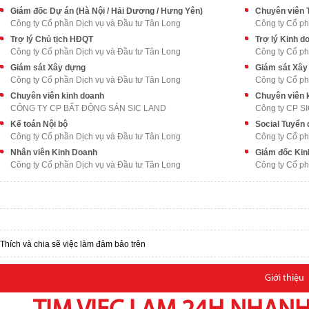
Giám đốc Dự án (Hà Nội / Hải Dương / Hưng Yên)
Chuyên viên 
Công ty Cổ phần Dịch vụ và Đầu tư Tân Long
Công ty Cổ ph
Trợ lý Chủ tịch HĐQT
Trợ lý Kinh d
Công ty Cổ phần Dịch vụ và Đầu tư Tân Long
Công ty Cổ ph
Giám sát Xây dựng
Giám sát Xây
Công ty Cổ phần Dịch vụ và Đầu tư Tân Long
Công ty Cổ ph
Chuyên viên kinh doanh
Chuyên viên 
CÔNG TY CP BẤT ĐỘNG SẢN SIC LAND
Công ty CP S
Kế toán Nội bộ
Social Tuyển
Công ty Cổ phần Dịch vụ và Đầu tư Tân Long
Công ty Cổ ph
Nhân viên Kinh Doanh
Giám đốc Kin
Công ty Cổ phần Dịch vụ và Đầu tư Tân Long
Công ty Cổ ph
Thích và chia sẽ việc làm đảm bảo trên
Giới thiệu