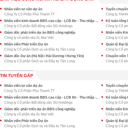
Nhân viên tư vấn dự án
Tuyển chuyên
Công Ty Cổ Phần Phú Thanh TT
Công ty TNHH 
Nhân viên kinh doanh BĐS cao cấp - LCB 8tr - Thu nhập upto 70tr++
Kế toán tổng 
Công ty Cổ phần Bất động sản SG Holdings
Công ty Cổ ph
Giám đốc phát triển dự án BĐS công nghiệp
Nhân viên Ki
Công ty cổ phần địa ốc Mai Việt
Công ty Cổ ph
Nhân viên Phát triển Dự án
Quản lý Đại lý
Công ty Cổ phần Dịch vụ và Đầu tư Tân Long
Công ty Cổ ph
Giám đốc Dự án (Hà Nội / Hải Dương / Hưng Yên)
Chuyên viên 
Công ty Cổ phần Dịch vụ và Đầu tư Tân Long
Công ty Cổ ph
TIN TUYỂN GẤP
Nhân viên tư vấn dự án
Tuyển chuyên
Công Ty Cổ Phần Phú Thanh TT
Công ty TNHH 
Nhân viên kinh doanh BĐS cao cấp - LCB 8tr - Thu nhập upto 70tr++
Kế toán tổng 
Công ty Cổ phần Bất động sản SG Holdings
Công ty Cổ ph
Giám đốc phát triển dự án BĐS công nghiệp
Nhân viên Ki
Công ty cổ phần địa ốc Mai Việt
Công ty Cổ ph
Nhân viên Phát triển Dự án
Quản lý Đại lý
Công ty Cổ phần Dịch vụ và Đầu tư Tân Long
Công ty Cổ ph