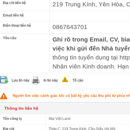
Địa chỉ liên hệ
219 Trung Kính, Yên Hòa, 
Email liên hệ
Điện thoại liên hệ
0867643701
Yêu cầu
Ghi rõ trong Email, CV, bì
việc khi gửi đến Nhà tuyể
thông tin tuyển dụng tại http
Nhân viên Kinh doanh. Hạn
Lưu tin này
In tin này
Tố cáo
Người tìm việc cảnh giác khi có bất kỳ yêu cầu thu phí từ phía 
Thông tin liên hệ
Tên công ty
Mai Việt Land
Địa chỉ
Tháp C, 219 Trung Kính, Cầu Giấy, Hà Nội