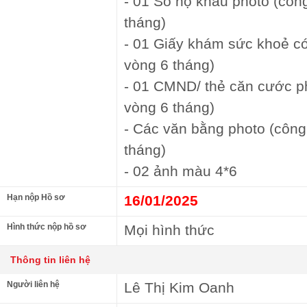
- 01 Sổ hộ khẩu photo (côn
tháng)
- 01 Giấy khám sức khoẻ có
vòng 6 tháng)
- 01 CMND/ thẻ căn cước p
vòng 6 tháng)
- Các văn bằng photo (công
tháng)
- 02 ảnh màu 4*6
Hạn nộp Hồ sơ
16/01/2025
Hình thức nộp hồ sơ
Mọi hình thức
Thông tin liên hệ
Người liên hệ
Lê Thị Kim Oanh