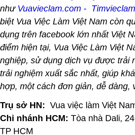
như
Vuavieclam.com
-
Timviecla
biệt
Vua Việc Làm Việt Nam
còn qu
dụng trên facebook lớn nhất Việt Na
điểm hiện tại,
Vua Việc Làm Việt 
nghiệp, sử dụng dịch vụ được trải
trải nghiệm xuất sắc nhất, giúp k
hợp, một cách đơn giản, dễ dàng,
Trụ sở HN:
Vua việc làm Việt Nam
Chi nhánh HCM:
Tòa nhà Dali, 2
TP HCM