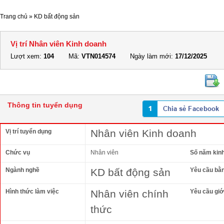
Trang chủ
»
KD bất động sản
Vị trí Nhân viên Kinh doanh
Lượt xem:
104
Mã:
VTN014574
Ngày làm mới:
17/12/2025
Thông tin tuyển dụng
Nhân viên Kinh doanh
Vị trí tuyển dụng
Chức vụ
Nhân viên
Số năm kin
Ngành nghề
KD bất động sản
Yêu cầu bằ
Hình thức làm việc
Nhân viên chính
Yêu cầu giới
thức