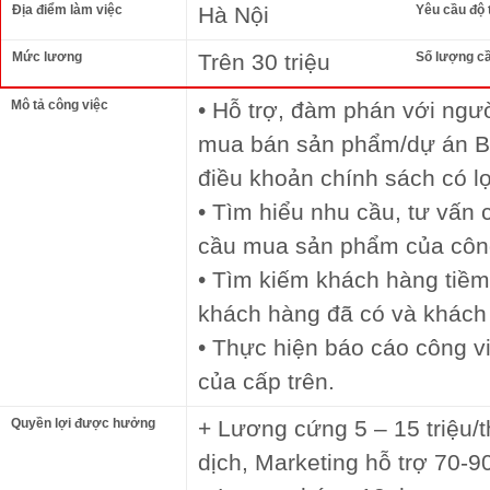
Địa điểm làm việc
Hà Nội
Yêu cầu độ 
Mức lương
Trên 30 triệu
Số lượng c
Mô tả công việc
• Hỗ trợ, đàm phán với ngư
mua bán sản phẩm/dự án BĐ
điều khoản chính sách có lợ
• Tìm hiểu nhu cầu, tư vấn
cầu mua sản phẩm của công
• Tìm kiếm khách hàng tiềm
khách hàng đã có và khách 
• Thực hiện báo cáo công v
của cấp trên.
Quyền lợi được hưởng
+ Lương cứng 5 – 15 triệu/
dịch, Marketing hỗ trợ 70-