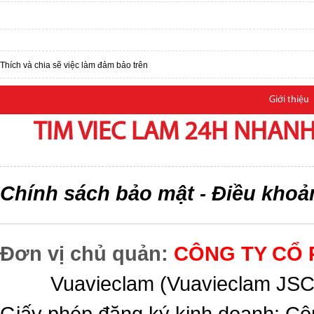
Thích và chia sẽ việc làm đảm bảo trên
Giới thiệu
TIM VIEC LAM 24H NHANH,
Chính sách bảo mật
Điều khoả
-
Đơn vị chủ quản:
CÔNG TY CỔ 
Vuavieclam (Vuavieclam JSC) 
Giấy phép đăng ký kinh doanh: Cô