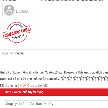
Quy mô công ty
Gửi và chia sẻ thông tin việc làm Tuyển 10 bạn livetream lĩnh vực giao dịch và
Đánh giá độ tin cậy cho nhà tuyển dụng này:
Điểm đánh giá
0/10
(0 lượt đánh giá)
Bình luận về nhà tuyển dụng