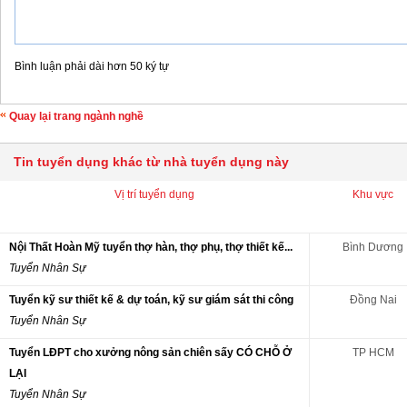
Bình luận phải dài hơn 50 ký tự
Quay lại trang ngành nghề
Tin tuyển dụng khác từ nhà tuyển dụng này
Vị trí tuyển dụng
Khu vực
Nội Thất Hoàn Mỹ tuyển thợ hàn, thợ phụ, thợ thiết kế...
Bình Dương
Tuyển Nhân Sự
Tuyển kỹ sư thiết kế & dự toán, kỹ sư giám sát thi công
Đồng Nai
Tuyển Nhân Sự
Tuyển LĐPT cho xưởng nông sản chiên sấy CÓ CHỖ Ở
TP HCM
LẠI
Tuyển Nhân Sự