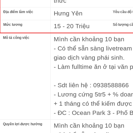
thức
Địa điểm làm việc
Hưng Yên
Yêu cầu độ 
Mức lương
15 - 20 Triệu
Số lượng c
Mô tả công việc
Mình cần khoảng 10 bạn
- Có thể sẵn sàng livetream
giao dịch vàng phái sinh.
- Làm fulltime ăn ở tại văn 
- Sdt liên hệ : 0938588866
- Lương cứng 5tr5 + % doa
+ 1 tháng có thể kiếm được 
- ĐC : Ocean Park 3 - Phố 
Quyền lợi được hưởng
Mình cần khoảng 10 bạn