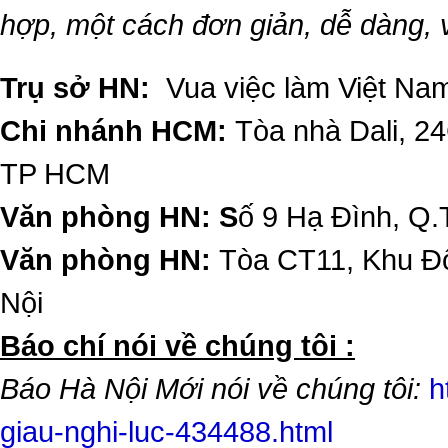
hợp, một cách đơn giản, dễ dàng,
Trụ sở HN:
Vua việc làm Việt Nam
Chi nhánh HCM:
Tòa nhà Dali, 2
TP HCM
Văn phòng HN: S
ố 9 Hạ Đình, Q.
Văn phòng HN:
Tòa CT11, Khu Đô
Nội
​Báo chí nói về chúng tôi :
Báo Hà Nội Mới nói về chúng tôi:
h
giau-nghi-luc-434488.html