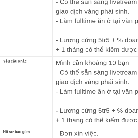
- Có thể sẵn sàng livetream
giao dịch vàng phái sinh.
- Làm fulltime ăn ở tại văn 
- Lương cứng 5tr5 + % doa
+ 1 tháng có thể kiếm được 
Yêu cầu khác
Mình cần khoảng 10 bạn
- Có thể sẵn sàng livetream
giao dịch vàng phái sinh.
- Làm fulltime ăn ở tại văn 
- Lương cứng 5tr5 + % doa
+ 1 tháng có thể kiếm được 
Hồ sơ bao gồm
- Đơn xin việc.