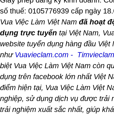
số thuế: 0105776939 cấp ngày 18
Vua Việc Làm Việt Nam
đã hoạt đ
dụng trực tuyến
tại Việt Nam,
Vua
website tuyển dụng hàng đầu Việt
như
Vuavieclam.com
-
Timviecla
biệt
Vua Việc Làm Việt Nam
còn qu
dụng trên facebook lớn nhất Việt Na
điểm hiện tại,
Vua Việc Làm Việt 
nghiệp, sử dụng dịch vụ được trải
trải nghiệm xuất sắc nhất, giúp k