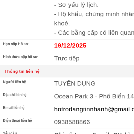
- Sơ yếu lý lịch.
- Hộ khẩu, chứng minh nhâ
khoẻ.
- Các bằng cấp có liên quan
Hạn nộp Hồ sơ
19/12/2025
Hình thức nộp hồ sơ
Trực tiếp
Thông tin liên hệ
Người liên hệ
TUYỂN DỤNG
Địa chỉ liên hệ
Ocean Park 3 - Phố Biển 1
Email liên hệ
hotrodangtinnhanh@gmail.
Điện thoại liên hệ
0938588866
Yêu cầu