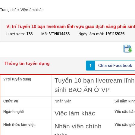
Trang chủ
»
Việc làm khác
Vị trí Tuyển 10 bạn livetream lĩnh vực giao dịch vàng phái 
Lượt xem:
138
Mã:
VTN014433
Ngày làm mới:
19/11/2025
Thông tin tuyển dụng
Tuyển 10 bạn livetream lĩnh
Vị trí tuyển dụng
sinh BAO ĂN Ở VP
Chức vụ
Nhân viên
Số năm kin
Ngành nghề
Việc làm khác
Yêu cầu bằ
Hình thức làm việc
Nhân viên chính
Yêu cầu giới