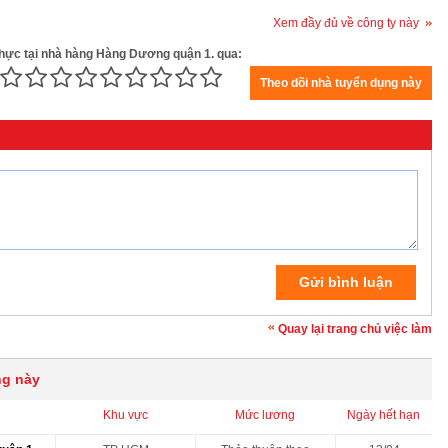
Xem đầy đủ về công ty này
 thực tại nhà hàng Hàng Dương quận 1. qua:
Quay lại trang chủ việc làm
ng này
Khu vực
Mức lương
Ngày hết hạn