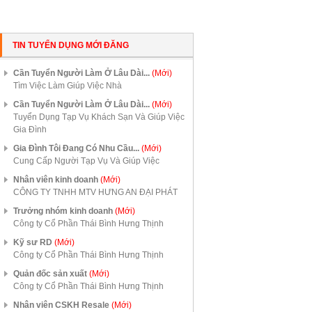
TIN TUYỂN DỤNG MỚI ĐĂNG
Cần Tuyển Người Làm Ở Lâu Dài...
(Mới)
Tìm Việc Làm Giúp Việc Nhà
Cần Tuyển Người Làm Ở Lâu Dài...
(Mới)
Tuyển Dụng Tạp Vụ Khách Sạn Và Giúp Việc
Gia Đình
Gia Đình Tôi Đang Có Nhu Cầu...
(Mới)
Cung Cấp Người Tạp Vụ Và Giúp Việc
Nhân viên kinh doanh
(Mới)
CÔNG TY TNHH MTV HƯNG AN ĐẠI PHÁT
Trưởng nhóm kinh doanh
(Mới)
Công ty Cổ Phần Thái Bình Hưng Thịnh
Kỹ sư RD
(Mới)
Công ty Cổ Phần Thái Bình Hưng Thịnh
Quản đốc sản xuất
(Mới)
Công ty Cổ Phần Thái Bình Hưng Thịnh
Nhân viên CSKH Resale
(Mới)