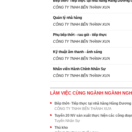
Bếp thớt- Tiếp thực tại nhà hàng Hàng Dương 
CÔNG TY TNHH BẾN THÀNH XƯA
Quản lý nhà hàng
CÔNG TY TNHH BẾN THÀNH XƯA
Phụ bếp thớt - rau gỏi - tiếp thực
CÔNG TY TNHH BẾN THÀNH XƯA
Kỹ thuật âm thanh - ánh sáng
CÔNG TY TNHH BẾN THÀNH XƯA
Nhân viên Hành Chính Nhân Sự
CÔNG TY TNHH BẾN THÀNH XƯA
LÀM VIỆC CÙNG NGÀNH NGÀNH NG
Bếp thớt- Tiếp thực tại nhà hàng Hàng Dương
CÔNG TY TNHH BẾN THÀNH XƯA
Tuyển Nhân Sự
Thủ kho