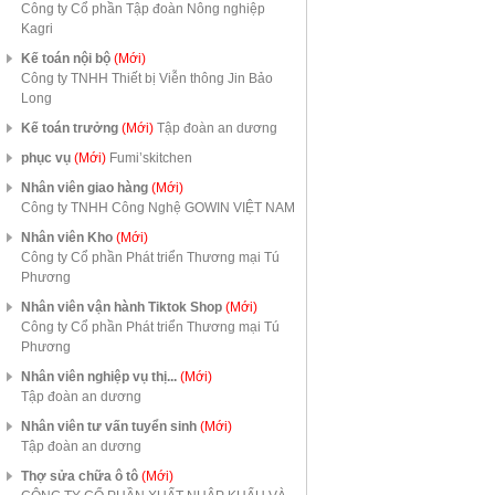
Công ty Cổ phần Tập đoàn Nông nghiệp
Kagri
Kế toán nội bộ
(Mới)
Công ty TNHH Thiết bị Viễn thông Jin Bảo
Long
Kế toán trưởng
(Mới)
Tập đoàn an dương
phục vụ
(Mới)
Fumi’skitchen
Nhân viên giao hàng
(Mới)
Công ty TNHH Công Nghệ GOWIN VIỆT NAM
Nhân viên Kho
(Mới)
Công ty Cổ phần Phát triển Thương mại Tú
Phương
Nhân viên vận hành Tiktok Shop
(Mới)
Công ty Cổ phần Phát triển Thương mại Tú
Phương
Nhân viên nghiệp vụ thị...
(Mới)
Tập đoàn an dương
Nhân viên tư vấn tuyển sinh
(Mới)
Tập đoàn an dương
Thợ sửa chữa ô tô
(Mới)