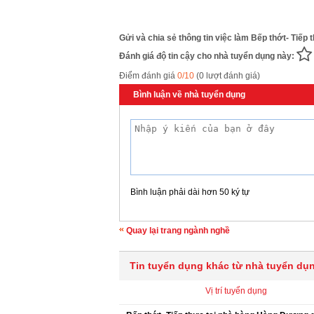
Gửi và chia sẻ thông tin việc làm Bếp thớt- Tiếp
Đánh giá độ tin cậy cho nhà tuyển dụng này:
Điểm đánh giá
0/10
(0 lượt đánh giá)
Bình luận về nhà tuyển dụng
Bình luận phải dài hơn 50 ký tự
Quay lại trang ngành nghề
Tin tuyển dụng khác từ nhà tuyển dụ
Vị trí tuyển dụng