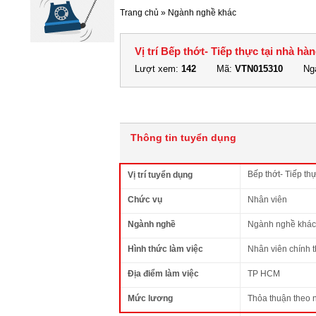
Trang chủ
»
Ngành nghề khác
Vị trí Bếp thớt- Tiếp thực tại nhà 
Lượt xem:
142
Mã:
VTN015310
Ngà
Thông tin tuyển dụng
Bếp thớt- Tiếp t
Vị trí tuyển dụng
Chức vụ
Nhân viên
Ngành nghề
Ngành nghề khác
Hình thức làm việc
Nhân viên chính 
Địa điểm làm việc
TP HCM
Mức lương
Thỏa thuận theo 