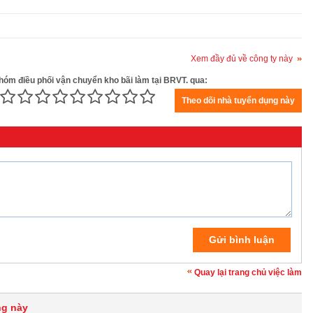
Xem đầy đủ về công ty này
nhóm điều phối vận chuyển kho bãi làm tại BRVT. qua:
Quay lại trang chủ việc làm
ng này