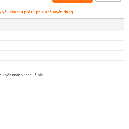
ỳ yêu cầu thu phí từ phía nhà tuyển dụng
 tuyển nhân sự cho đối tác