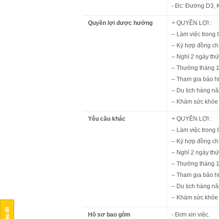
- Đc: Đường D3,
Quyền lợi được hưởng
+ QUYỀN LỢI :
– Làm việc trong
– Ký hợp đồng chí
– Nghỉ 2 ngày thứ
– Thưởng tháng 
– Tham gia bảo hi
– Du lịch hàng n
– Khám sức khỏe 
Yêu cầu khác
+ QUYỀN LỢI :
– Làm việc trong
– Ký hợp đồng chí
– Nghỉ 2 ngày thứ
– Thưởng tháng 
– Tham gia bảo hi
– Du lịch hàng n
– Khám sức khỏe 
Hồ sơ bao gồm
- Đơn xin việc.