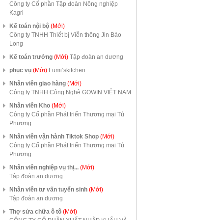
Công ty Cổ phần Tập đoàn Nông nghiệp
Kagri
Kế toán nội bộ
(Mới)
Công ty TNHH Thiết bị Viễn thông Jin Bảo
Long
Kế toán trưởng
(Mới)
Tập đoàn an dương
phục vụ
(Mới)
Fumi’skitchen
Nhân viên giao hàng
(Mới)
Công ty TNHH Công Nghệ GOWIN VIỆT NAM
Nhân viên Kho
(Mới)
Công ty Cổ phần Phát triển Thương mại Tú
Phương
Nhân viên vận hành Tiktok Shop
(Mới)
Công ty Cổ phần Phát triển Thương mại Tú
Phương
Nhân viên nghiệp vụ thị...
(Mới)
Tập đoàn an dương
Nhân viên tư vấn tuyển sinh
(Mới)
Tập đoàn an dương
Thợ sửa chữa ô tô
(Mới)