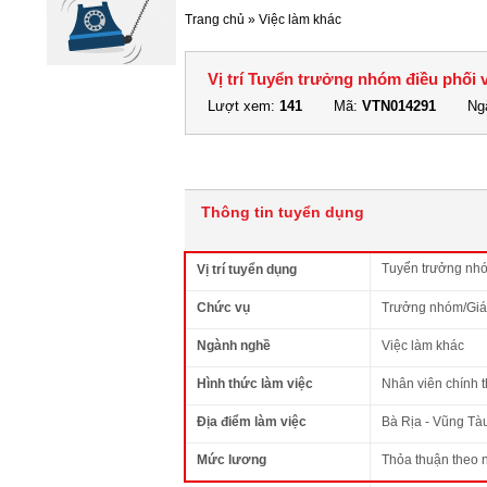
Trang chủ
»
Việc làm khác
Vị trí Tuyển trưởng nhóm điều phối 
Lượt xem:
141
Mã:
VTN014291
Ngà
Thông tin tuyển dụng
Tuyển trưởng nhó
Vị trí tuyển dụng
Chức vụ
Trưởng nhóm/Giá
Ngành nghề
Việc làm khác
Hình thức làm việc
Nhân viên chính 
Địa điểm làm việc
Bà Rịa - Vũng Tà
Mức lương
Thỏa thuận theo 