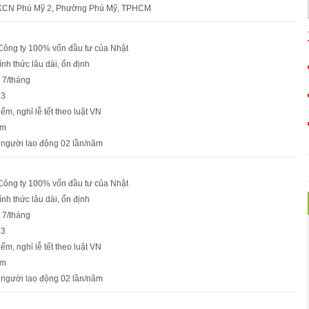
 KCN Phú Mỹ 2, Phường Phú Mỹ, TPHCM
 Công ty 100% vốn đầu tư của Nhật
nh thức lâu dài, ổn định
 7/tháng
13
ểm, nghỉ lễ tết theo luật VN
ăm
người lao động 02 lần/năm
 Công ty 100% vốn đầu tư của Nhật
nh thức lâu dài, ổn định
 7/tháng
13
ểm, nghỉ lễ tết theo luật VN
ăm
người lao động 02 lần/năm