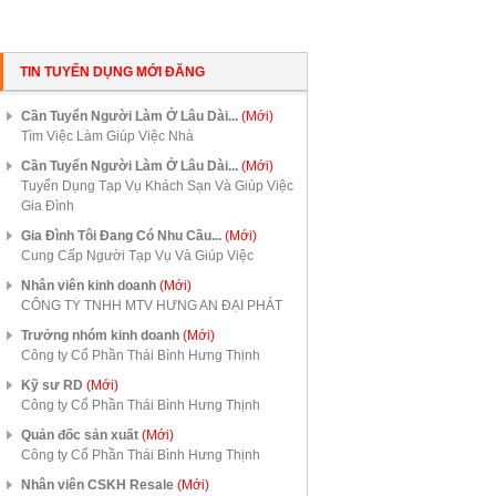
TIN TUYỂN DỤNG MỚI ĐĂNG
Cần Tuyển Người Làm Ở Lâu Dài...
(Mới)
Tìm Việc Làm Giúp Việc Nhà
Cần Tuyển Người Làm Ở Lâu Dài...
(Mới)
Tuyển Dụng Tạp Vụ Khách Sạn Và Giúp Việc
Gia Đình
Gia Đình Tôi Đang Có Nhu Cầu...
(Mới)
Cung Cấp Người Tạp Vụ Và Giúp Việc
Nhân viên kinh doanh
(Mới)
CÔNG TY TNHH MTV HƯNG AN ĐẠI PHÁT
Trưởng nhóm kinh doanh
(Mới)
Công ty Cổ Phần Thái Bình Hưng Thịnh
Kỹ sư RD
(Mới)
Công ty Cổ Phần Thái Bình Hưng Thịnh
Quản đốc sản xuất
(Mới)
Công ty Cổ Phần Thái Bình Hưng Thịnh
Nhân viên CSKH Resale
(Mới)