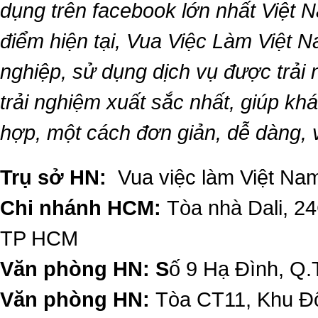
dụng trên facebook lớn nhất Việt Na
điểm hiện tại,
Vua Việc Làm Việt 
nghiệp, sử dụng dịch vụ được trải
trải nghiệm xuất sắc nhất, giúp k
hợp, một cách đơn giản, dễ dàng,
Trụ sở HN:
Vua việc làm Việt Nam
Chi nhánh HCM:
Tòa nhà Dali, 2
TP HCM
Văn phòng HN: S
ố 9 Hạ Đình, Q.
Văn phòng HN:
Tòa CT11, Khu Đô