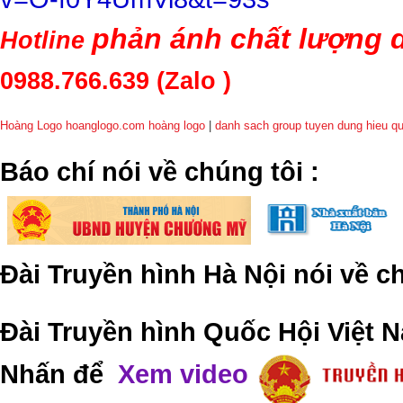
phản ánh chất lượng d
Hotline
0988.766.639
(Zalo )
Hoàng Logo hoanglogo.com
hoàng logo
|
danh sach group tuyen dung hieu q
​Báo chí nói về chúng tôi
:
Đài Truyền hình Hà Nội nói về 
Đài Truyền hình Quốc Hội Việt N
Nhấn để
Xem video