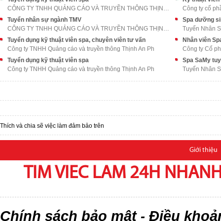
CÔNG TY TNHH QUẢNG CÁO VÀ TRUYỀN THÔNG THỊNH AN PH
Công ty cổ p
Tuyển nhân sự ngành TMV
CÔNG TY TNHH QUẢNG CÁO VÀ TRUYỀN THÔNG THỊNH AN PH
Tuyển Nhân 
Tuyển dụng kỹ thuật viên spa, chuyên viên tư vấn
Nhân viên Sp
Công ty TNHH Quảng cáo và truyền thông Thịnh An Ph
Công ty Cổ p
Tuyển dụng kỹ thuật viên spa
Công ty TNHH Quảng cáo và truyền thông Thịnh An Ph
Tuyển Nhân 
Thích và chia sẽ việc làm đảm bảo trên
Giới thiệu
TIM VIEC LAM 24H NHANH,
Chính sách bảo mật
Điều khoả
-