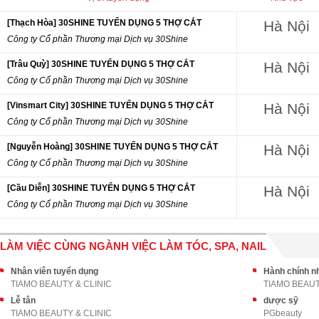
[Thạch Hòa] 30SHINE TUYỂN DỤNG 5 THỢ CẮT
Hà Nội
Công ty Cổ phần Thương mại Dịch vụ 30Shine
[Trâu Quỳ] 30SHINE TUYỂN DỤNG 5 THỢ CẮT
Hà Nội
Công ty Cổ phần Thương mại Dịch vụ 30Shine
[Vinsmart City] 30SHINE TUYỂN DỤNG 5 THỢ CẮT
Hà Nội
Công ty Cổ phần Thương mại Dịch vụ 30Shine
[Nguyễn Hoàng] 30SHINE TUYỂN DỤNG 5 THỢ CẮT
Hà Nội
Công ty Cổ phần Thương mại Dịch vụ 30Shine
[Cầu Diễn] 30SHINE TUYỂN DỤNG 5 THỢ CẮT
Hà Nội
Công ty Cổ phần Thương mại Dịch vụ 30Shine
LÀM VIỆC CÙNG NGÀNH VIỆC LÀM TÓC, SPA, NAIL
Nhân viên tuyển dụng
Hành chính n
TIAMO BEAUTY & CLINIC
TIAMO BEAUT
Lễ tân
dược sỹ
TIAMO BEAUTY & CLINIC
PGbeauty