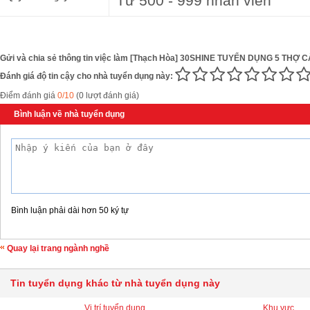
Từ 500 - 999 nhân viên
Gửi và chia sẻ thông tin việc làm [Thạch Hòa] 30SHINE TUYỂN DỤNG 5 THỢ C
Đánh giá độ tin cậy cho nhà tuyển dụng này:
Điểm đánh giá
0/10
(0 lượt đánh giá)
Bình luận về nhà tuyển dụng
Bình luận phải dài hơn 50 ký tự
Quay lại trang ngành nghề
Tin tuyển dụng khác từ nhà tuyển dụng này
Vị trí tuyển dụng
Khu vực