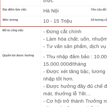
thức
Địa điểm làm việc
Hà Nội
Yêu cầu độ 
Mức lương
10 - 15 Triệu
Số lượng c
Mô tả công việc
- Đứng cắt chính
- Làm hóa chất: uốn, nhuộ
- Tư vấn sản phẩm, dịch v
Quyền lợi được hưởng
- Thu nhập đảm bảo : 10.00
15.000.000đ/tháng
- Được xét tăng bậc, lương 
nhập tốt hơn.
- Được hưởng đầy đủ chế độ 
mát, thưởng lễ Tết…
- Cơ hội trở thành Trưởng n