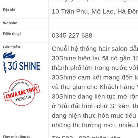
Địa chỉ
10 Trần Phú, Mộ Lao, Hà Đô
Website
Điện thoại
0345 227 638
Giới thiệu
Chuỗi hệ thống hair salon đẳ
30Shine hiện tại đã có gần 15
thành phố lớn trong nước với
30Shine cam kết mang đến k
và thư giãn cho Khách hàng 
30Shine đang liên tục mở rộn
ở “dải đất hình chữ S” kèm t
đang hiện thực hóa mục tiêu
những thị trường mới, nhiều
Quy mô công ty