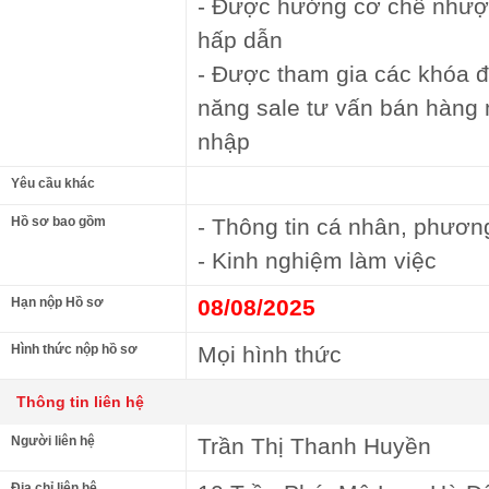
- Được hưởng cơ chế nhượ
hấp dẫn
- Được tham gia các khóa đ
năng sale tư vấn bán hàng 
nhập
Yêu cầu khác
Hồ sơ bao gồm
- Thông tin cá nhân, phương
- Kinh nghiệm làm việc
Hạn nộp Hồ sơ
08/08/2025
Hình thức nộp hồ sơ
Mọi hình thức
Thông tin liên hệ
Người liên hệ
Trần Thị Thanh Huyền
Địa chỉ liên hệ