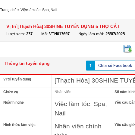
Trang chủ
»
Việc làm tóc, Spa, Nail
Vị trí [Thạch Hòa] 30SHINE TUYỂN DỤNG 5 THỢ CẮT
Lượt xem:
237
Mã:
VTN013697
Ngày làm mới:
25/07/2025
Thông tin tuyển dụng
[Thạch Hòa] 30SHINE TU
Vị trí tuyển dụng
Chức vụ
Nhân viên
Số năm kin
Ngành nghề
Việc làm tóc, Spa,
Yêu cầu bằ
Nail
Hình thức làm việc
Nhân viên chính
Yêu cầu giới