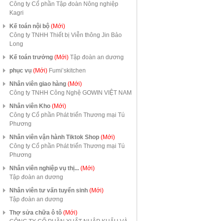
Công ty Cổ phần Tập đoàn Nông nghiệp
Kagri
Kế toán nội bộ
(Mới)
Công ty TNHH Thiết bị Viễn thông Jin Bảo
Long
Kế toán trưởng
(Mới)
Tập đoàn an dương
phục vụ
(Mới)
Fumi’skitchen
Nhân viên giao hàng
(Mới)
Công ty TNHH Công Nghệ GOWIN VIỆT NAM
Nhân viên Kho
(Mới)
Công ty Cổ phần Phát triển Thương mại Tú
Phương
Nhân viên vận hành Tiktok Shop
(Mới)
Công ty Cổ phần Phát triển Thương mại Tú
Phương
Nhân viên nghiệp vụ thị...
(Mới)
Tập đoàn an dương
Nhân viên tư vấn tuyển sinh
(Mới)
Tập đoàn an dương
Thợ sửa chữa ô tô
(Mới)