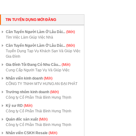
TIN TUYỂN DỤNG MỚI ĐĂNG
Cần Tuyển Người Làm Ở Lâu Dài...
(Mới)
Tìm Việc Làm Giúp Việc Nhà
Cần Tuyển Người Làm Ở Lâu Dài...
(Mới)
Tuyển Dụng Tạp Vụ Khách Sạn Và Giúp Việc
Gia Đình
Gia Đình Tôi Đang Có Nhu Cầu...
(Mới)
Cung Cấp Người Tạp Vụ Và Giúp Việc
Nhân viên kinh doanh
(Mới)
CÔNG TY TNHH MTV HƯNG AN ĐẠI PHÁT
Trưởng nhóm kinh doanh
(Mới)
Công ty Cổ Phần Thái Bình Hưng Thịnh
Kỹ sư RD
(Mới)
Công ty Cổ Phần Thái Bình Hưng Thịnh
Quản đốc sản xuất
(Mới)
Công ty Cổ Phần Thái Bình Hưng Thịnh
Nhân viên CSKH Resale
(Mới)