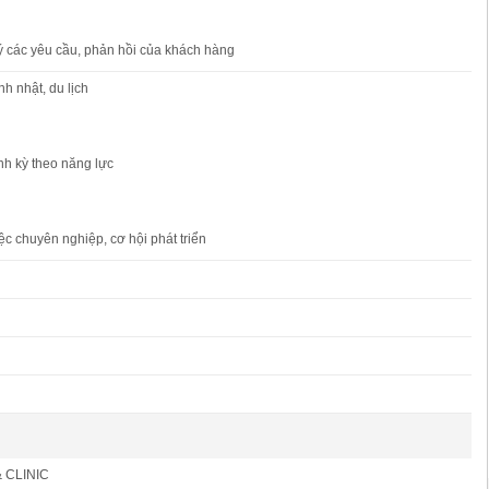
ý các yêu cầu, phản hồi của khách hàng
nh nhật, du lịch
nh kỳ theo năng lực
ệc chuyên nghiệp, cơ hội phát triển
 CLINIC