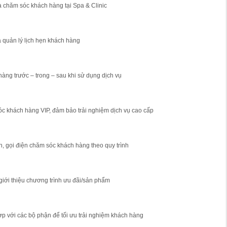
và chăm sóc khách hàng tại Spa & Clinic
và quản lý lịch hẹn khách hàng
àng trước – trong – sau khi sử dụng dịch vụ
óc khách hàng VIP, đảm bảo trải nghiệm dịch vụ cao cấp
n, gọi điện chăm sóc khách hàng theo quy trình
giới thiệu chương trình ưu đãi/sản phẩm
ợp với các bộ phận để tối ưu trải nghiệm khách hàng