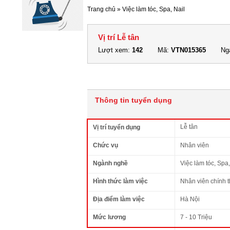
Trang chủ
»
Việc làm tóc, Spa, Nail
Vị trí Lễ tân
Lượt xem:
142
Mã:
VTN015365
Ngà
Thông tin tuyển dụng
Lễ tân
Vị trí tuyển dụng
Chức vụ
Nhân viên
Ngành nghề
Việc làm tóc, Spa,
Hình thức làm việc
Nhân viên chính 
Địa điểm làm việc
Hà Nội
Mức lương
7 - 10 Triệu