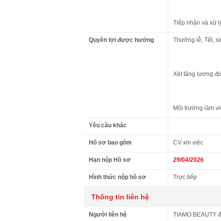
Tiếp nhận và xử l
Quyền lợi được hưởng
Thưởng lễ, Tết, si
Xét tăng lương đị
Môi trường làm vi
Yêu cầu khác
Hồ sơ bao gồm
CV xin việc
Hạn nộp Hồ sơ
29/04/2026
Hình thức nộp hồ sơ
Trực tiếp
Thông tin liên hệ
Người liên hệ
TIAMO BEAUTY &