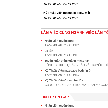
TIAMO BEAUTY & CLINIC
Kỹ Thuật Viên massage body/ mặt
TIAMO BEAUTY & CLINIC
LÀM VIỆC CÙNG NGÀNH VIỆC LÀM TÓ
Nhân viên tuyển dụng
TIAMO BEAUTY & CLINIC
Lễ tân
TIAMO BEAUTY & CLINIC
Tuyển nhân viên ngành make-up
Kỹ Thuật Viên massage body/ mặt
TIAMO BEAUTY & CLINIC
Kỹ Thuật Viên Chăm Sóc Da
TIN TUYỂN GẤP
Nhân viên tuyển dụng