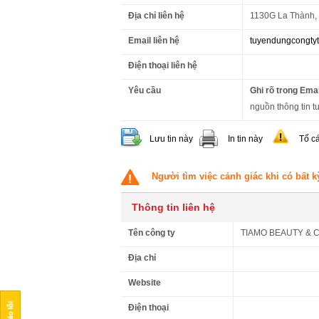
Địa chỉ liên hệ
1130G La Thành, 
Email liên hệ
tuyendungcongty
Điện thoại liên hệ
Yêu cầu
Ghi rõ trong Emai
nguồn thông tin tu
Lưu tin này
In tin này
Tố c
Người tìm việc cảnh giác khi có bất k
Thông tin liên hệ
Tên công ty
TIAMO BEAUTY & C
Địa chỉ
Website
Điện thoại