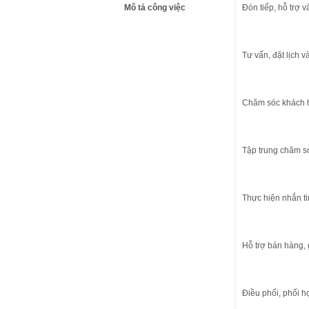
Mô tả công việc
Đón tiếp, hỗ trợ 
Tư vấn, đặt lịch 
Chăm sóc khách h
Tập trung chăm s
Thực hiện nhắn ti
Hỗ trợ bán hàng, 
Điều phối, phối h