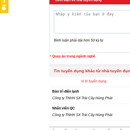
Bình luận về nhà tuyển dụng
Bình luận phải dài hơn 50 ký tự
Quay lại trang ngành nghề
Tin tuyển dụng khác từ nhà tuyển dụ
Vị trí tuyển dụng
Bảo trì điện lạnh
Công ty TNHH SX Trái Cây Hùng Phát
Nhân viên QC
Công ty TNHH SX Trái Cây Hùng Phát