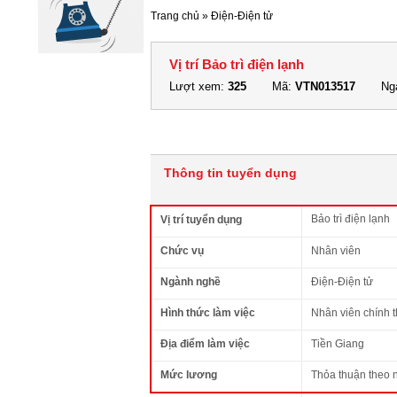
Trang chủ
»
Điện-Điện tử
Vị trí Bảo trì điện lạnh
Lượt xem:
325
Mã:
VTN013517
Ngà
Thông tin tuyển dụng
Bảo trì điện lạnh
Vị trí tuyển dụng
Chức vụ
Nhân viên
Ngành nghề
Điện-Điện tử
Hình thức làm việc
Nhân viên chính 
Địa điểm làm việc
Tiền Giang
Mức lương
Thỏa thuận theo 