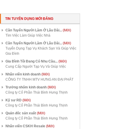
TIN TUYỂN DỤNG MỚI ĐĂNG
Cần Tuyển Người Làm Ở Lâu Dài...
(Mới)
Tìm Việc Làm Giúp Việc Nhà
Cần Tuyển Người Làm Ở Lâu Dài...
(Mới)
Tuyển Dụng Tạp Vụ Khách Sạn Và Giúp Việc
Gia Đình
Gia Đình Tôi Đang Có Nhu Cầu...
(Mới)
Cung Cấp Người Tạp Vụ Và Giúp Việc
Nhân viên kinh doanh
(Mới)
CÔNG TY TNHH MTV HƯNG AN ĐẠI PHÁT
Trưởng nhóm kinh doanh
(Mới)
Công ty Cổ Phần Thái Bình Hưng Thịnh
Kỹ sư RD
(Mới)
Công ty Cổ Phần Thái Bình Hưng Thịnh
Quản đốc sản xuất
(Mới)
Công ty Cổ Phần Thái Bình Hưng Thịnh
Nhân viên CSKH Resale
(Mới)