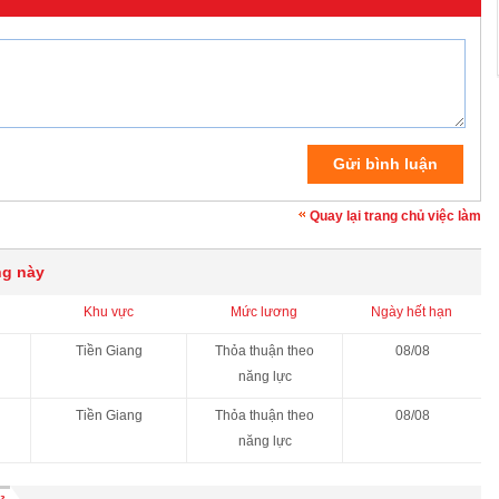
Quay lại trang chủ việc làm
ng này
Khu vực
Mức lương
Ngày hết hạn
Tiền Giang
Thỏa thuận theo
08/08
năng lực
Tiền Giang
Thỏa thuận theo
08/08
năng lực