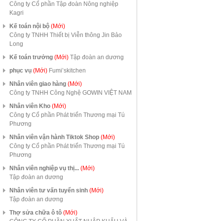
Công ty Cổ phần Tập đoàn Nông nghiệp
Kagri
Kế toán nội bộ
(Mới)
Công ty TNHH Thiết bị Viễn thông Jin Bảo
Long
Kế toán trưởng
(Mới)
Tập đoàn an dương
phục vụ
(Mới)
Fumi’skitchen
Nhân viên giao hàng
(Mới)
Công ty TNHH Công Nghệ GOWIN VIỆT NAM
Nhân viên Kho
(Mới)
Công ty Cổ phần Phát triển Thương mại Tú
Phương
Nhân viên vận hành Tiktok Shop
(Mới)
Công ty Cổ phần Phát triển Thương mại Tú
Phương
Nhân viên nghiệp vụ thị...
(Mới)
Tập đoàn an dương
Nhân viên tư vấn tuyển sinh
(Mới)
Tập đoàn an dương
Thợ sửa chữa ô tô
(Mới)