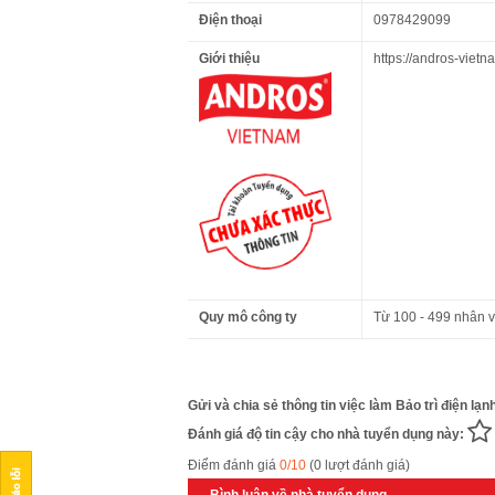
Điện thoại
0978429099
Giới thiệu
https://andros-vietn
Quy mô công ty
Từ 100 - 499 nhân v
Gửi và chia sẻ thông tin việc làm Bảo trì điện lạn
Đánh giá độ tin cậy cho nhà tuyển dụng này:
Điểm đánh giá
0/10
(0 lượt đánh giá)