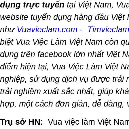
dụng trực tuyến
tại Việt Nam,
Vua
website tuyển dụng hàng đầu Việt
như
Vuavieclam.com
-
Timviecla
biệt
Vua Việc Làm Việt Nam
còn qu
dụng trên facebook lớn nhất Việt Na
điểm hiện tại,
Vua Việc Làm Việt 
nghiệp, sử dụng dịch vụ được trải
trải nghiệm xuất sắc nhất, giúp k
hợp, một cách đơn giản, dễ dàng,
Trụ sở HN:
Vua việc làm Việt Nam