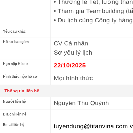
• Thường lễ Tết, lương thá
• Tham gia Teambuilding (tấ
• Du lịch cùng Công ty hàn
Yêu cầu khác
Hồ sơ bao gồm
CV Cá nhân
Sơ yếu lý lịch
Hạn nộp Hồ sơ
22/10/2025
Hình thức nộp hồ sơ
Mọi hình thức
Thông tin liên hệ
Người liên hệ
Nguyễn Thu Quỳnh
Địa chỉ liên hệ
Email liên hệ
tuyendung@titanvina.com.