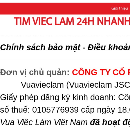
Giới thiệu
TIM VIEC LAM 24H NHANH,
Chính sách bảo mật
Điều khoả
-
Đơn vị chủ quản:
CÔNG TY CỔ 
Vuavieclam (Vuavieclam JSC) 
Giấy phép đăng ký kinh doanh: Cô
số thuế: 0105776939 cấp ngày 18
Vua Việc Làm Việt Nam
đã hoạt đ