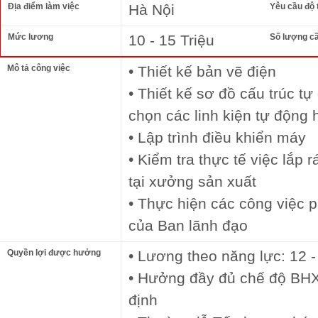
Địa điểm làm việc
Hà Nội
Yêu cầu độ 
Mức lương
10 - 15 Triệu
Số lượng c
Mô tả công việc
• Thiết kế bản vẽ điện
• Thiết kế sơ đồ cấu trúc t
chọn các linh kiện tự động 
• Lập trình điều khiển máy
• Kiểm tra thực tế việc lắp r
tại xưởng sản xuất
• Thực hiện các công việc p
của Ban lãnh đạo
Quyền lợi được hưởng
• Lương theo năng lực: 12 -
• Hưởng đầy đủ chế độ BH
định