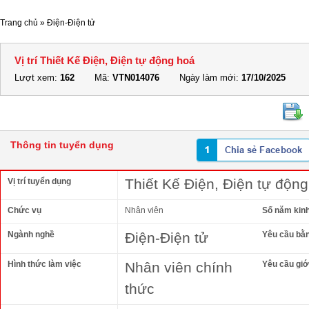
Trang chủ
»
Điện-Điện tử
Vị trí Thiết Kế Điện, Điện tự động hoá
Lượt xem:
162
Mã:
VTN014076
Ngày làm mới:
17/10/2025
Thông tin tuyển dụng
Thiết Kế Điện, Điện tự độn
Vị trí tuyển dụng
Chức vụ
Nhân viên
Số năm kin
Ngành nghề
Điện-Điện tử
Yêu cầu bằ
Hình thức làm việc
Nhân viên chính
Yêu cầu giới
thức