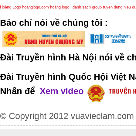
Hoàng Logo hoanglogo.com
hoàng logo
|
danh sach group tuyen dung hieu q
​Báo chí nói về chúng tôi
:
Đài Truyền hình Hà Nội nói về 
Đài Truyền hình Quốc Hội Việt N
Nhấn để
Xem video
© Copyright 2012
vuavieclam.com