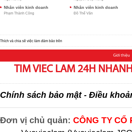
Nhân viên kinh doanh
Nhân viên kinh doanh
Phạm Thành Công
Đõ Thế Văn
Thích và chia sẽ việc làm đảm bảo trên
Giới thiệu
TIM VIEC LAM 24H NHANH,
Chính sách bảo mật
Điều khoả
-
Đơn vị chủ quản:
CÔNG TY CỔ 