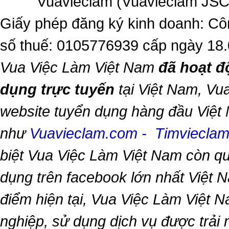
Vuavieclam (Vuavieclam JSC) 
Giấy phép đăng ký kinh doanh: Cô
số thuế: 0105776939 cấp ngày 18
Vua Việc Làm Việt Nam
đã hoạt đ
dụng trực tuyến
tại Việt Nam,
Vua
website tuyển dụng hàng đầu Việt
như
Vuavieclam.com
-
Timviecla
biệt
Vua Việc Làm Việt Nam
còn qu
dụng trên facebook lớn nhất Việt Na
điểm hiện tại,
Vua Việc Làm Việt 
nghiệp, sử dụng dịch vụ được trải