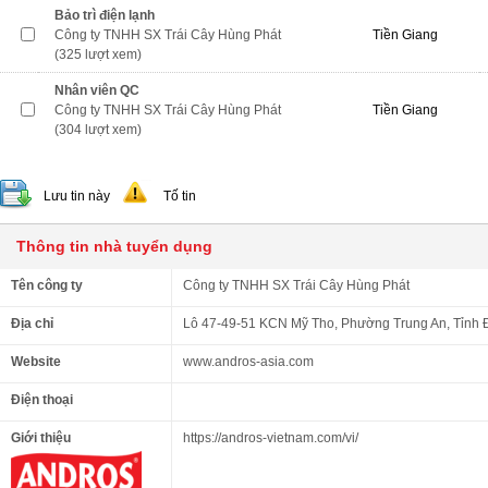
Bảo trì điện lạnh
Công ty TNHH SX Trái Cây Hùng Phát
Tiền Giang
(325 lượt xem)
Nhân viên QC
Công ty TNHH SX Trái Cây Hùng Phát
Tiền Giang
(304 lượt xem)
Lưu tin này
Tố tin
Thông tin nhà tuyển dụng
Tên công ty
Công ty TNHH SX Trái Cây Hùng Phát
Địa chỉ
Lô 47-49-51 KCN Mỹ Tho, Phường Trung An, Tỉnh
Website
www.andros-asia.com
Điện thoại
Giới thiệu
https://andros-vietnam.com/vi/