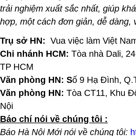
trải nghiệm xuất sắc nhất, giúp k
hợp, một cách đơn giản, dễ dàng,
Trụ sở HN:
Vua việc làm Việt Nam
Chi nhánh HCM:
Tòa nhà Dali, 2
TP HCM
Văn phòng HN: S
ố 9 Hạ Đình, Q.
Văn phòng HN:
Tòa CT11, Khu Đô
Nội
​Báo chí nói về chúng tôi :
Báo Hà Nội Mới nói về chúng tôi:
h