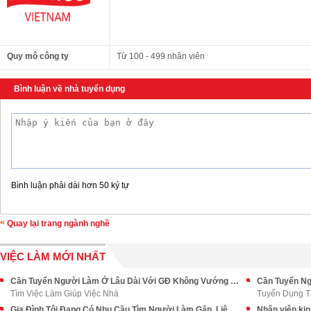
Quy mô công ty
Từ 100 - 499 nhân viên
Bình luận về nhà tuyển dụng
Bình luận phải dài hơn 50 ký tự
Quay lại trang ngành nghề
VIỆC LÀM MỚI NHẤT
Cần Tuyển Người Làm Ở Lâu Dài Với GĐ Không Vướng Bận Quá Nhiều
Tìm Việc Làm Giúp Việc Nhà
Tuyển Dụng T
Gia Đình Tôi Đang Có Nhu Cầu Tìm Người Làm Gấp, Liên Hệ Ngay
Nhân viên ki