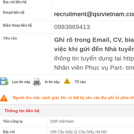
Địa chỉ liên hệ
Email liên hệ
recruitment@qsrvietnam.c
Điện thoại liên hệ
0983869413
Yêu cầu
Ghi rõ trong Email, CV, bì
việc khi gửi đến Nhà tuyể
thông tin tuyển dụng tại http
Nhân viên Phục vụ Part- ti
Lưu tin này
In tin này
Tố cáo
Người tìm việc cảnh giác khi có bất kỳ yêu cầu thu phí từ phía 
Thông tin liên hệ
Tên công ty
QSR Việt Nam
Địa chỉ
299 Cầu Giấy, Q. Cầu Giấy, Hà Nội