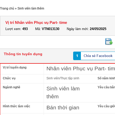
Trang chủ
»
Sinh viên làm thêm
Vị trí Nhân viên Phục vụ Part- time
Lượt xem:
493
Mã:
VTN013130
Ngày làm mới:
24/05/2025
Thông tin tuyển dụng
Nhân viên Phục vụ Part- ti
Vị trí tuyển dụng
Chức vụ
Sinh viên/Thực tập sinh
Số năm kin
Ngành nghề
Sinh viên làm
Yêu cầu bằ
thêm
Hình thức làm việc
Bán thời gian
Yêu cầu giới