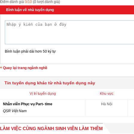
Điểm đánh giá
0/10
(0 lượt đánh giá)
Bình luận về nhà tuyển dụng
Bình luận phải dài hơn 50 ký tự
Quay lại trang ngành nghề
Tin tuyển dụng khác từ nhà tuyển dụng này
Vị trí tuyển dụng
Khu vực
Nhân viên Phục vụ Part- time
Hà Nội
QSR Việt Nam
LÀM VIỆC CÙNG NGÀNH SINH VIÊN LÀM THÊM