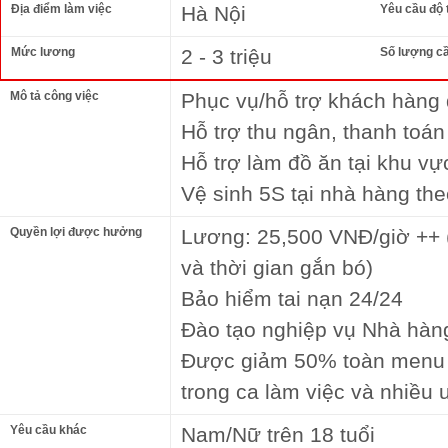
Địa điểm làm việc
Hà Nội
Yêu cầu độ 
Mức lương
2 - 3 triệu
Số lượng c
Mô tả công việc
Phục vụ/hỗ trợ khách hàng
Hỗ trợ thu ngân, thanh toá
Hỗ trợ làm đồ ăn tại khu vự
Vệ sinh 5S tại nhà hàng th
Quyền lợi được hưởng
Lương: 25,500 VNĐ/giờ ++ (
và thời gian gắn bó)
Bảo hiểm tai nạn 24/24
Đào tạo nghiệp vụ Nhà hàn
Được giảm 50% toàn menu đ
trong ca làm việc và nhiều 
Yêu cầu khác
Nam/Nữ trên 18 tuổi