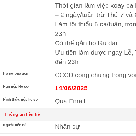
Thời gian làm việc xoay ca 
– 2 ngày/tuần trừ Thứ 7 và 
Làm tối thiểu 5 ca/tuần, tron
23h
Có thể gắn bó lâu dài
Ưu tiên làm được ngày Lễ, T
đến 23h
Hồ sơ bao gồm
CCCD công chứng trong vò
Hạn nộp Hồ sơ
14/06/2025
Hình thức nộp hồ sơ
Qua Email
Thông tin liên hệ
Người liên hệ
Nhân sự