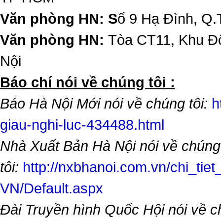
Văn phòng HN: S
ố 9 Hạ Đình, Q.
Văn phòng HN:
Tòa CT11, Khu Đô
Nội
​Báo chí nói về chúng tôi :
Báo Hà Nội Mới nói về chúng tôi:
h
giau-nghi-luc-434488.html
Nhà Xuất Bản Hà Nội nói về chúng
tôi:
http://nxbhanoi.com.vn/chi_tiet
VN/Default.aspx
Đài Truyền hình Quốc Hội nói về 