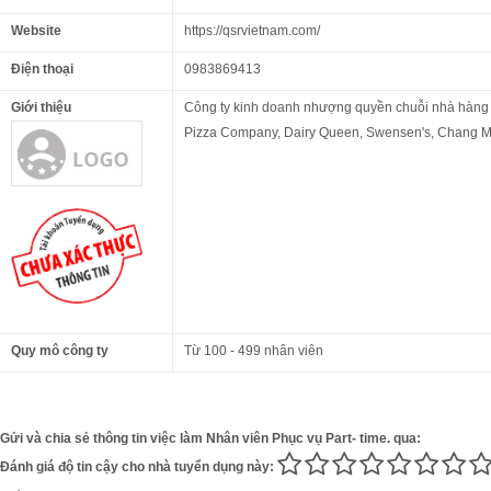
Website
https://qsrvietnam.com/
Điện thoại
0983869413
Giới thiệu
Công ty kinh doanh nhượng quyền chuỗi nhà hàng F
Pizza Company, Dairy Queen, Swensen's, Chang M
Quy mô công ty
Từ 100 - 499 nhân viên
Gửi và chia sẻ thông tin việc làm Nhân viên Phục vụ Part- time. qua:
Đánh giá độ tin cậy cho nhà tuyển dụng này: