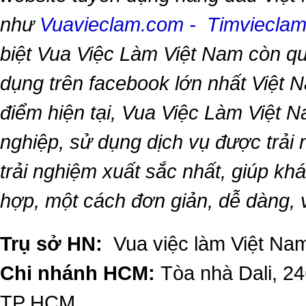
như
Vuavieclam.com
-
Timviecla
biệt
Vua Việc Làm Việt Nam
còn qu
dụng trên facebook lớn nhất Việt Na
điểm hiện tại,
Vua Việc Làm Việt 
nghiệp, sử dụng dịch vụ được trải
trải nghiệm xuất sắc nhất, giúp k
hợp, một cách đơn giản, dễ dàng,
Trụ sở HN:
Vua việc làm Việt Nam
Chi nhánh HCM:
Tòa nhà Dali, 2
TP HCM