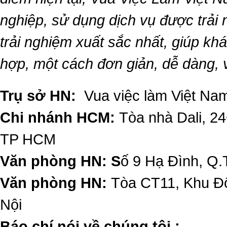
nghiệp, sử dụng dịch vụ được trải
trải nghiệm xuất sắc nhất, giúp k
hợp, một cách đơn giản, dễ dàng,
Trụ sở HN:
Vua việc làm Việt Nam
Chi nhánh HCM:
Tòa nhà Dali, 2
TP HCM
Văn phòng HN: S
ố 9 Hạ Đình, Q.
Văn phòng HN:
Tòa CT11, Khu Đô
Nội
​Báo chí nói về chúng tôi :