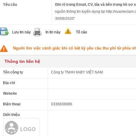
Yêu cầu
Ghi rõ trong Email, CV, bìa và bên trong hồ sơ 
nguồn thông tin tuyển dụng tại http://vuavieclam.
30/06/2020"
Lưu tin này
In tin này
Tố cáo
Người tìm việc cảnh giác khi có bất kỳ yêu cầu thu phí từ phía 
Thông tin liên hệ
Tên công ty
Công ty TNHH IlABY VIỆT NAM
Địa chỉ
Website
Điện thoại
0336838886
Giới thiệu