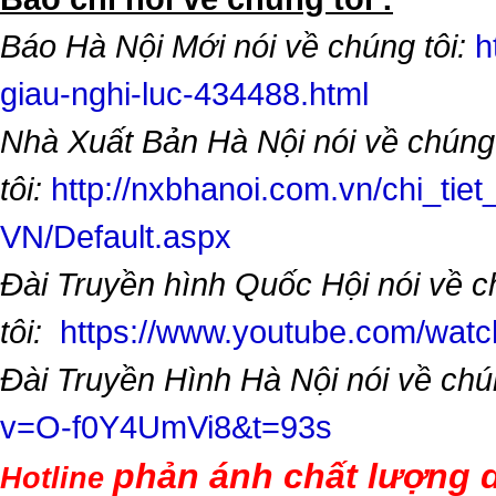
Báo Hà Nội Mới nói về chúng tôi:
h
giau-nghi-luc-434488.html
Nhà Xuất Bản Hà Nội nói về chúng
tôi:
http://nxbhanoi.com.vn/chi_tiet
VN/Default.aspx
Đài Truyền hình Quốc Hội nói về 
tôi:
https://www.youtube.com/wa
Đài Truyền Hình Hà Nội nói về chú
v=O-f0Y4UmVi8&t=93s
phản ánh chất lượng d
Hotline