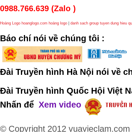
0988.766.639
(Zalo )
Hoàng Logo hoanglogo.com
hoàng logo
|
danh sach group tuyen dung hieu q
​Báo chí nói về chúng tôi
:
Đài Truyền hình Hà Nội nói về 
Đài Truyền hình Quốc Hội Việt N
Nhấn để
Xem video
© Copyright 2012
vuavieclam.com