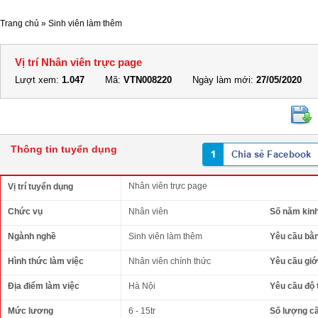
Trang chủ
»
Sinh viên làm thêm
Vị trí Nhân viên trực page
Lượt xem:
1.047
Mã:
VTN008220
Ngày làm mới:
27/05/2020
Thông tin tuyển dụng
Nhân viên trực page
Vị trí tuyển dụng
Chức vụ
Nhân viên
Số năm kin
Ngành nghề
Sinh viên làm thêm
Yêu cầu bằ
Hình thức làm việc
Nhân viên chính thức
Yêu cầu giới
Địa điểm làm việc
Hà Nội
Yêu cầu độ 
Mức lương
6 - 15tr
Số lượng c