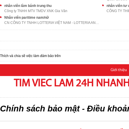
nhân viên làm bánh trung thu
nhân viên tư 
Công ty TNHH MTV TMDV XNK Gia Văn
CÔNG TY THI
Nhân viên parttime nam/nữ
CN CÔNG TY TNHH LOTTERIA VIỆT NAM - LOTTERIA AN BÌ
Thích và chia sẽ việc làm đảm bảo trên
Giới thiệu
TIM VIEC LAM 24H NHANH,
Chính sách bảo mật
Điều khoả
-